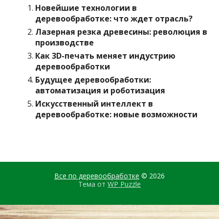
Новейшие технологии в
деревообработке: что ждет отрасль?
Лазерная резка древесины: революция в
производстве
Как 3D-печать меняет индустрию
деревообработки
Будущее деревообработки:
автоматизация и роботизация
Искусственный интеллект в
деревообработке: новые возможности
Все по деревообработке
© 2026
Тема от
WP Puzzle