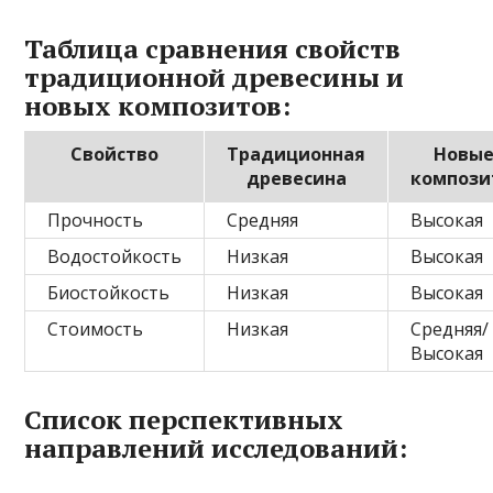
Таблица сравнения свойств
традиционной древесины и
новых композитов:
Свойство
Традиционная
Новы
древесина
композ
Прочность
Средняя
Высокая
Водостойкость
Низкая
Высокая
Биостойкость
Низкая
Высокая
Стоимость
Низкая
Средняя/
Высокая
Список перспективных
направлений исследований: