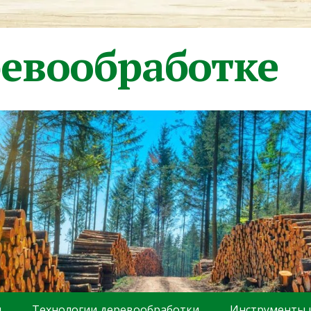
ревообработке
ы
Технологии деревообработки
Инструменты 