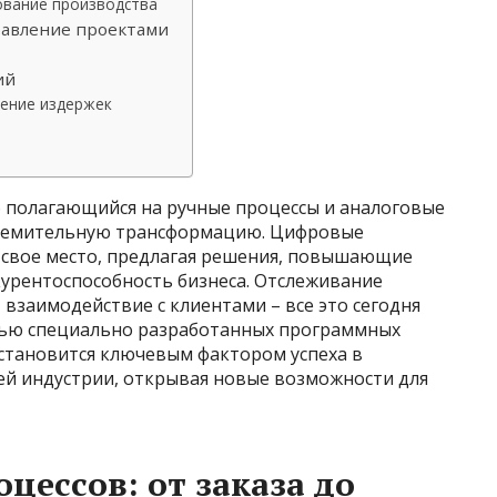
ование производства
равление проектами
ий
ение издержек
 полагающийся на ручные процессы и аналоговые
тремительную трансформацию. Цифровые
 свое место, предлагая решения, повышающие
курентоспособность бизнеса. Отслеживание
 взаимодействие с клиентами – все это сегодня
ью специально разработанных программных
 становится ключевым фактором успеха в
 индустрии, открывая новые возможности для
цессов: от заказа до