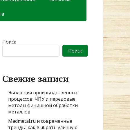
та
Поиск
Поиск
Свежие записи
Эволюция производственных
процессов: ЧПУ и передовые
методы финишной обработки
металлов
Madmetal.ru и современные
тренды: как выбрать уличную