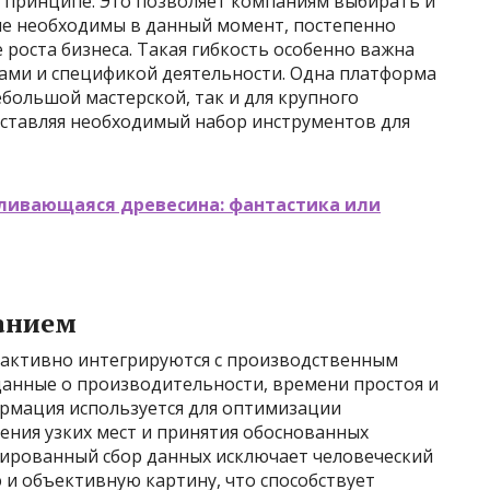
 принципе. Это позволяет компаниям выбирать и
ые необходимы в данный момент, постепенно
роста бизнеса. Такая гибкость особенно важна
ами и спецификой деятельности. Одна платформа
большой мастерской, так и для крупного
ставляя необходимый набор инструментов для
ливающаяся древесина: фантастика или
анием
активно интегрируются с производственным
данные о производительности, времени простоя и
ормация используется для оптимизации
ения узких мест и принятия обоснованных
ированный сбор данных исключает человеческий
 и объективную картину, что способствует