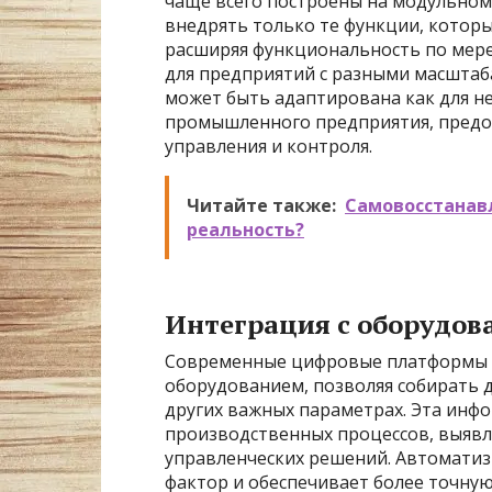
чаще всего построены на модульном
внедрять только те функции, котор
расширяя функциональность по мере 
для предприятий с разными масштаб
может быть адаптирована как для не
промышленного предприятия, предо
управления и контроля.
Читайте также:
Самовосстанав
реальность?
Интеграция с оборудов
Современные цифровые платформы 
оборудованием, позволяя собирать 
других важных параметрах. Эта инф
производственных процессов, выявл
управленческих решений. Автоматиз
фактор и обеспечивает более точную