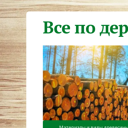
Все по де
Материалы и виды древесин