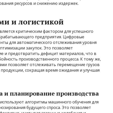
вания ресурсов и снижению издержек.
ми и логистикой
вляется критическим фактором для успешного
брабатывающего предприятия. Цифровые
нты для автоматического отслеживания уровня
оптимизации закупок. Это позволяет
е и предотвратить дефицит материалов, что в
ойность производственного процесса. К тому же,
мами позволяет отслеживать перемещение грузов
 продукции, сокращая время ожидания и улучшая
а и планирование производства
спользуют алгоритмы машинного обучения для
нозирования будущего спроса. Это позволяет
фективно, учитывая сезонные колебания и