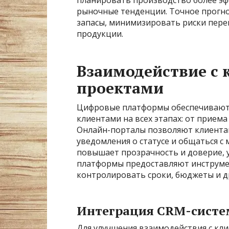
рыночные тенденции. Точное прогн
запасы, минимизировать риски пере
продукции.
Взаимодействие с 
проектами
Цифровые платформы обеспечивают 
клиентами на всех этапах: от прием
Онлайн-порталы позволяют клиентам
уведомления о статусе и общаться с
повышает прозрачность и доверие, у
платформы предоставляют инструмен
контролировать сроки, бюджеты и д
Интеграция CRM-систе
Для улучшения взаимодействия с к