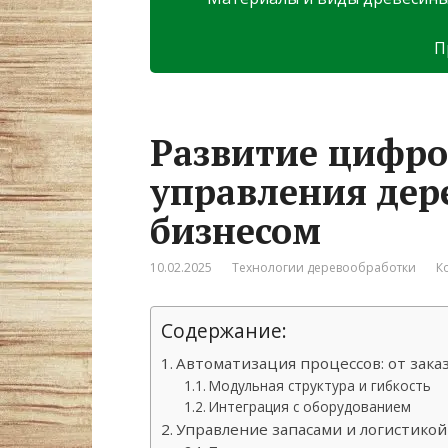
П
Развитие цифр
управления де
бизнесом
10.02.2025
Технологии деревообработки
К
Содержание:
Автоматизация процессов: от заказ
Модульная структура и гибкость
Интеграция с оборудованием
Управление запасами и логистикой