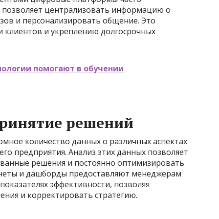
о позволяет централизовать информацию о
азов и персонализировать общение. Это
и клиентов и укреплению долгосрочных
хнологии помогают в обучении
принятие решений
мное количество данных о различных аспектах
о предприятия. Анализ этих данных позволяет
ованные решения и постоянно оптимизировать
тчеты и дашборды предоставляют менеджерам
оказателях эффективности, позволяя
ения и корректировать стратегию.