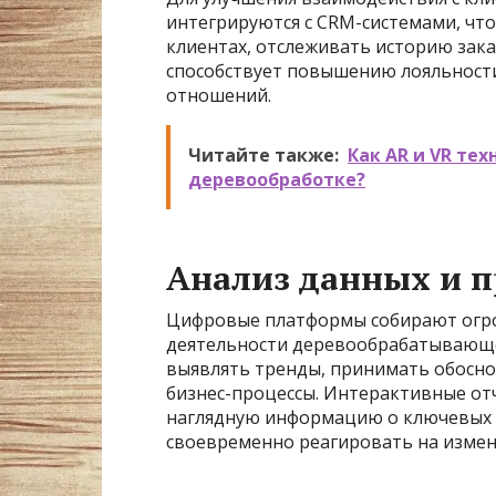
интегрируются с CRM-системами, чт
клиентах, отслеживать историю зак
способствует повышению лояльност
отношений.
Читайте также:
Как AR и VR те
деревообработке?
Анализ данных и 
Цифровые платформы собирают огро
деятельности деревообрабатывающег
выявлять тренды, принимать обосн
бизнес-процессы. Интерактивные о
наглядную информацию о ключевых п
своевременно реагировать на измен