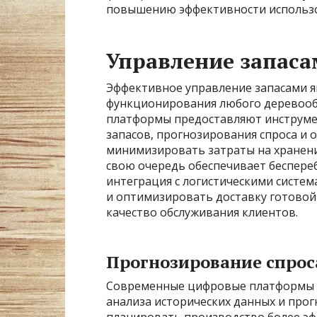
повышению эффективности использо
Управление запаса
Эффективное управление запасами я
функционирования любого деревоо
платформы предоставляют инструме
запасов, прогнозирования спроса и 
минимизировать затраты на хранени
свою очередь обеспечивает беспереб
интеграция с логистическими систе
и оптимизировать доставку готовой
качество обслуживания клиентов.
Прогнозирование спрос
Современные цифровые платформы и
анализа исторических данных и прог
планировать производство более эф