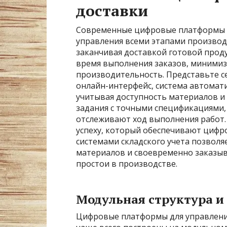
доставки
Современные цифровые платформы 
управления всеми этапами производс
заканчивая доставкой готовой прод
время выполнения заказов, миними
производительность. Представьте се
онлайн-интерфейс, система автомат
учитывая доступность материалов и
задания с точными спецификациями,
отслеживают ход выполнения работ. 
успеху, который обеспечивают цифро
системами складского учета позвол
материалов и своевременно заказы
простои в производстве.
Модульная структура и
Цифровые платформы для управлен