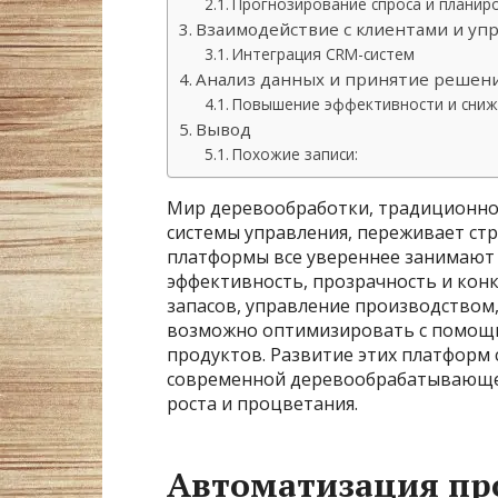
Прогнозирование спроса и планир
Взаимодействие с клиентами и уп
Интеграция CRM-систем
Анализ данных и принятие решен
Повышение эффективности и сниж
Вывод
Похожие записи:
Мир деревообработки, традиционно
системы управления, переживает с
платформы все увереннее занимают
эффективность, прозрачность и кон
запасов, управление производством,
возможно оптимизировать с помощ
продуктов. Развитие этих платформ
современной деревообрабатывающей
роста и процветания.
Автоматизация про