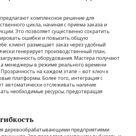
предлагают комплексное решение для
твенного цикла, начиная с приема заказа и
укции. Это позволяет существенно сократить
зировать ошибки и повысить общую
бе: клиент размещает заказ через удобный
ически генерирует производственный план,
 загруженность оборудования. Мастера получают
 а менеджеры в режиме реального времени
Прозрачность на каждом этапе – вот ключ к
вые платформы. Более того, интеграция с
яет автоматически отслеживать наличие
вать необходимые ресурсы, предотвращая
 гибкость
ия деревообрабатывающими предприятиями