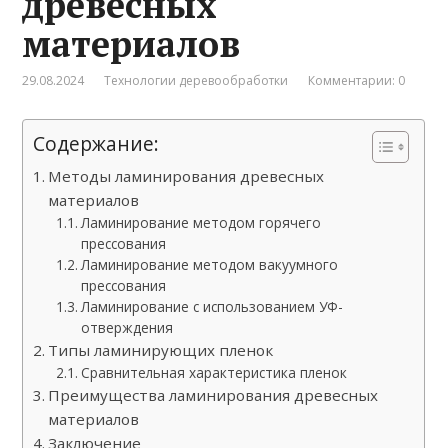
древесных
материалов
29.08.2024
Технологии деревообработки
Комментарии: 0
Содержание:
Методы ламинирования древесных
материалов
Ламинирование методом горячего
прессования
Ламинирование методом вакуумного
прессования
Ламинирование с использованием УФ-
отверждения
Типы ламинирующих пленок
Сравнительная характеристика пленок
Преимущества ламинирования древесных
материалов
Заключение