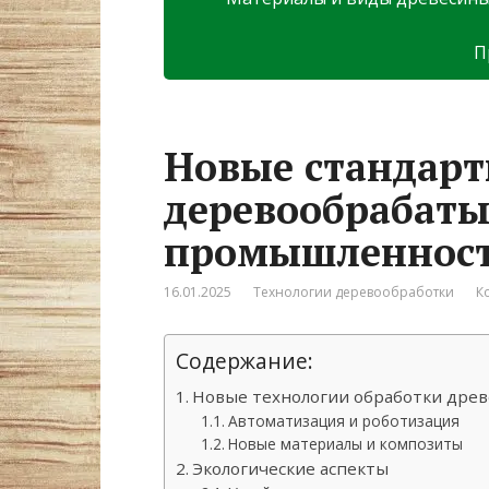
П
Новые стандарт
деревообрабат
промышленнос
16.01.2025
Технологии деревообработки
К
Содержание:
Новые технологии обработки дре
Автоматизация и роботизация
Новые материалы и композиты
Экологические аспекты