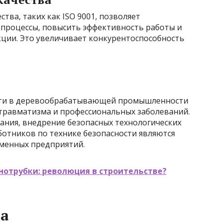
тва, таких как ISO 9001, позволяет
процессы, повысить эффективность работы и
кции. Это увеличивает конкурентоспособность
сти в деревообрабатывающей промышленности
травматизма и профессиональных заболеваний.
ния, внедрение безопасных технологических
ботников по технике безопасности являются
менных предприятий.
нотрубки: революция в строительстве?
ла