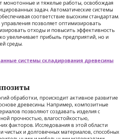
 монотонные и тяжелые работы, освобождая
фицированных задач. Автоматические системы
обеспечивая соответствие высоким стандартам.
м управления позволяет оптимизировать
изировать отходы и повысить эффективность
ько увеличивает прибыль предприятий, но и
ей среды.
анные системы складирования древесины
мпозиты
гий обработки, происходит активное развитие
основе древесины. Например, композитные
ериалов позволяют создавать изделия с
ной прочностью, влагостойкостью,
их факторов. Исследования в этой области
и чистых и долговечных материалов, способных
роительными и мебельными материалами.