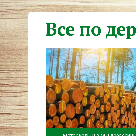
Все по де
Материалы и виды древесин