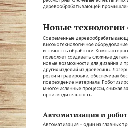
деревообрабатывающей промышлен
Новые технологии
Современные деревообрабатывающи
высокотехнологичное оборудовани
и точность обработки. Компьютерно
позволяет создавать сложные детал
новые возможности для дизайна и п
других изделий из древесины. Лазер
резки и гравировки, обеспечивая бе
повреждение материала. Роботизир
многочисленные процессы, снижая з
производительность.
Автоматизация и робо
Автоматизация – один из главных 