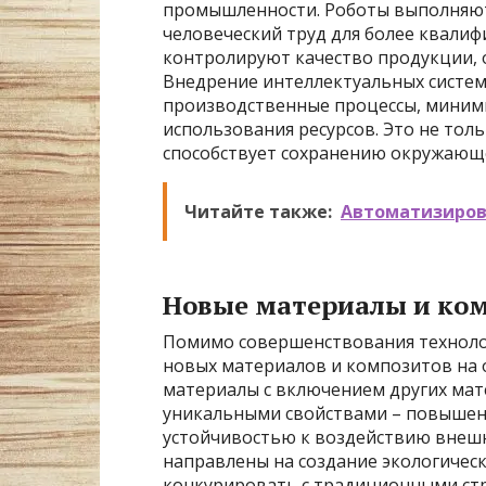
промышленности. Роботы выполняют
человеческий труд для более квали
контролируют качество продукции, 
Внедрение интеллектуальных систе
производственные процессы, миним
использования ресурсов. Это не тол
способствует сохранению окружающ
Читайте также:
Автоматизиров
Новые материалы и ко
Помимо совершенствования техноло
новых материалов и композитов на 
материалы с включением других мат
уникальными свойствами – повышен
устойчивостью к воздействию внешн
направлены на создание экологическ
конкурировать с традиционными ст