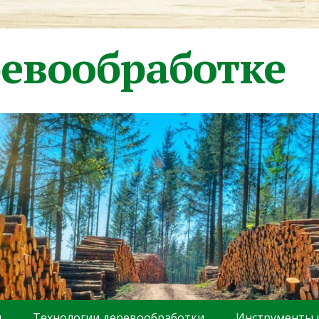
ревообработке
ы
Технологии деревообработки
Инструменты 