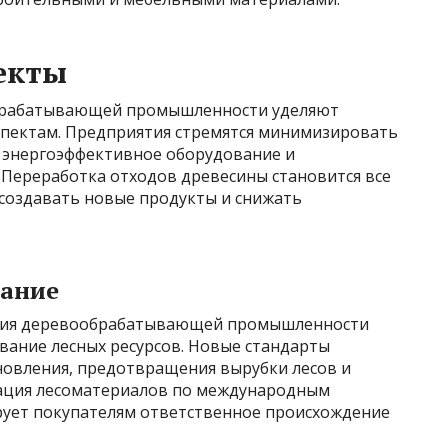
екты
брабатывающей промышленности уделяют
спектам. Предприятия стремятся минимизировать
 энергоэффективное оборудование и
 Переработка отходов древесины становится все
 создавать новые продукты и снижать
вание
ития деревообрабатывающей промышленности
ание лесных ресурсов. Новые стандарты
овления, предотвращения вырубки лесов и
ация лесоматериалов по международным
ирует покупателям ответственное происхождение