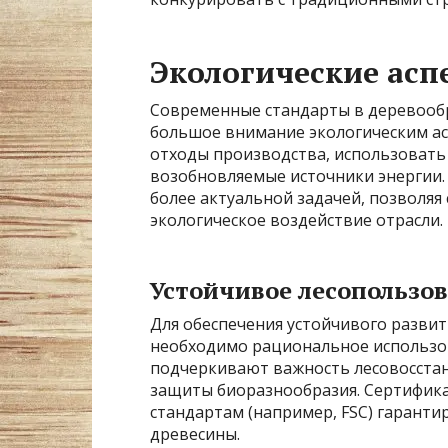
Экологические асп
Современные стандарты в деревоо
большое внимание экологическим а
отходы производства, использовать
возобновляемые источники энергии.
более актуальной задачей, позволяя
экологическое воздействие отрасли.
Устойчивое лесопользо
Для обеспечения устойчивого разв
необходимо рациональное использов
подчеркивают важность лесовосстан
защиты биоразнообразия. Сертифик
стандартам (например, FSC) гарант
древесины.