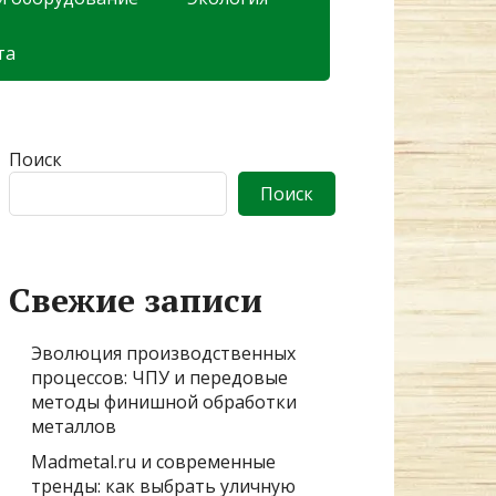
та
Поиск
Поиск
Свежие записи
Эволюция производственных
процессов: ЧПУ и передовые
методы финишной обработки
металлов
Madmetal.ru и современные
тренды: как выбрать уличную