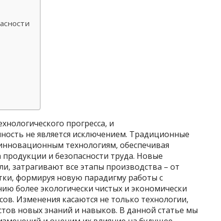
пасности
хнологического прогресса, и
ость не является исключением. Традиционные
инновационным технологиям, обеспечивая
 продукции и безопасности труда. Новые
ли, затрагивают все этапы производства – от
тки, формируя новую парадигму работы с
нию более экологически чистых и экономически
ов. Изменения касаются не только технологии,
истов новых знаний и навыков. В данной статье мы
изменений и оценим их влияние на будущее