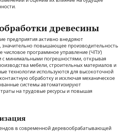
ности.
 обработки древесины
е предприятия активно внедряют
е, значительно повышающее производительность
е числовое программное управление (ЧПУ)
и с минимальными погрешностями, открывая
роизводства мебели, строительных материалов и
ные технологии используются для высокоточной
сконтактную обработку и исключая механическое
ованные системы автоматизируют
атраты на трудовые ресурсы и повышая
тизация
трендов в современной деревообрабатывающей