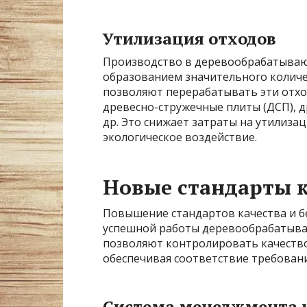
Утилизация отходов
Производство в деревообрабатыва
образованием значительного количе
позволяют перерабатывать эти отхо
древесно-стружечные плиты (ДСП), 
др. Это снижает затраты на утилиза
экологическое воздействие.
Новые стандарты к
Повышение стандартов качества и б
успешной работы деревообрабатыва
позволяют контролировать качество
обеспечивая соответствие требован
Система менеджмента 