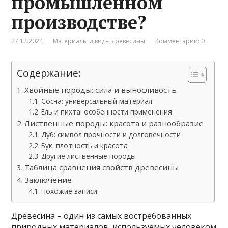
промышленном
производстве?
27.12.2024
Материалы и виды древесины
Комментарии: 0
Содержание:
Хвойные породы: сила и выносливость
Сосна: универсальный материал
Ель и пихта: особенности применения
Лиственные породы: красота и разнообразие
Дуб: символ прочности и долговечности
Бук: плотность и красота
Другие лиственные породы
Таблица сравнения свойств древесины
Заключение
Похожие записи:
Древесина – один из самых востребованных
природных материалов, используемых человеком