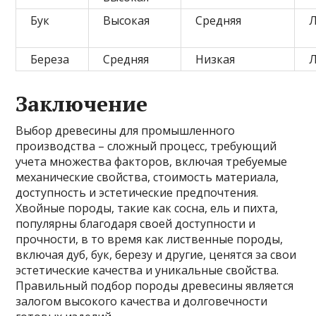
Бук
Высокая
Средняя
Л
Береза
Средняя
Низкая
Л
Заключение
Выбор древесины для промышленного
производства – сложный процесс, требующий
учета множества факторов, включая требуемые
механические свойства, стоимость материала,
доступность и эстетические предпочтения.
Хвойные породы, такие как сосна, ель и пихта,
популярны благодаря своей доступности и
прочности, в то время как лиственные породы,
включая дуб, бук, березу и другие, ценятся за свои
эстетические качества и уникальные свойства.
Правильный подбор породы древесины является
залогом высокого качества и долговечности