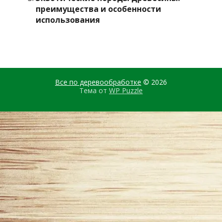
преимущества и особенности
использования
Все по деревообработке
© 2026
Тема от
WP Puzzle