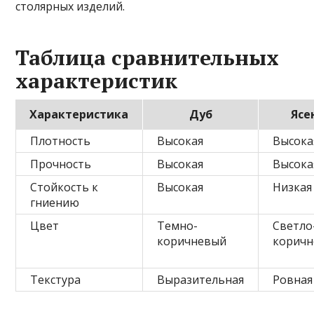
столярных изделий.
Таблица сравнительных
характеристик
Характеристика
Дуб
Ясе
Плотность
Высокая
Высока
Прочность
Высокая
Высока
Стойкость к
Высокая
Низкая
гниению
Цвет
Темно-
Светло
коричневый
корич
Текстура
Выразительная
Ровная