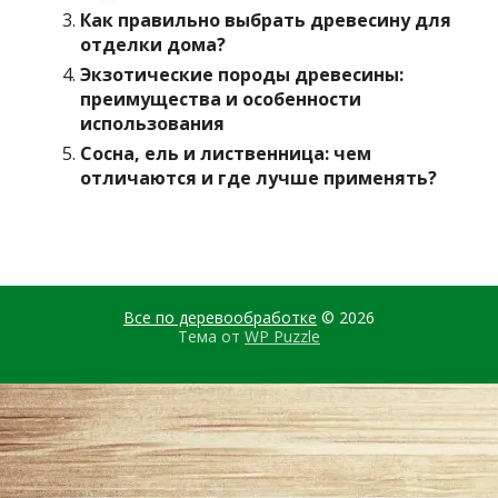
Как правильно выбрать древесину для
отделки дома?
Экзотические породы древесины:
преимущества и особенности
использования
Сосна, ель и лиственница: чем
отличаются и где лучше применять?
Все по деревообработке
© 2026
Тема от
WP Puzzle