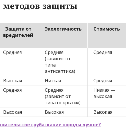
я методов защиты
Защита от
Экологичность
Стоимость
вредителей
Средняя
Средняя
Средняя
(зависит от
типа
антисептика)
Высокая
Низкая
Средняя
Средняя
Средняя
Низкая —
(зависит от
высокая
типа покрытия)
Высокая
Высокая
Высокая
роительстве сруба: какие породы лучше?