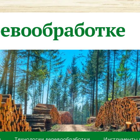
ревообработке
ы
Технологии деревообработки
Инструменты 