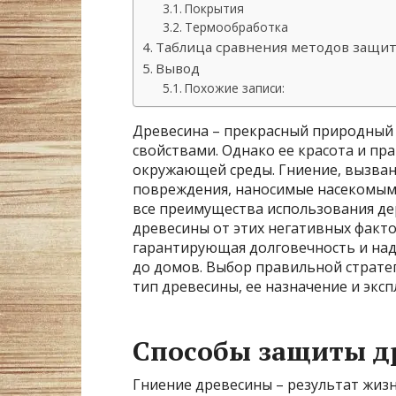
Покрытия
Термообработка
Таблица сравнения методов защи
Вывод
Похожие записи:
Древесина – прекрасный природный
свойствами. Однако ее красота и пр
окружающей среды. Гниение, вызван
повреждения, наносимые насекомыми
все преимущества использования де
древесины от этих негативных факто
гарантирующая долговечность и над
до домов. Выбор правильной страте
тип древесины, ее назначение и экс
Способы защиты д
Гниение древесины – результат жиз