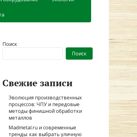
та
Поиск
Поиск
Свежие записи
Эволюция производственных
процессов: ЧПУ и передовые
методы финишной обработки
металлов
Madmetal.ru и современные
тренды: как выбрать уличную