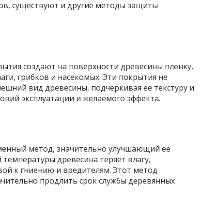
ов, существуют и другие методы защиты
рытия создают на поверхности древесины пленку,
и, грибков и насекомых. Эти покрытия не
ешний вид древесины, подчеркивая ее текстуру и
ловий эксплуатации и желаемого эффекта.
менный метод, значительно улучшающий ее
 температуры древесина теряет влагу,
вой к гниению и вредителям. Этот метод
начительно продлить срок службы деревянных