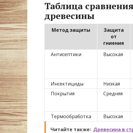
Таблица сравнени
древесины
Метод защиты
Защита
от
гниения
Антисептики
Высокая
Инсектициды
Низкая
Покрытия
Средняя
Термообработка
Высокая
Читайте также:
Древесина в ст