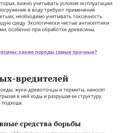
торых, важно учитывать условия эксплуатации:
 погружение в воду требуют применения
ретьих, необходимо учитывать токсичность
щую среду. Экологически чистые антисептики
ми, особенно при обработке древесины,
весины: какие породы самые прочные?
мых-вредителей
роеды, жуки-древоточцы и термиты, наносят
рызая в ней ходы и разрушая ее структуру.
 подхода.
вные средства борьбы