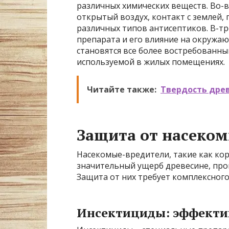
различных химических веществ. Во-в
открытый воздух, контакт с землей,
различных типов антисептиков. В-т
препарата и его влияние на окружаю
становятся все более востребованны
используемой в жилых помещениях.
Читайте также:
Твердость дре
Защита от насеко
Насекомые-вредители, такие как ко
значительный ущерб древесине, прог
Защита от них требует комплексного
Инсектициды: эффекти