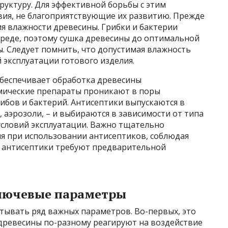
руктуру. Для эффективной борьбы с этим
вия, не благоприятствующие их развитию. Прежде
ия влажности древесины. Грибки и бактерии
реде, поэтому сушка древесины до оптимальной
. Следует помнить, что допустимая влажность
й эксплуатации готового изделия.
беспечивает обработка древесины
мические препараты проникают в поры
ибов и бактерий. Антисептики выпускаются в
 аэрозоли, – и выбираются в зависимости от типа
условий эксплуатации. Важно тщательно
я при использовании антисептиков, соблюдая
 антисептики требуют предварительной
ключевые параметры
тывать ряд важных параметров. Во-первых, это
древесины по-разному реагируют на воздействие