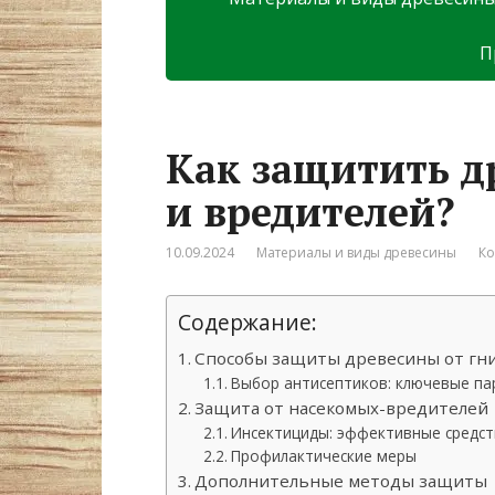
П
Как защитить д
и вредителей?
10.09.2024
Материалы и виды древесины
Ко
Содержание:
Способы защиты древесины от гн
Выбор антисептиков: ключевые п
Защита от насекомых-вредителей
Инсектициды: эффективные средс
Профилактические меры
Дополнительные методы защиты