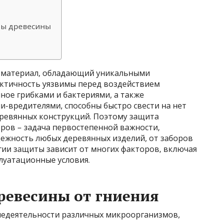
ты древесины
 материал, обладающий уникальными
актичность уязвимы перед воздействием
ное грибками и бактериями, а также
-вредителями, способны быстро свести на нет
ревянных конструкций. Поэтому защита
ров – задача первостепенной важности,
ежность любых деревянных изделий, от заборов
гии защиты зависит от многих факторов, включая
плуатационные условия.
ревесины от гниения
недеятельности различных микроорганизмов,