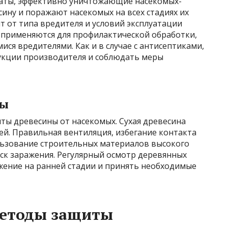
аты, эффективно уничтожающие насекомых-
ину и поражают насекомых на всех стадиях их
т от типа вредителя и условий эксплуатации
применяются для профилактической обработки,
ися вредителями. Как и в случае с антисептиками,
укции производителя и соблюдать меры
ры
ты древесины от насекомых. Сухая древесина
ей. Правильная вентиляция, избегание контакта
льзование строительных материалов высокого
ск заражения. Регулярный осмотр деревянных
ение на ранней стадии и принять необходимые
етоды защиты