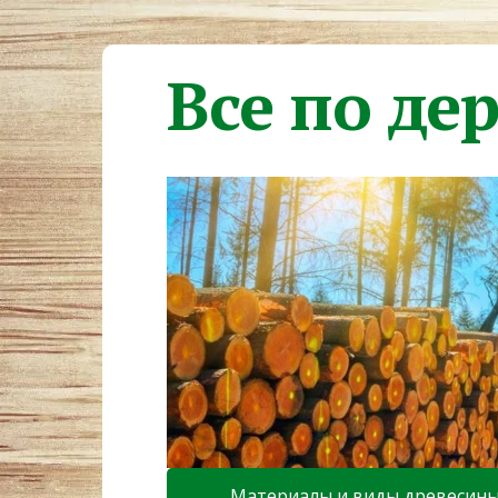
Все по де
Материалы и виды древесин