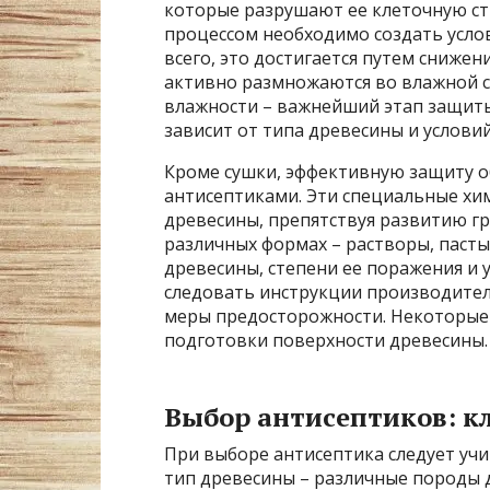
которые разрушают ее клеточную ст
процессом необходимо создать усло
всего, это достигается путем снижен
активно размножаются во влажной с
влажности – важнейший этап защиты
зависит от типа древесины и услови
Кроме сушки, эффективную защиту о
антисептиками. Эти специальные хи
древесины, препятствуя развитию гр
различных формах – растворы, пасты,
древесины, степени ее поражения и 
следовать инструкции производител
меры предосторожности. Некоторые
подготовки поверхности древесины.
Выбор антисептиков: 
При выборе антисептика следует учи
тип древесины – различные породы 