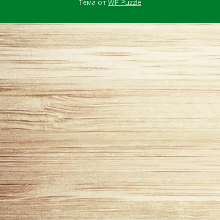
Тема от
WP Puzzle