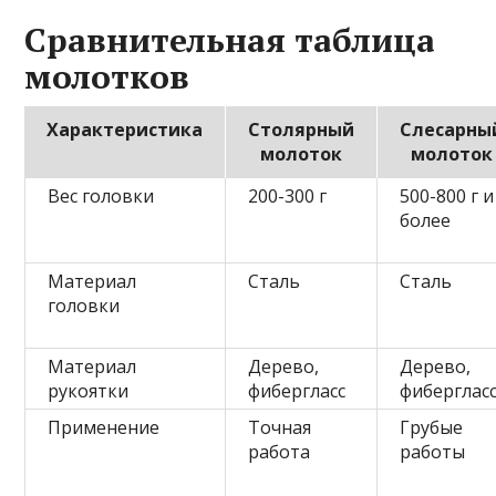
Сравнительная таблица
молотков
Характеристика
Столярный
Слесарны
молоток
молоток
Вес головки
200-300 г
500-800 г и
более
Материал
Сталь
Сталь
головки
Материал
Дерево,
Дерево,
рукоятки
фибергласс
фиберглас
Применение
Точная
Грубые
работа
работы