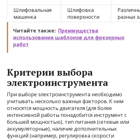
Шлифовальная
Шлифовка
Различн
машинка
поверхности
разных з
Читайте также:
Преимущества
использования шаблонов для фрезерных
работ
Критерии выбора
электроинструмента
При выборе электроинструмента необходимо
учитывать несколько важных факторов. К ним
относятся мощность двигателя (для более
интенсивной работы понадобится инструмент с
большей мощностью), тип питания (сетевые или
аккумуляторные), наличие дополнительных
функций (например, регулировка скорости