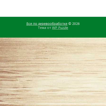
Все по деревообработке
© 2026
Тема от
WP Puzzle