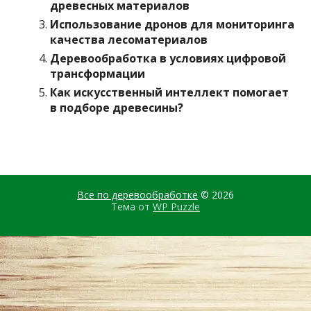
древесных материалов
Использование дронов для мониторинга
качества лесоматериалов
Деревообработка в условиях цифровой
трансформации
Как искусственный интеллект помогает
в подборе древесины?
Все по деревообработке
© 2026
Тема от
WP Puzzle