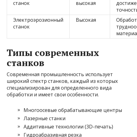
станок
высокая
достиже
точност
Электроэрозионный
Высокая
Обработ
станок
трудно
матери
Типы современных
станков
Современная промышленность использует
широкий спектр станков, каждый из которых
специализирован для определенного вида
обработки и имеет свои особенности.
Многоосевые обрабатывающие центры
Лазерные станки
Аддитивные технологии (3D-печать)
Гидроабразивная резка