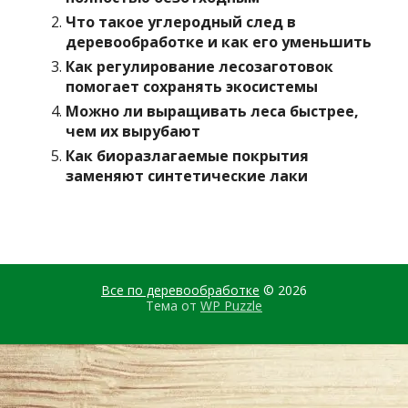
Что такое углеродный след в
деревообработке и как его уменьшить
Как регулирование лесозаготовок
помогает сохранять экосистемы
Можно ли выращивать леса быстрее,
чем их вырубают
Как биоразлагаемые покрытия
заменяют синтетические лаки
Все по деревообработке
© 2026
Тема от
WP Puzzle