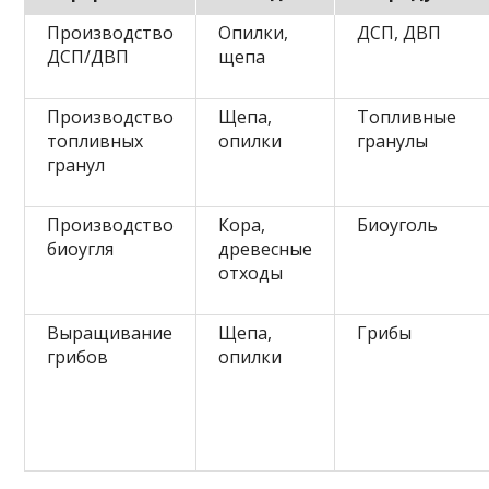
Производство
Опилки,
ДСП, ДВП
ДСП/ДВП
щепа
Производство
Щепа,
Топливные
топливных
опилки
гранулы
гранул
Производство
Кора,
Биоуголь
биоугля
древесные
отходы
Выращивание
Щепа,
Грибы
грибов
опилки