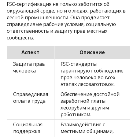
FSC-сертификация не только заботится об
окружающей среде, но и о людях, работающих в
лесной промышленности. Она продвигает
справедливые рабочие условия, социальную
ответственность и защиту прав местных
сообществ.
Аспект
Описание
Защита прав
FSC-стандарты
человека
гарантируют соблюдение
прав человека во всех
этапах лесозаготовок.
Справедливая
Обеспечение достойной
оплата труда
заработной платы
лесорубам и другим
работникам.
Социальная
Взаимодействие с
поддержка
местными общинами,