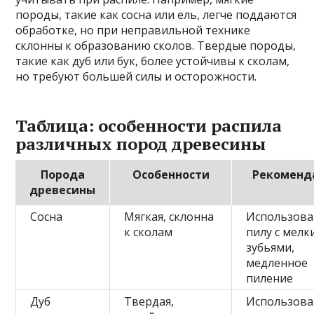
породы, такие как сосна или ель, легче поддаются
обработке, но при неправильной технике
склонны к образованию сколов. Твердые породы,
такие как дуб или бук, более устойчивы к сколам,
но требуют большей силы и осторожности.
Таблица: особенности распила
различных пород древесины
Порода
Особенности
Рекоменд
древесины
Сосна
Мягкая, склонна
Использова
к сколам
пилу с мел
зубьями,
медленное
пиление
Дуб
Твердая,
Использова