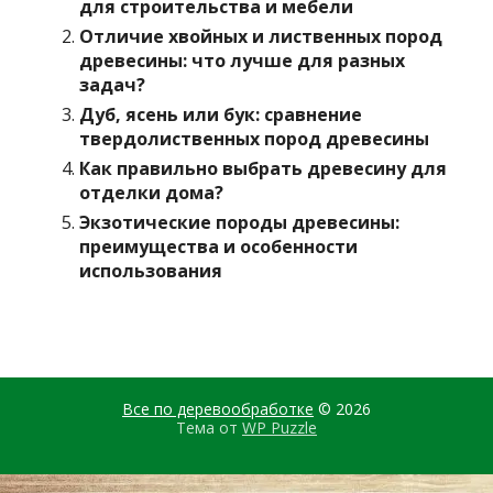
для строительства и мебели
Отличие хвойных и лиственных пород
древесины: что лучше для разных
задач?
Дуб, ясень или бук: сравнение
твердолиственных пород древесины
Как правильно выбрать древесину для
отделки дома?
Экзотические породы древесины:
преимущества и особенности
использования
Все по деревообработке
© 2026
Тема от
WP Puzzle