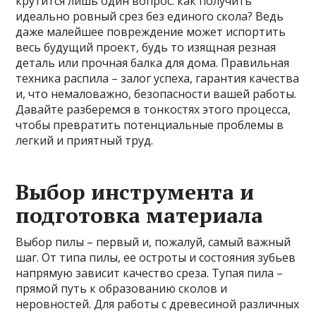
крутится лишь один вопрос: как получить
идеально ровный срез без единого скола? Ведь
даже малейшее повреждение может испортить
весь будущий проект, будь то изящная резная
деталь или прочная балка для дома. Правильная
техника распила – залог успеха, гарантия качества
и, что немаловажно, безопасности вашей работы.
Давайте разберемся в тонкостях этого процесса,
чтобы превратить потенциальные проблемы в
легкий и приятный труд.
Выбор инструмента и
подготовка материала
Выбор пилы – первый и, пожалуй, самый важный
шаг. От типа пилы, ее остроты и состояния зубьев
напрямую зависит качество среза. Тупая пила –
прямой путь к образованию сколов и
неровностей. Для работы с древесиной различных