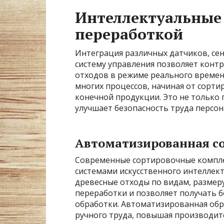
Интеллектуальные
переработкой
Интеграция различных датчиков, се
систему управления позволяет конт
отходов в режиме реального време
многих процессов, начиная от сорти
конечной продукции. Это не только
улучшает безопасность труда персон
Автоматизированная со
Современные сортировочные компл
системами искусственного интеллек
древесные отходы по видам, размеру
переработки и позволяет получать 
обработки. Автоматизированная обр
ручного труда, повышая производите