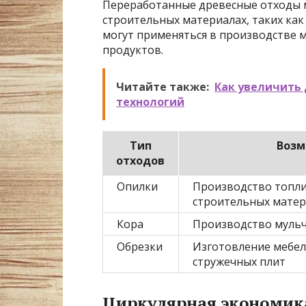
Переработанные древесные отходы м
строительных материалах, таких ка
могут применяться в производстве м
продуктов.
Читайте также:
Как увеличить
технологий
Тип
Возм
отходов
Опилки
Производство топли
строительных матер
Кора
Производство мульч
Обрезки
Изготовление мебел
стружечных плит
Циркулярная экономик