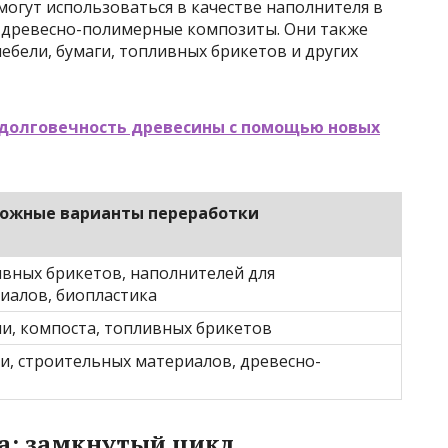
огут использоваться в качестве наполнителя в
к древесно-полимерные композиты. Они также
ебели, бумаги, топливных брикетов и других
 долговечность древесины с помощью новых
ожные варианты переработки
вных брикетов, наполнителей для
иалов, биопластика
и, компоста, топливных брикетов
и, строительных материалов, древесно-
а: замкнутый цикл