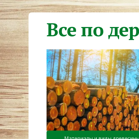
Все по де
Материалы и виды древесин