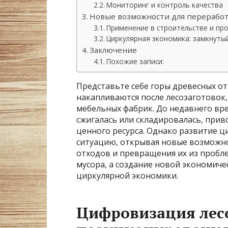
Мониторинг и контроль качества
Новые возможности для перерабо
Применение в строительстве и пр
Циркулярная экономика: замкнуты
Заключение
Похожие записи:
Представьте себе горы древесных отх
накапливаются после лесозаготовок,
мебельных фабрик. До недавнего вре
сжигалась или складировалась, при
ценного ресурса. Однако развитие 
ситуацию, открывая новые возможн
отходов и превращения их из пробле
мусора, а создание новой экономич
циркулярной экономики.
Цифровизация лесо