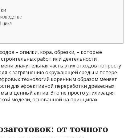
тки
оизводстве
й цикл
одов – опилки, кора, обрезки, – которые
 строительных работ или деятельности
мени значительная часть этих отходов попросту
водя к загрязнению окружающей среды и потере
цифровых технологий коренным образом меняет
ости для эффективной переработки древесных
мы в ценный актив. Это не просто утилизация
еской модели, основанной на принципах
заготовок: от точного