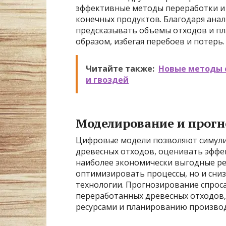
эффективные методы переработки и
конечных продуктов. Благодаря ана
предсказывать объемы отходов и п
образом, избегая перебоев и потерь.
Читайте также:
Новые методы 
и гвоздей
Моделирование и прог
Цифровые модели позволяют симули
древесных отходов, оценивать эффе
наиболее экономически выгодные ре
оптимизировать процессы, но и сниз
технологии. Прогнозирование спрос
переработанных древесных отходов,
ресурсами и планированию производ