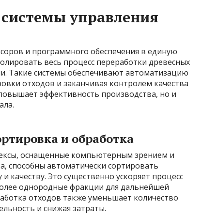
 системы управления
нсоров и программного обеспечения в единую
ролировать весь процесс переработки древесных
ни. Такие системы обеспечивают автоматизацию
ровки отходов и заканчивая контролем качества
 повышает эффективность производства, но и
ала.
ртировка и обработка
ексы, оснащенные компьютерным зрением и
та, способны автоматически сортировать
 и качеству. Это существенно ускоряет процесс
более однородные фракции для дальнейшей
аботка отходов также уменьшает количество
льность и снижая затраты.