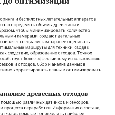
 до оптимизации
оринга и беспилотных летательных аппаратов
остью определять объемы древесины и
бразом, чтобы минимизировать количество
альными камерами, создают детальные
позволяет специалистам заранее оценивать
тимальные маршруты для техники, сводя к
ак следствие, образование отходов. Точное
пособствует более эффективному использованию
езков и отходов. Сбор и анализ данных в
тивно корректировать планы и оптимизировать
 анализе древесных отходов
с помощью различных датчиков и сенсоров,
и процесса переработки. Информация о составе,
х отходов помогает определить наиболее