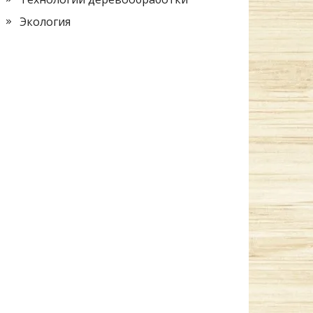
Экология