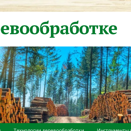
ревообработке
ы
Технологии деревообработки
Инструменты 