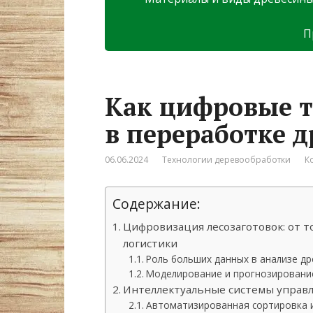
П
Как цифровые 
в переработке 
06.06.2024
Технологии деревообработки
К
Содержание:
Цифровизация лесозаготовок: от 
логистики
Роль больших данных в анализе д
Моделирование и прогнозировани
Интеллектуальные системы управ
Автоматизированная сортировка 