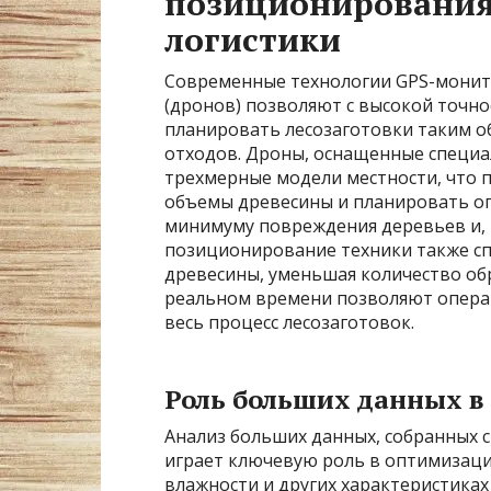
позиционирования
логистики
Современные технологии GPS-монит
(дронов) позволяют с высокой точн
планировать лесозаготовки таким о
отходов. Дроны, оснащенные специ
трехмерные модели местности, что 
объемы древесины и планировать оп
минимуму повреждения деревьев и, к
позиционирование техники также с
древесины, уменьшая количество обр
реальном времени позволяют опера
весь процесс лесозаготовок.
Роль больших данных в
Анализ больших данных, собранных 
играет ключевую роль в оптимизаци
влажности и других характеристика