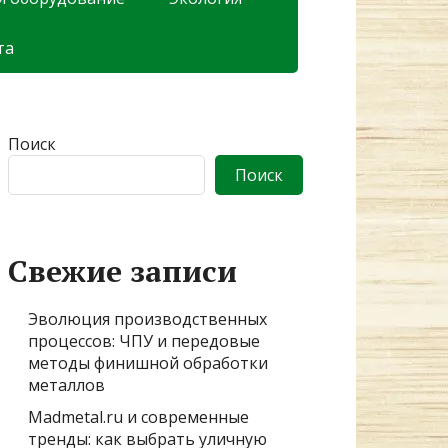
та
Поиск
Поиск
Свежие записи
Эволюция производственных
процессов: ЧПУ и передовые
методы финишной обработки
металлов
Madmetal.ru и современные
тренды: как выбрать уличную