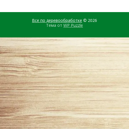
Все по деревообработке
© 2026
Тема от
WP Puzzle