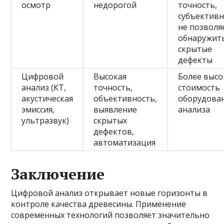
осмотр
недорогой
точность,
субъективн
не позволя
обнаружит
скрытые
дефекты
Цифровой
Высокая
Более высо
анализ (КТ,
точность,
стоимость
акустическая
объективность,
оборудован
эмиссия,
выявление
анализа
ультразвук)
скрытых
дефектов,
автоматизация
Заключение
Цифровой анализ открывает новые горизонты в
контроле качества древесины. Применение
современных технологий позволяет значительно