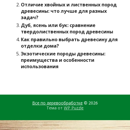
Отличие хвойных и лиственных пород
древесины: что лучше для разных
задач?
Дуб, ясень или бук: сравнение
твердолиственных пород древесины
Как правильно выбрать древесину для
отделки дома?
Экзотические породы древесины:
преимущества и особенности
использования
Все по деревообработке
© 2026
Тема от
WP Puzzle