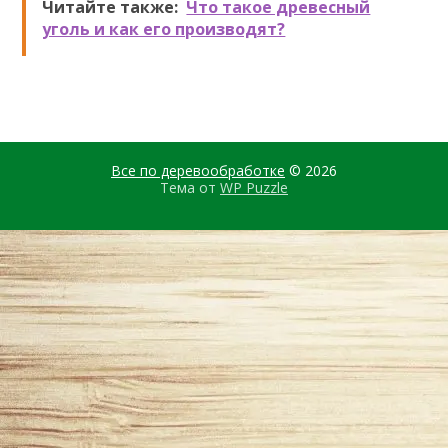
Читайте также:
Что такое древесный
уголь и как его производят?
Все по деревообработке
© 2026
Тема от
WP Puzzle