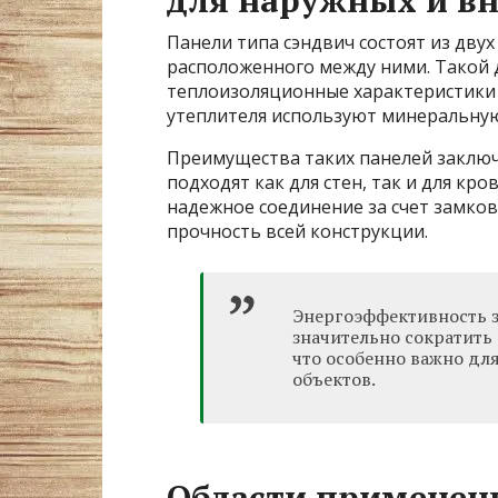
для наружных и в
Панели типа сэндвич состоят из двух
расположенного между ними. Такой 
теплоизоляционные характеристики 
утеплителя используют минеральную
Преимущества таких панелей заключ
подходят как для стен, так и для кр
надежное соединение за счет замко
прочность всей конструкции.
Энергоэффективность з
значительно сократить
что особенно важно д
объектов.
Области применен