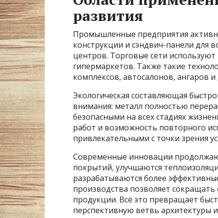
развития
Промышленные предприятия активн
конструкции и сэндвич-панели для в
центров. Торговые сети используют 
гипермаркетов. Также такие технол
комплексов, автосалонов, ангаров и
Экологическая составляющая быстро
внимания: металл полностью перераб
безопасными на всех стадиях жизне
работ и возможность повторного ис
привлекательными с точки зрения ус
Современные инновации продолжают
покрытий, улучшаются теплоизоляци
разрабатываются более эффективные
производства позволяет сокращать 
продукции. Всё это превращает быс
перспективную ветвь архитектуры и