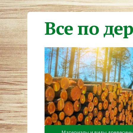
Все по де
Материалы и виды древесин