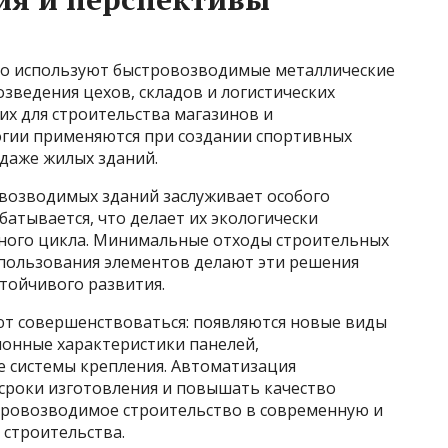
о используют быстровозводимые металлические
озведения цехов, складов и логистических
их для строительства магазинов и
огии применяются при создании спортивных
 даже жилых зданий.
возводимых зданий заслуживает особого
атывается, что делает их экологически
нного цикла. Минимальные отходы строительных
пользования элементов делают эти решения
тойчивого развития.
 совершенствоваться: появляются новые виды
онные характеристики панелей,
 системы крепления. Автоматизация
сроки изготовления и повышать качество
тровозводимое строительство в современную и
 строительства.