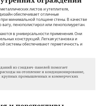
нутренних ограждений
 металлических листов и утеплителя,
дизайн обеспечивает отличные
при минимальной толщине стены. В качестве
 вату, пенополистирол или пенополиуретан.
аются в универсальности применения. Они
овельных конструкций. Легкая установка и
вой системы обеспечивают герметичность и
даний из сэндвич-панелей помогает
 расходы на отопление и кондиционирование,
ля крупных промышленных и коммерческих
ия и перспективы