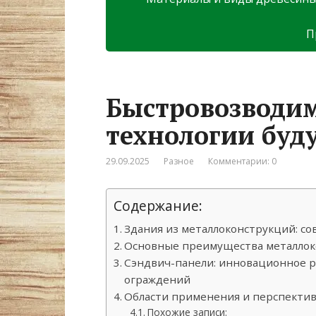
П
Быстровозводим
технологии буд
29.09.2025
Разное
Комментарии: 0
Содержание:
Здания из металлоконструкций: 
Основные преимущества металлок
Сэндвич-панели: инновационное 
ограждений
Области применения и перспекти
Похожие записи: