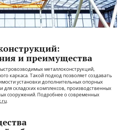
конструкций:
ния и преимущества
 быстровозводимых металлоконструкций,
ого каркаса. Такой подход позволяет создавать
имости установки дополнительных опорных
и для складских комплексов, производственных
ных сооружений. Подробнее о современных
k.ru
.
ества