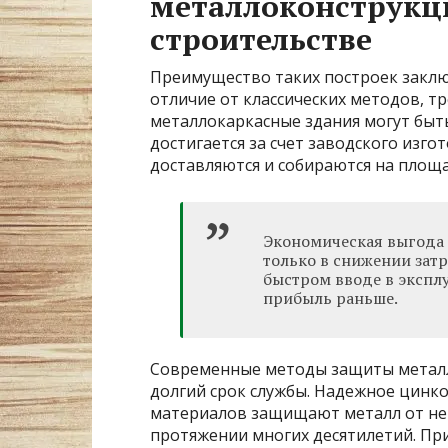
металлоконструкц
строительстве
Преимущество таких построек заключ
отличие от классических методов, т
металлокаркасные здания могут быть
достигается за счет заводского изго
доставляются и собираются на площа
Экономическая выгода 
только в снижении затр
быстром вводе в эксплу
прибыль раньше.
Современные методы защиты металл
долгий срок службы. Надежное цинк
материалов защищают металл от не
протяжении многих десятилетий. Пр