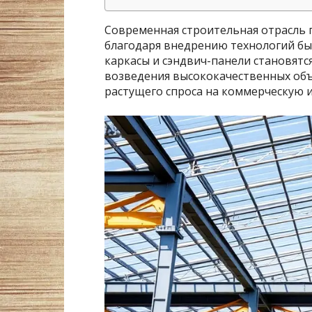
Современная строительная отрасль
благодаря внедрению технологий б
каркасы и сэндвич-панели становят
возведения высококачественных объе
растущего спроса на коммерческую