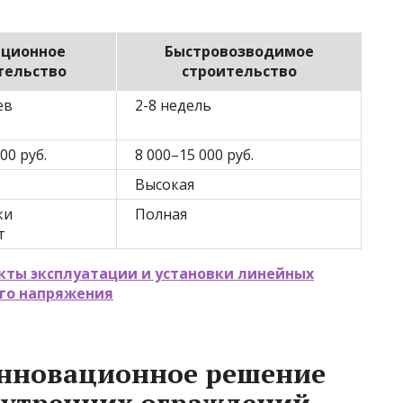
ционное
Быстровозводимое
тельство
строительство
ев
2-8 недель
00 руб.
8 000–15 000 руб.
Высокая
ки
Полная
т
кты эксплуатации и установки линейных
ого напряжения
инновационное решение