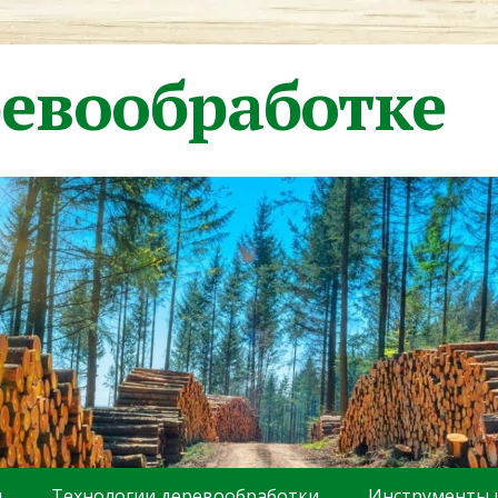
ревообработке
ы
Технологии деревообработки
Инструменты 