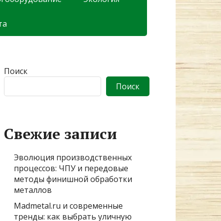
та
Поиск
Поиск
Свежие записи
Эволюция производственных
процессов: ЧПУ и передовые
методы финишной обработки
металлов
Madmetal.ru и современные
тренды: как выбрать уличную