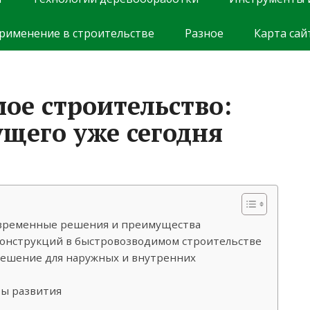
рименение в строительстве
Разное
Карта сай
ое строительство:
ущего уже сегодня
современные решения и преимущества
онструкций в быстровозводимом строительстве
решение для наружных и внутренних
вы развития