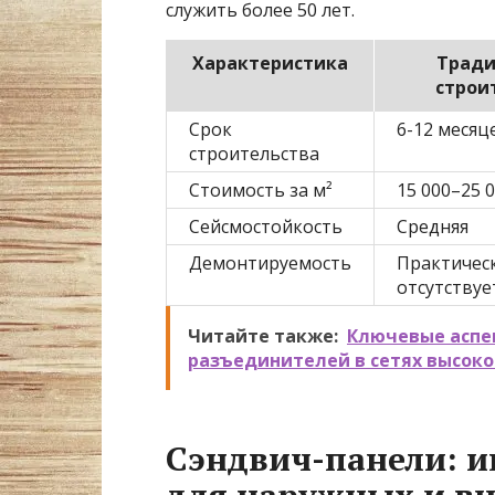
служить более 50 лет.
Характеристика
Тради
строи
Срок
6-12 месяц
строительства
Стоимость за м²
15 000–25 0
Сейсмостойкость
Средняя
Демонтируемость
Практичес
отсутствуе
Читайте также:
Ключевые аспе
разъединителей в сетях высок
Сэндвич-панели: 