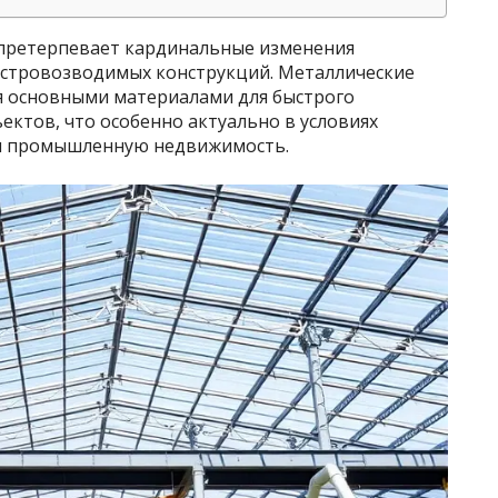
 претерпевает кардинальные изменения
ыстровозводимых конструкций. Металлические
ся основными материалами для быстрого
ктов, что особенно актуально в условиях
 и промышленную недвижимость.