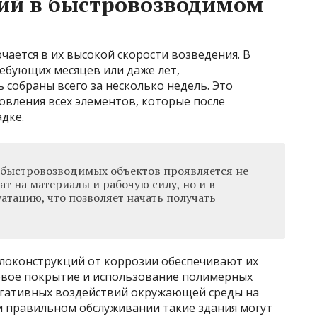
ий в быстровозводимом
ается в их высокой скорости возведения. В
ребующих месяцев или даже лет,
 собраны всего за несколько недель. Это
товления всех элементов, которые после
дке.
быстровозводимых объектов проявляется не
ат на материалы и рабочую силу, но и в
атацию, что позволяет начать получать
оконструкций от коррозии обеспечивают их
овое покрытие и использование полимерных
гативных воздействий окружающей среды на
и правильном обслуживании такие здания могут