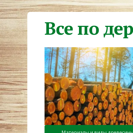
Все по де
Материалы и виды древесин