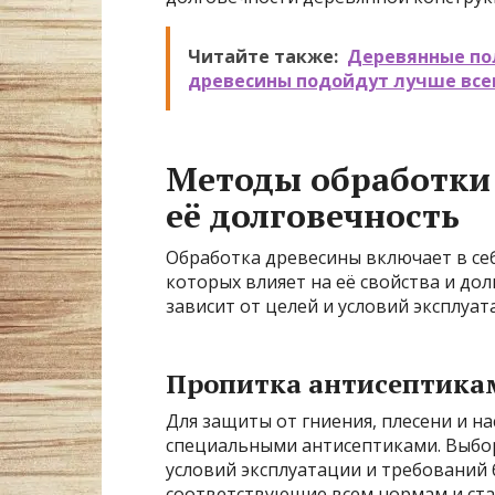
Читайте также:
Деревянные пол
древесины подойдут лучше все
Методы обработки
её долговечность
Обработка древесины включает в се
которых влияет на её свойства и до
зависит от целей и условий эксплуа
Пропитка антисептика
Для защиты от гниения, плесени и 
специальными антисептиками. Выбор
условий эксплуатации и требований 
соответствующие всем нормам и ста