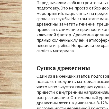
Перед началом любых строительных
подготовку. Это не просто отбор дос
мероприятий, нацеленных на предо
срока его службы. На этом этапе в
древесины: заметить гниение, трещин
привести к снижению прочности кон
ключевой фактор. Древесина должна 
прямых солнечных лучей и атмосфер
плесени и грибка. Неправильное хр
свойств материала.
Сушка древесины
Один из важнейших этапов подготовк
позволяет получить материал высоко
часто используется камерная сушка,
привести к внутренним напряжениям
растрескиванию. Оптимальный уров
древесины лежит в диапазоне 8-12%.
долговечности деревянной конструк