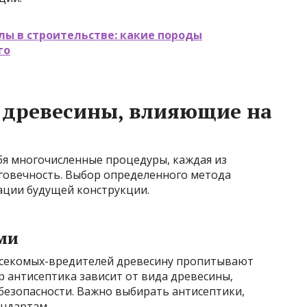
ы в строительстве: какие породы
го
 древесины, влияющие на
бя многочисленные процедуры, каждая из
лговечность. Выбор определенного метода
тации будущей конструкции.
ми
насекомых-вредителей древесину пропитывают
 антисептика зависит от вида древесины,
безопасности. Важно выбирать антисептики,
ндартам.