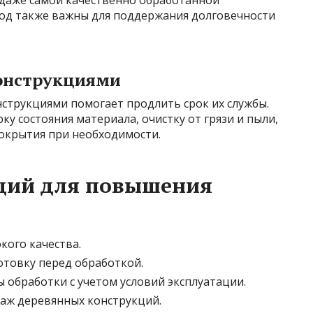
од также важны для поддержания долговечности
конструкциями
струкциями помогает продлить срок их службы.
у состояния материала, очистку от грязи и пыли,
окрытия при необходимости.
ций для повышения
кого качества.
товку перед обработкой.
обработки с учетом условий эксплуатации.
аж деревянных конструкций.