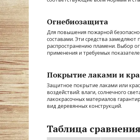
Огнебиозащита
Для повышения пожарной безопасно
составами. Эти средства замедляют 
распространению пламени. Выбор ог
применения и требуемых показателе
Покрытие лаками и кр
Защитное покрытие лаками или крас
воздействий: влаги, солнечного све
лакокрасочных материалов гарантиру
вид деревянных конструкций.
Таблица сравнения