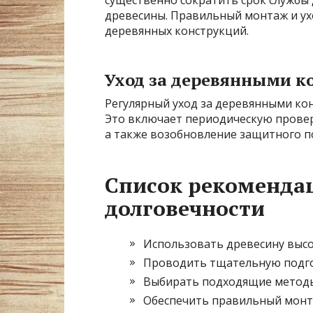
древесины. Правильный монтаж и ух
деревянных конструкций.
Уход за деревянными 
Регулярный уход за деревянными кон
Это включает периодическую проверк
а также возобновление защитного п
Список рекоменда
долговечности
Использовать древесину высо
Проводить тщательную подго
Выбирать подходящие методы 
Обеспечить правильный монт