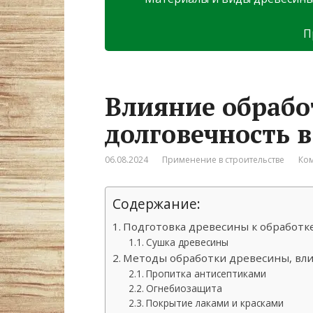
П
Влияние обрабо
долговечность в
06.08.2024
Применение в строительстве
Ком
Содержание:
Подготовка древесины к обработк
Сушка древесины
Методы обработки древесины, вли
Пропитка антисептиками
Огнебиозащита
Покрытие лаками и красками