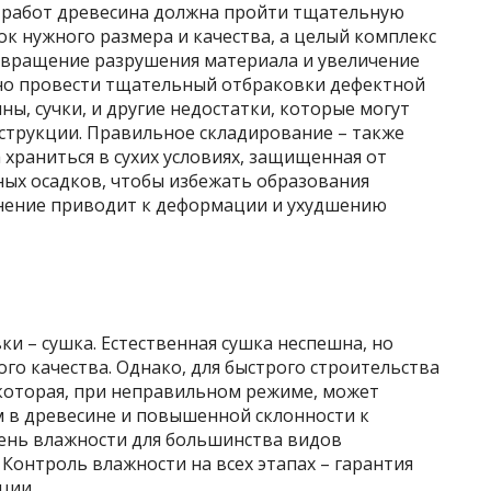
 работ древесина должна пройти тщательную
ок нужного размера и качества, а целый комплекс
твращение разрушения материала и увеличение
ажно провести тщательный отбраковки дефектной
ы, сучки, и другие недостатки, которые могут
струкции. Правильное складирование – также
храниться в сухих условиях, защищенная от
ных осадков, чтобы избежать образования
анение приводит к деформации и ухудшению
и – сушка. Естественная сушка неспешна, но
го качества. Однако, для быстрого строительства
 которая, при неправильном режиме, может
 в древесине и повышенной склонности к
ень влажности для большинства видов
 Контроль влажности на всех этапах – гарантия
ции.