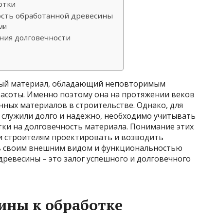
отки
ость обработанной древесины
ми
ния долговечности
ный материал, обладающий неповторимым
расоты. Именно поэтому она на протяжении веков
нных материалов в строительстве. Однако, для
 служили долго и надежно, необходимо учитывать
тки на долговечность материала. Понимание этих
и строителям проектировать и возводить
ть своим внешним видом и функциональностью
древесины – это залог успешного и долговечного
ины к обработке