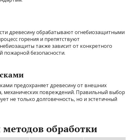
сти древесину обрабатывают огнебиозащитными
процесс горения и препятствуют
небиозащиты также зависит от конкретного
й пожарной безопасности.
асками
ками предохраняет древесину от внешних
та, механических повреждений. Правильный выбор
ет не только долговечность, но и эстетичный
 методов обработки