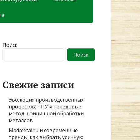
та
Поиск
Поиск
Свежие записи
Эволюция производственных
процессов: ЧПУ и передовые
методы финишной обработки
металлов
Madmetal.ru и современные
тренды: как выбрать уличную