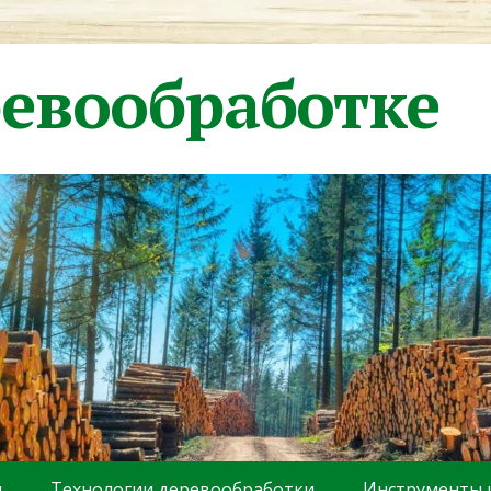
ревообработке
ы
Технологии деревообработки
Инструменты 