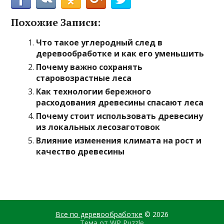
Похожие Записи:
Что такое углеродный след в
деревообработке и как его уменьшить
Почему важно сохранять
старовозрастные леса
Как технологии бережного
расходования древесины спасают леса
Почему стоит использовать древесину
из локальных лесозаготовок
Влияние изменения климата на рост и
качество древесины
Все по деревообработке
© 2026
Тема от
WP Puzzle