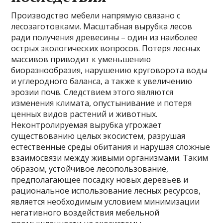
Производство мебели напрямую связано с
лесозаготовками. Масштабная вырубка лесов
ради получения древесины – один из наиболее
острых экологических вопросов. Потеря лесных
массивов приводит к уменьшению
биоразнообразия, нарушению круговорота воды
и углеродного баланса, а также к увеличению
эрозии почв. Следствием этого являются
изменения климата, опустынивание и потеря
ценных видов растений и животных.
Неконтролируемая вырубка угрожает
существованию целых экосистем, разрушая
естественные среды обитания и нарушая сложные
взаимосвязи между живыми организмами. Таким
образом, устойчивое лесопользование,
предполагающее посадку новых деревьев и
рациональное использование лесных ресурсов,
является необходимым условием минимизации
негативного воздействия мебельной