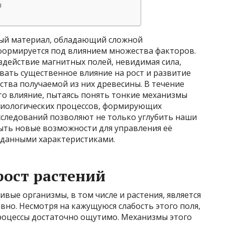
ы
ый материал, обладающий сложной
 формируется под влиянием множества факторов.
здействие магнитных полей, невидимая сила,
ывать существенное влияние на рост и развитие
йства получаемой из них древесины. В течение
то влияние, пытаясь понять тонкие механизмы
биологических процессов, формирующих
исследований позволяют не только углубить наши
рыть новые возможности для управления её
заданными характеристиками.
рост растений
вые организмы, в том числе и растения, является
вно. Несмотря на кажущуюся слабость этого поля,
процессы достаточно ощутимо. Механизмы этого