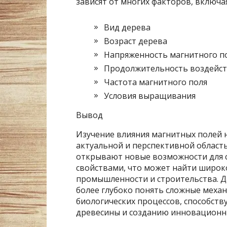
зависят от многих факторов, включая
Вид дерева
Возраст дерева
Напряженность магнитного п
Продолжительность воздейст
Частота магнитного поля
Условия выращивания
Вывод
Изучение влияния магнитных полей 
актуальной и перспективной област
открывают новые возможности для 
свойствами, что может найти широк
промышленности и строительства. Д
более глубоко понять сложные меха
биологических процессов, способств
древесины и созданию инновационн