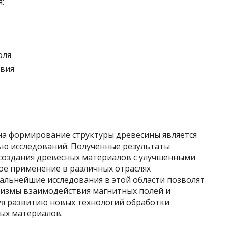
:
оля
вия
на формирование структуры древесины является
ью исследований. Полученные результаты
создания древесных материалов с улучшенными
ое применение в различных отраслях
альнейшие исследования в этой области позволят
низмы взаимодействия магнитных полей и
уя развитию новых технологий обработки
ых материалов.