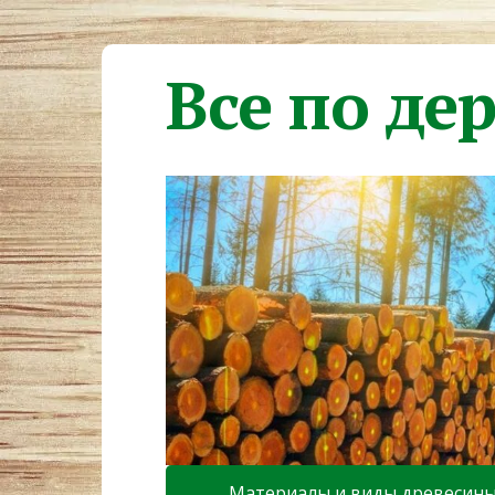
Все по де
Материалы и виды древесин