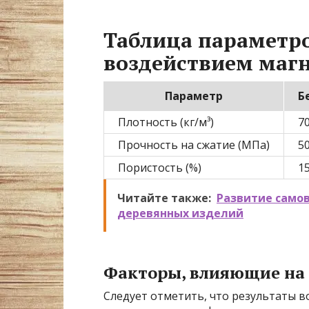
Таблица параметр
воздействием маг
Параметр
Б
Плотность (кг/м³)
7
Прочность на сжатие (МПа)
5
Пористость (%)
1
Читайте также:
Развитие само
деревянных изделий
Факторы, влияющие на
Следует отметить, что результаты в