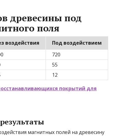
ов древесины под
нитного поля
ез воздействия
Под воздействием
00
720
0
55
5
12
восстанавливающихся покрытий для
 результаты
оздействия магнитных полей на древесину