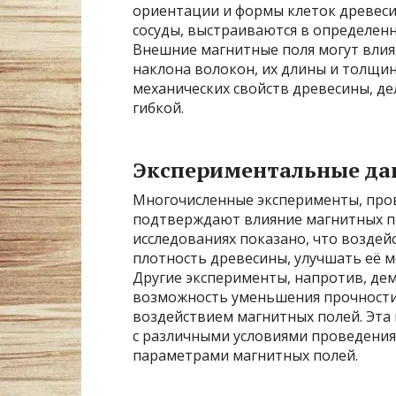
ориентации и формы клеток древеси
сосуды, выстраиваются в определенн
Внешние магнитные поля могут влият
наклона волокон, их длины и толщи
механических свойств древесины, де
гибкой.
Экспериментальные да
Многочисленные эксперименты, пров
подтверждают влияние магнитных по
исследованиях показано, что возде
плотность древесины, улучшать её м
Другие эксперименты, напротив, де
возможность уменьшения прочности
воздействием магнитных полей. Эта 
с различными условиями проведения
параметрами магнитных полей.