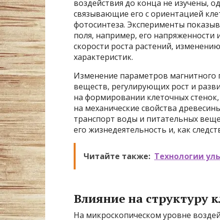
воздействия до конца не изучены, о
связывающие его с ориентацией клет
фотосинтеза. Эксперименты показыв
поля, например, его напряженности
скорости роста растений, изменени
характеристик.
Изменение параметров магнитного п
веществ, регулирующих рост и развит
на формировании клеточных стенок,
на механические свойства древесины
транспорт воды и питательных вещес
его жизнедеятельность и, как следст
Читайте также:
Технологии ул
Влияние на структуру к
На микроскопическом уровне воздей