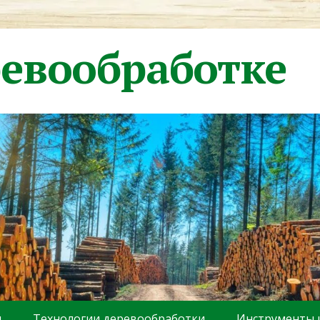
ревообработке
ы
Технологии деревообработки
Инструменты 