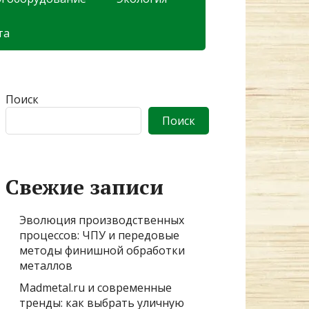
та
Поиск
Поиск
Свежие записи
Эволюция производственных
процессов: ЧПУ и передовые
методы финишной обработки
металлов
Madmetal.ru и современные
тренды: как выбрать уличную