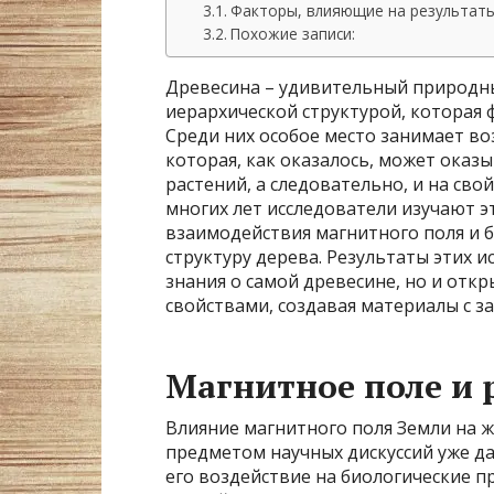
Факторы, влияющие на результат
Похожие записи:
Древесина – удивительный природн
иерархической структурой, которая
Среди них особое место занимает во
которая, как оказалось, может оказ
растений, а следовательно, и на сво
многих лет исследователи изучают э
взаимодействия магнитного поля и 
структуру дерева. Результаты этих 
знания о самой древесине, но и отк
свойствами, создавая материалы с 
Магнитное поле и 
Влияние магнитного поля Земли на жи
предметом научных дискуссий уже да
его воздействие на биологические 