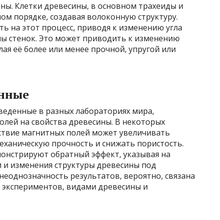
ны. Клетки древесины, в основном трахеиды и
ом порядке, создавая волоконную структуру.
ь на этот процесс, приводя к изменению угла
ны стенок. Это может приводить к изменению
лая её более или менее прочной, упругой или
нные
еденные в разных лабораториях мира,
лей на свойства древесины. В некоторых
йствие магнитных полей может увеличивать
еханическую прочность и снижать пористость.
монстрируют обратный эффект, указывая на
 и изменения структуры древесины под
неоднозначность результатов, вероятно, связана
 экспериментов, видами древесины и