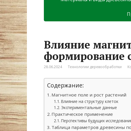
П
Влияние магнит
формирование 
28.06.2024
Технологии деревообработки
К
Содержание:
Магнитное поле и рост растений
Влияние на структуру клеток
Экспериментальные данные
Практическое применение
Перспективы будущих исследовани
Таблица параметров древесины по