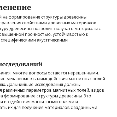
менение
й на формирование структуры древесины
правления свойствами древесных материалов.
уру древесины позволит получать материалы с
повышенной прочностью, устойчивостью к
 специфическими акустическими
исследований
ания, многие вопросы остаются нерешенными.
ние механизмов взаимодействия магнитных полей
ниях. Дальнейшие исследования должны
ия различных параметров магнитных полей, видов
а формирование структуры древесины. Это
и воздействия магнитными полями и
ть их для получения материалов с заданными