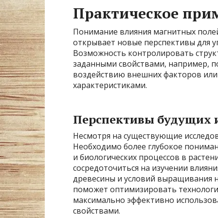
Практическое при
Понимание влияния магнитных поле
открывает новые перспективы для у
Возможность контролировать структ
заданными свойствами, например, 
воздействию внешних факторов или
характеристиками.
Перспективы будущих 
Несмотря на существующие исследов
Необходимо более глубокое понима
и биологических процессов в расте
сосредоточиться на изучении влиян
древесины и условий выращивания н
поможет оптимизировать технологи
максимально эффективно использова
свойствами.