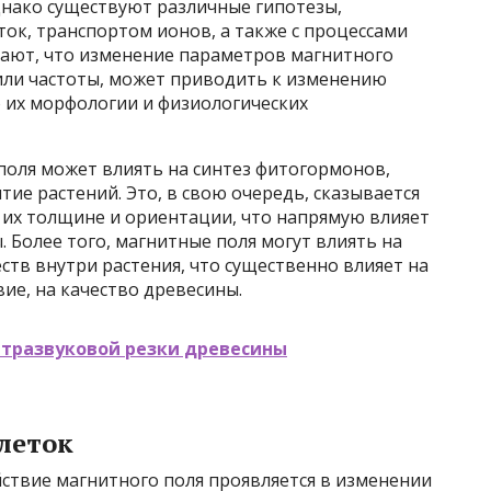
днако существуют различные гипотезы,
ок, транспортом ионов, а также с процессами
ают, что изменение параметров магнитного
 или частоты, может приводить к изменению
ю их морфологии и физиологических
оля может влиять на синтез фитогормонов,
ие растений. Это, в свою очередь, сказывается
 их толщине и ориентации, что напрямую влияет
. Более того, магнитные поля могут влиять на
тв внутри растения, что существенно влияет на
вие, на качество древесины.
ьтразвуковой резки древесины
леток
ствие магнитного поля проявляется в изменении