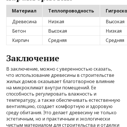
Материал
Теплопроводность
Гигроск
Древесина
Низкая
Высокая
Бетон
Высокая
Низкая
Кирпич
Средняя
Средняя
Заключение
В заключение, можно с уверенностью сказать,
что использование древесины в строительстве
жилых домов оказывает благотворное влияние
на микроклимат внутри помещений. Ее
способность регулировать влажность и
температуру, а также обеспечивать естественную
вентиляцию, создает комфортную и здоровую
среду обитания. Это делает древесину не только
эстетичным, но и практичным и экологически
чистым материалом для строительства и отделки