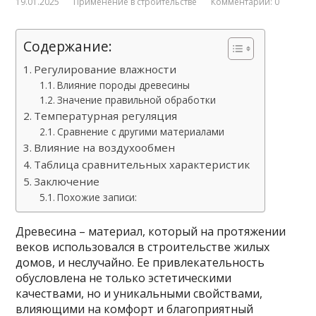
19.01.2025
Применение в строительстве
Комментарии: 0
Содержание:
Регулирование влажности
Влияние породы древесины
Значение правильной обработки
Температурная регуляция
Сравнение с другими материалами
Влияние на воздухообмен
Таблица сравнительных характеристик
Заключение
Похожие записи:
Древесина – материал, который на протяжении
веков использовался в строительстве жилых
домов, и неслучайно. Ее привлекательность
обусловлена не только эстетическими
качествами, но и уникальными свойствами,
влияющими на комфорт и благоприятный