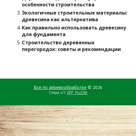
особенности строительства
Экологичные строительные материалы:
древесина как альтернатива
Как правильно использовать древесину
для фундамента
Строительство деревянных
перегородок: советы и рекомендации
Все по деревообработке
© 2026
Тема от
WP Puzzle