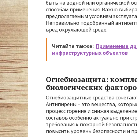
быть на водной или органической ос
способам применения. Важно выбир
предполагаемым условиям эксплуата
Неправильно подобранный антисепт
вред окружающей среде.
Читайте также:
Применение дре
инфраструктурных объектов
Огнебиозащита: компле
биологических факторо
Огнебиозащитные средства сочетают
Антипирены – это вещества, которы
процесс горения и снижая выделени
составов особенно актуально при ст
требования к пожарной безопасност
повысить уровень безопасности и пр