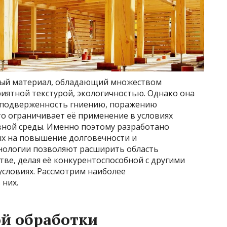
ный материал, обладающий множеством
риятной текстурой, экологичностью. Однако она
– подверженность гниению, поражению
о ограничивает её применение в условиях
ной среды. Именно поэтому разработано
х на повышение долговечности и
хнологии позволяют расширить область
ве, делая её конкурентоспособной с другими
условиях. Рассмотрим наиболее
 них.
й обработки