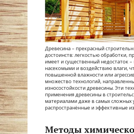
Древесина – прекрасный строитель
достоинств: легкостью обработки, п
имеет и существенный недостаток 
насекомыми и воздействию влаги, чт
повышенной влажности или агрессив
множество технологий, направленны
износостойкости древесины. Эти те
применения древесины в строительст
материалами даже в самых сложных 
распространённые и эффективные из
Методы химическо