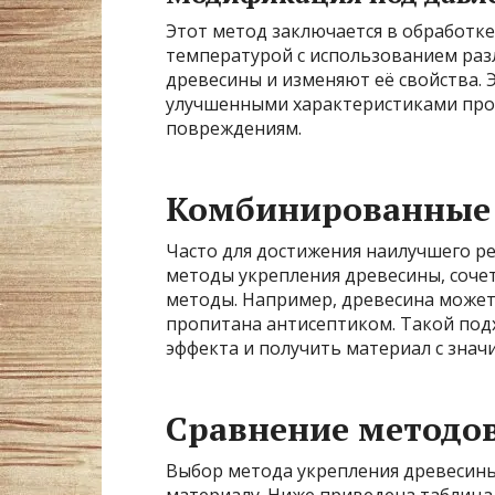
Этот метод заключается в обработк
температурой с использованием раз
древесины и изменяют её свойства. 
улучшенными характеристиками проч
повреждениям.
Комбинированные
Часто для достижения наилучшего р
методы укрепления древесины, соче
методы. Например, древесина может
пропитана антисептиком. Такой под
эффекта и получить материал с зна
Сравнение методо
Выбор метода укрепления древесины
материалу. Ниже приведена таблица