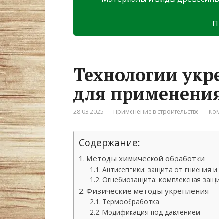
П
Технологии укр
для применения
28.03.2025
Применение в строительстве
Ком
Содержание:
Методы химической обработки
Антисептики: защита от гниения и
Огнебиозащита: комплексная защи
Физические методы укрепления
Термообработка
Модификация под давлением