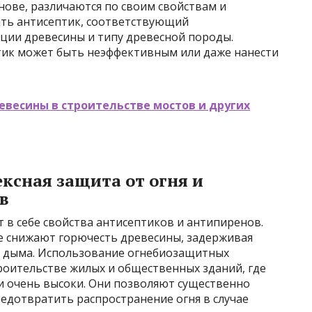
нове, различаются по своим свойствам и
ать антисептик, соответствующий
ции древесины и типу древесной породы.
ик может быть неэффективным или даже нанести
весины в строительстве мостов и других
ксная защита от огня и
в
 в себе свойства антисептиков и антипиренов.
е снижают горючесть древесины, задерживая
е дыма. Использование огнебиозащитных
роительстве жилых и общественных зданий, где
и очень высоки. Они позволяют существенно
едотвратить распространение огня в случае