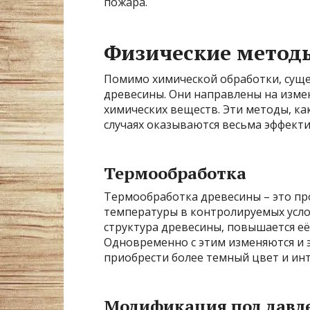
пожара.
Физические метод
Помимо химической обработки, суще
древесины. Они направлены на изме
химических веществ. Эти методы, ка
случаях оказываются весьма эффект
Термообработка
Термообработка древесины – это пр
температуры в контролируемых усло
структура древесины, повышается её
Одновременно с этим изменяются и 
приобрести более темный цвет и инт
Модификация под давл