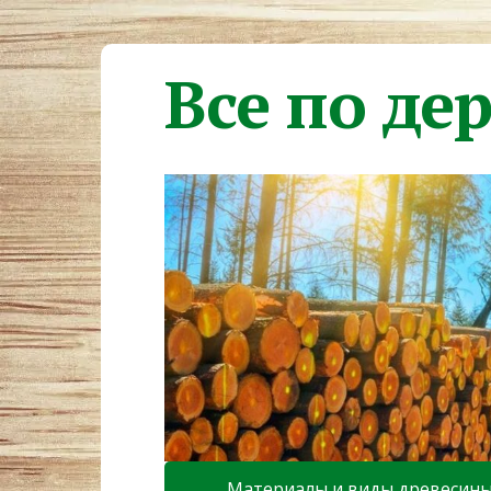
Все по де
Материалы и виды древесин