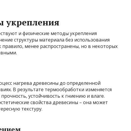
ы укрепления
ствуют и физические методы укрепления
нение структуры материала без использования
к правило, менее распространены, но в некоторых
ивными.
оцесс нагрева древесины до определенной
виях. В результате термообработки изменяется
 прочность, устойчивость к гниению и влаге.
эстетические свойства древесины – она может
ересную текстуру.
ением