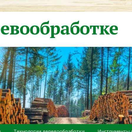
ревообработке
ы
Технологии деревообработки
Инструменты 