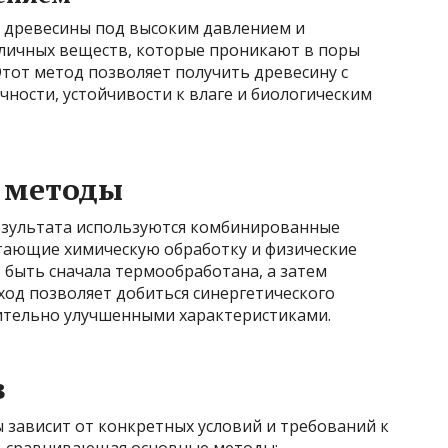
е древесины под высоким давлением и
личных веществ, которые проникают в поры
Этот метод позволяет получить древесину с
ности, устойчивости к влаге и биологическим
 методы
езультата используются комбинированные
тающие химическую обработку и физические
 быть сначала термообработана, а затем
ход позволяет добиться синергетического
чительно улучшенными характеристиками.
в
 зависит от конкретных условий и требований к
, сравнивающая основные методы: