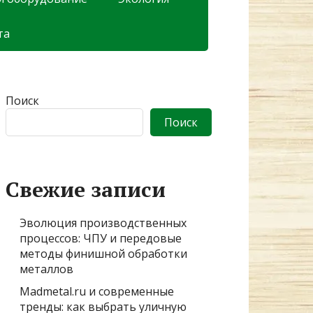
та
Поиск
Поиск
Свежие записи
Эволюция производственных
процессов: ЧПУ и передовые
методы финишной обработки
металлов
Madmetal.ru и современные
тренды: как выбрать уличную