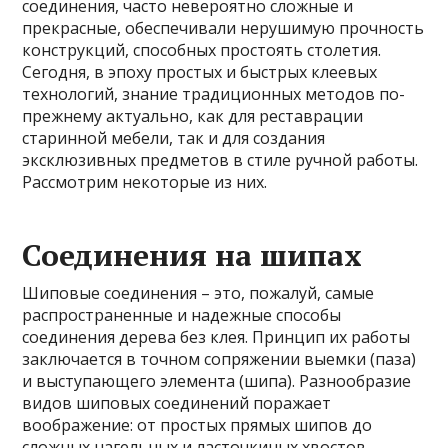
соединения, часто невероятно сложные и
прекрасные, обеспечивали нерушимую прочность
конструкций, способных простоять столетия.
Сегодня, в эпоху простых и быстрых клеевых
технологий, знание традиционных методов по-
прежнему актуально, как для реставрации
старинной мебели, так и для создания
эксклюзивных предметов в стиле ручной работы.
Рассмотрим некоторые из них.
Соединения на шипах
Шиповые соединения – это, пожалуй, самые
распространенные и надежные способы
соединения дерева без клея. Принцип их работы
заключается в точном сопряжении выемки (паза)
и выступающего элемента (шипа). Разнообразие
видов шиповых соединений поражает
воображение: от простых прямых шипов до
сложных нагельных и ласточкиных хвостов.