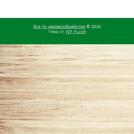
Все по деревообработке
© 2026
Тема от
WP Puzzle