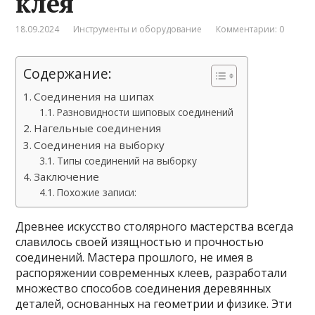
клея
18.09.2024
Инструменты и оборудование
Комментарии: 0
Содержание:
Соединения на шипах
Разновидности шиповых соединений
Нагельные соединения
Соединения на выборку
Типы соединений на выборку
Заключение
Похожие записи:
Древнее искусство столярного мастерства всегда
славилось своей изящностью и прочностью
соединений. Мастера прошлого, не имея в
распоряжении современных клеев, разработали
множество способов соединения деревянных
деталей, основанных на геометрии и физике. Эти