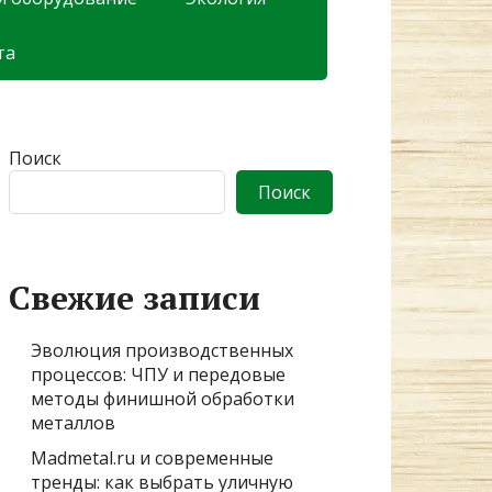
та
Поиск
Поиск
Свежие записи
Эволюция производственных
процессов: ЧПУ и передовые
методы финишной обработки
металлов
Madmetal.ru и современные
тренды: как выбрать уличную