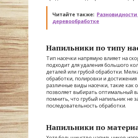
Читайте также:
Разновидности 
деревообработке
Напильники по типу на
Тип насечки напрямую влияет на скор
подходит для удаления большого кол
деталей или грубой обработки. Мелк
обработки, полировки и достижения
различные виды насечки, такие как о
позволяет выбирать оптимальный ва
помнить, что грубый напильник не з
последовательность обработки.
Напильники по матери
Хотя большинство напильников изгот