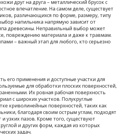
хожи друг на друга – металлический брусок с
остное впечатление. На самом деле, существует
ков, различающихся по форме, размеру, типу
выбор напильника напрямую зависит от
ипа древесины. Неправильный выбор может
ке, повреждению материала и даже к травмам.
пами – важный этап для любого, кто серьезно
ть его применения и доступные участки для
ользуемые для обработки плоских поверхностей,
траненными. Их ровная рабочая поверхность
риал с широких участков. Полукруглые
ке криволинейных поверхностей, таких как
ьники, благодаря своим острым углам, подходят
 и узких пазов. Кроме того, существуют
руглой и других форм, каждая из которых
еских задач.