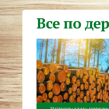
Все по де
Материалы и виды древесин