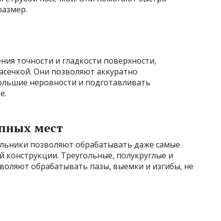
размер.
ения точности и гладкости поверхности,
асечкой. Они позволяют аккуратно
ольшие неровности и подготавливать
е.
упных мест
ильники позволяют обрабатывать даже самые
й конструкции. Треугольные, полукруглые и
воляют обрабатывать пазы, выемки и изгибы, не