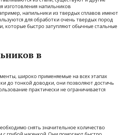
ля изготовления напильников
апример, напильники из твердых сплавов имеют
льзуются для обработки очень твердых пород
ми, которые быстро затупляют обычные стальные
ьников в
менты, широко применяемые на всех этапах
тки до тонкой доводки, они позволяют достичь
пользование практически не ограничивается
необходимо снять значительное количество
 с грубой насечкой. Они помогают быстро