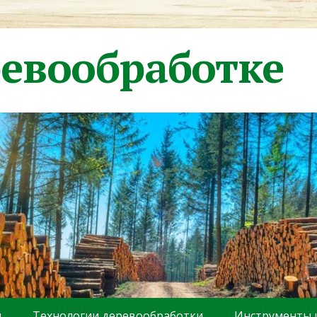
ревообработке
ы
Технологии деревообработки
Инструменты 