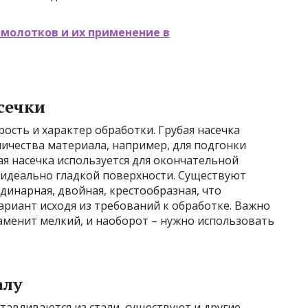
молотков и их применение в
сечки
ость и характер обработки. Грубая насечка
ичества материала, например, для подгонки
ая насечка используется для окончательной
 идеально гладкой поверхности. Существуют
динарная, двойная, крестообразная, что
риант исходя из требований к обработке. Важно
аменит мелкий, и наоборот – нужно использовать
алу
авливаются из стали, существуют и другие