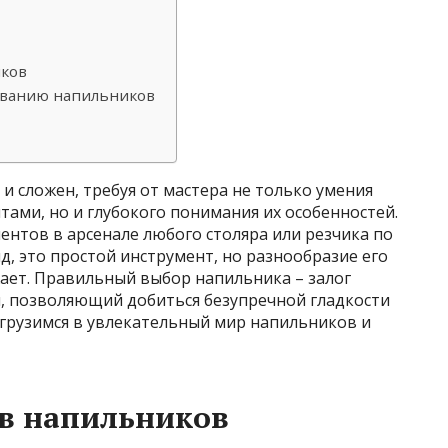
иков
ованию напильников
 сложен, требуя от мастера не только умения
ами, но и глубокого понимания их особенностей.
нтов в арсенале любого столяра или резчика по
д, это простой инструмент, но разнообразие его
ает. Правильный выбор напильника – залог
, позволяющий добиться безупречной гладкости
огрузимся в увлекательный мир напильников и
ов напильников