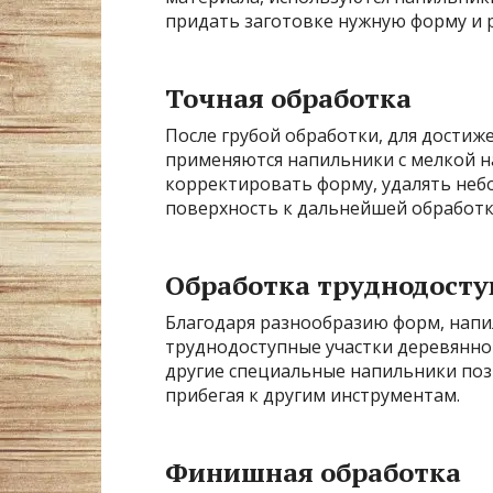
придать заготовке нужную форму и 
Точная обработка
После грубой обработки, для достиж
применяются напильники с мелкой н
корректировать форму, удалять неб
поверхность к дальнейшей обработк
Обработка труднодост
Благодаря разнообразию форм, нап
труднодоступные участки деревянно
другие специальные напильники поз
прибегая к другим инструментам.
Финишная обработка