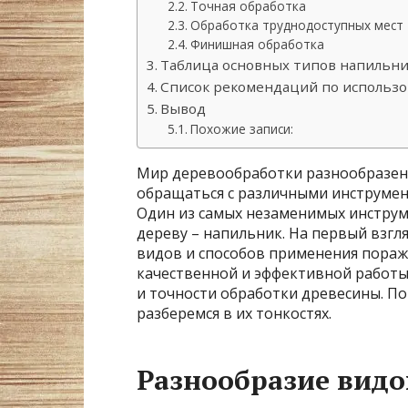
Точная обработка
Обработка труднодоступных мест
Финишная обработка
Таблица основных типов напильн
Список рекомендаций по использ
Вывод
Похожие записи:
Мир деревообработки разнообразен и
обращаться с различными инструмент
Один из самых незаменимых инструме
дереву – напильник. На первый взгля
видов и способов применения пораж
качественной и эффективной работы
и точности обработки древесины. П
разберемся в их тонкостях.
Разнообразие вид