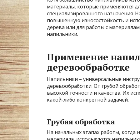
материалы, которые применяются д
специализированного назначения. Н
повышенную износостойкость и испо
дерева или для работы с материала
напильники.
Применение напил
деревообработке
Напильники – универсальные инстру
деревообработки. От грубой обрабо
высокой точности и качества. Их ис
какой-либо конкретной задачей.
Грубая обработка
На начальных этапах работы, когда 
материала, используются напильники