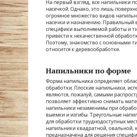
На первый взгляд, все напильники по
насечкой. Однако, это лишь поверхн
огромное множество видов напильни
насечки и назначению. Правильный 
специфики выполняемой работы и т
привести к некачественной обработ
Поэтому, знакомство с основными ти
относится к деревообработке.
Напильники по форме
Форма напильника определяет облас
обработки. Плоские напильники, исп
являются, пожалуй, самыми распрос
позволяет эффективно снимать мате
напильники незаменимы при обработ
выемки и изгибы. Треугольные напил
для обработки труднодоступных мест
напильники квадратной, овальной, к
предназначена для решения специфич