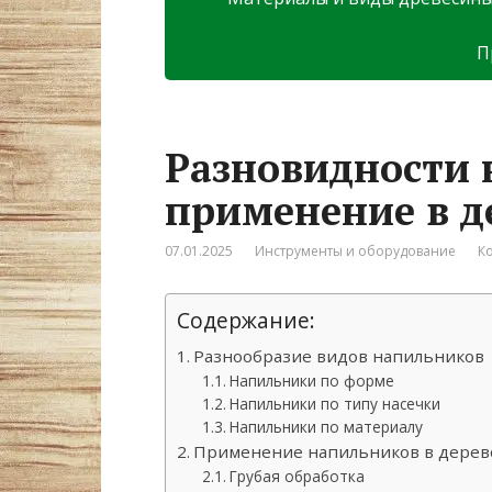
П
Разновидности 
применение в д
07.01.2025
Инструменты и оборудование
К
Содержание:
Разнообразие видов напильников
Напильники по форме
Напильники по типу насечки
Напильники по материалу
Применение напильников в дерев
Грубая обработка