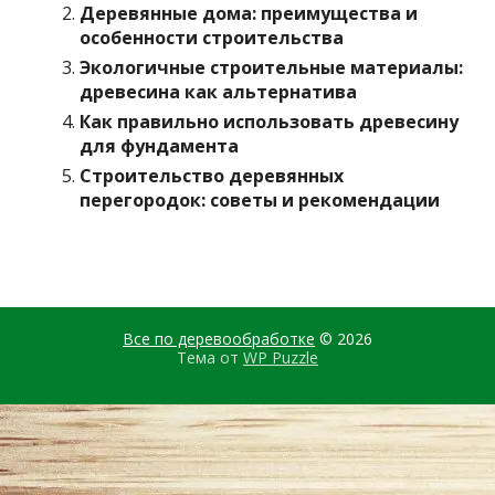
Деревянные дома: преимущества и
особенности строительства
Экологичные строительные материалы:
древесина как альтернатива
Как правильно использовать древесину
для фундамента
Строительство деревянных
перегородок: советы и рекомендации
Все по деревообработке
© 2026
Тема от
WP Puzzle