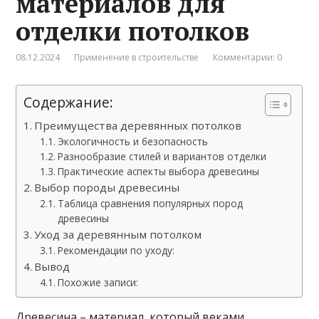
материалов для
отделки потолков
08.12.2024
Применение в строительстве
Комментарии: 0
Содержание:
Преимущества деревянных потолков
Экологичность и безопасность
Разнообразие стилей и вариантов отделки
Практические аспекты выбора древесины
Выбор породы древесины
Таблица сравнения популярных пород
древесины
Уход за деревянным потолком
Рекомендации по уходу:
Вывод
Похожие записи:
Древесина – материал, который веками