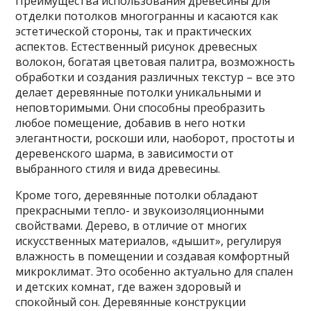
Преимущества использования древесины для
отделки потолков многогранны и касаются как
эстетической стороны, так и практических
аспектов. Естественный рисунок древесных
волокон, богатая цветовая палитра, возможность
обработки и создания различных текстур – все это
делает деревянные потолки уникальными и
неповторимыми. Они способны преобразить
любое помещение, добавив в него нотки
элегантности, роскоши или, наоборот, простоты и
деревенского шарма, в зависимости от
выбранного стиля и вида древесины.
Кроме того, деревянные потолки обладают
прекрасными тепло- и звукоизоляционными
свойствами. Дерево, в отличие от многих
искусственных материалов, «дышит», регулируя
влажность в помещении и создавая комфортный
микроклимат. Это особенно актуально для спален
и детских комнат, где важен здоровый и
спокойный сон. Деревянные конструкции