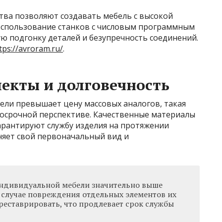
ва позволяют создавать мебель с высокой
Использование станков с числовым программным
ю подгонку деталей и безупречность соединений.
tps://avroram.ru/
.
екты и долговечность
ели превышает цену массовых аналогов, такая
госрочной перспективе. Качественные материалы
арантируют службу изделия на протяжении
няет свой первоначальный вид и
ндивидуальной мебели значительно выше
 случае повреждения отдельных элементов их
реставрировать, что продлевает срок службы