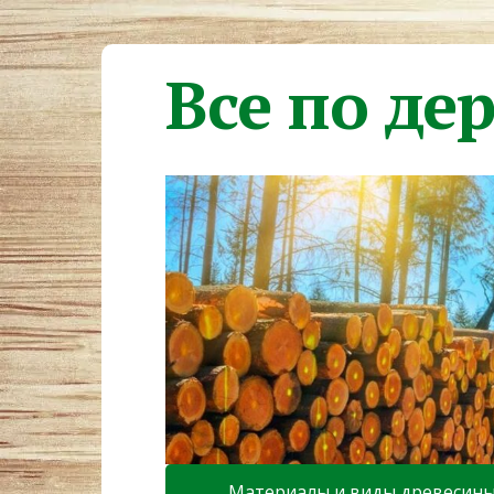
Все по де
Материалы и виды древесин