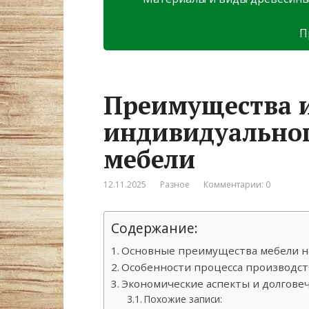
П
Преимущества и
индивидуальног
мебели
12.11.2025
Разное
Комментарии: 0
Содержание:
Основные преимущества мебели на
Особенности процесса производст
Экономические аспекты и долгове
Похожие записи: