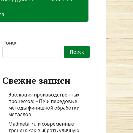
та
Поиск
Поиск
Свежие записи
Эволюция производственных
процессов: ЧПУ и передовые
методы финишной обработки
металлов
Madmetal.ru и современные
тренды: как выбрать уличную