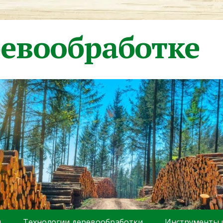
ревообработке
ы
Технологии деревообработки
Инструменты 