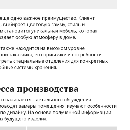
 еще одно важное преимущество. Клиент
а, выбирает цветовую гамму, стиль и
м становится уникальная мебель, которая
здает особую атмосферу в доме.
также находится на высоком уровне.
ни заказчика, его привычки и потребности.
треть специальные отделения для конкретных
обные системы хранения.
сса производства
аз начинается с детального обсуждения
роводят замеры помещения, изучают особенности
по дизайну. На основе полученной информации
из будущего изделия.