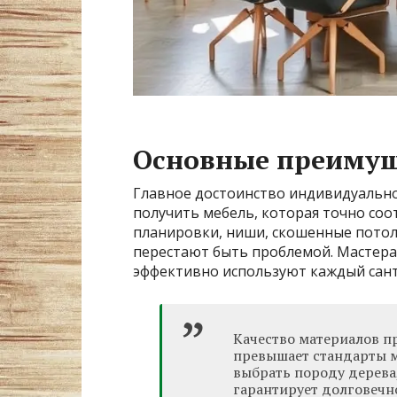
Основные преимуще
Главное достоинство индивидуально
получить мебель, которая точно со
планировки, ниши, скошенные потол
перестают быть проблемой. Мастера
эффективно используют каждый сант
Качество материалов п
превышает стандарты м
выбрать породу дерева
гарантирует долговечн