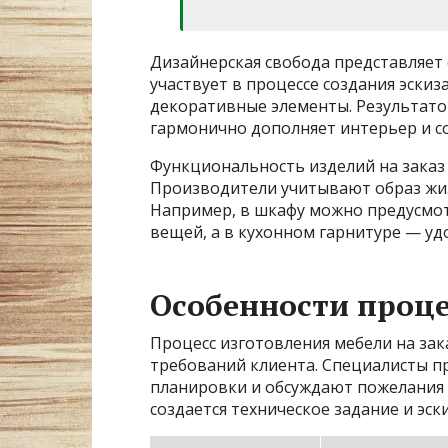
Дизайнерская свобода представляет
участвует в процессе создания эскиз
декоративные элементы. Результато
гармонично дополняет интерьер и со
Функциональность изделий на заказ 
Производители учитывают образ жиз
Например, в шкафу можно предусмо
вещей, а в кухонном гарнитуре — уд
Особенности проце
Процесс изготовления мебели на зак
требований клиента. Специалисты п
планировки и обсуждают пожелания 
создается техническое задание и эск