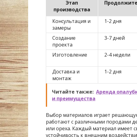
Этап
Продолжите
производства
Консультация и
1-2 дня
замеры
Создание
3-7 дней
проекта
Изготовление
2-4 недели
Доставка и
1-2 дня
монтаж
Читайте также:
Аренда опалубк
и преимущества
Выбор материалов играет решающую 
работают с различными породами де
или ореха. Каждый материал имеет св
устойчивость к внешним воздействи