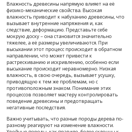
Влажность древесины напрямую влияет на её
физико-механические свойства. Высокая
влажность приводит к набуханию древесины, что
вызывает внутренние напряжения и, как
следствие, деформацию. Представьте себе
мокрую доску – она становится значительно
тяжелее, а её размеры увеличиваются. При
высыхании этот процесс происходит в обратном
направлении, что может привести к
растрескиванию и искривлению, особенно если
высыхание происходит неравномерно. Низкая
влажность, в свою очередь, вызывает усушку,
приводящую к тем же проблемам, но с
противоположным знаком. Понимание этих
процессов позволяет мастеру контролировать
поведение древесины и предотвращать
негативные последствия.
Важно учитывать, что разные породы дерева по-
разному реагируют на изменение влажности.
Хвойные породы, как правило, более склонны к