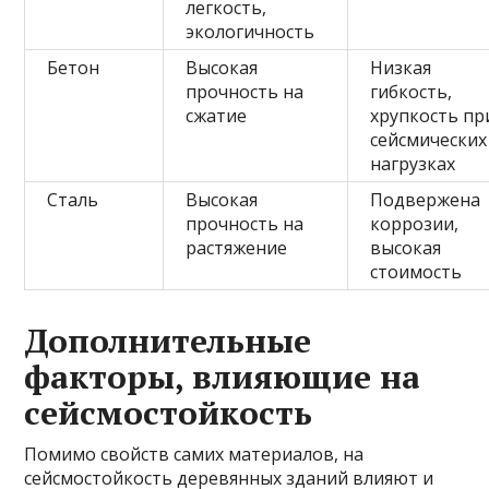
легкость,
экологичность
Бетон
Высокая
Низкая
прочность на
гибкость,
сжатие
хрупкость пр
сейсмических
нагрузках
Сталь
Высокая
Подвержена
прочность на
коррозии,
растяжение
высокая
стоимость
Дополнительные
факторы, влияющие на
сейсмостойкость
Помимо свойств самих материалов, на
сейсмостойкость деревянных зданий влияют и