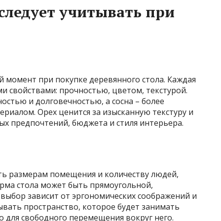
следует учитывать при
 момент при покупке деревянного стола. Каждая
и свойствами: прочностью, цветом, текстурой.
ностью и долговечностью, а сосна – более
ериалом. Орех ценится за изысканную текстуру и
ых предпочтений, бюджета и стиля интерьера.
ть размерам помещения и количеству людей,
орма стола может быть прямоугольной,
 выбор зависит от эргономических соображений и
ывать пространство, которое будет занимать
то для свободного перемещения вокруг него.