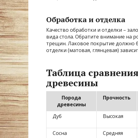
Обработка и отделка
Качество обработки и отделки – зал
вида стола. Обратите внимание на р
трещин. Лаковое покрытие должно 
отделки (матовая, глянцевая) зависи
Таблица сравнени
древесины
Порода
Прочность
древесины
Дуб
Высокая
Сосна
Средняя