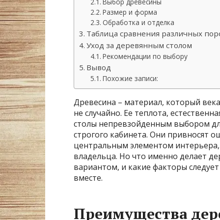
Выбор древесины
Размер и форма
Обработка и отделка
Таблица сравнения различных по
Уход за деревянным столом
Рекомендации по выбору
Вывод
Похожие записи:
Древесина – материал, который века
не случайно. Ее теплота, естествен
столы непревзойденным выбором для
строгого кабинета. Они привносят о
центральным элементом интерьера,
владельца. Но что именно делает д
вариантом, и какие факторы следует
вместе.
Преимущества дер