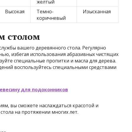
желтый
Высокая
Темно-
Изысканная
коричневый
м столом
службы вашего деревянного стола. Регулярно
нью, избегая использования абразивных чистящих
ьзуйте специальные пропитки и масла для дерева.
дений воспользуйтесь специальными средствами
ревесину для подоконников
ям, вы сможете наслаждаться красотой и
стола на протяжении многих лет.