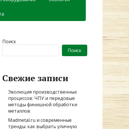
та
Поиск
Поиск
Свежие записи
Эволюция производственных
процессов: ЧПУ и передовые
методы финишной обработки
металлов
Madmetal.ru и современные
тренды: как выбрать уличную