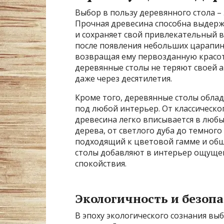
Выбор в пользу деревянного стола – 
Прочная древесина способна выдержи
и сохраняет свой привлекательный 
после появления небольших царапин,
возвращая ему первозданную красоту
деревянные столы не теряют своей а
даже через десятилетия.
Кроме того, деревянные столы обла
под любой интерьер. От классическо
древесина легко вписывается в люб
дерева, от светлого дуба до темного
подходящий к цветовой гамме и общ
столы добавляют в интерьер ощущен
спокойствия.
Экологичность и безопа
В эпоху экологического сознания вы