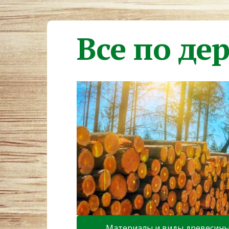
Все по де
Материалы и виды древесин