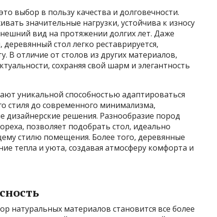
это выбор в пользу качества и долговечности.
вать значительные нагрузки, устойчива к износу
внешний вид на протяжении долгих лет. Даже
 деревянный стол легко реставрируется,
. В отличие от столов из других материалов,
ктуальности, сохраняя свой шарм и элегантность
дают уникальной способностью адаптироваться
го стиля до современного минимализма,
ые дизайнерские решения. Разнообразие пород
 ореха, позволяет подобрать стол, идеально
ему стилю помещения. Более того, деревянные
ие тепла и уюта, создавая атмосферу комфорта и
сность
бор натуральных материалов становится все более