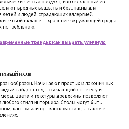
логически чистый продукт, изготовленный из
ыделяют вредных веществ и безопасны для
я детей и людей, страдающих аллергией.
осите свой вклад в сохранение окружающей среды
к потреблению.
современные тренды: как выбрать уличную
дизайнов
разнообразен. Начиная от простых и лаконичных
аждый найдет стол, отвечающий его вкусу и
змеры, цвета и текстуры древесины позволяют
 любого стиля интерьера. Столы могут быть
ном, кантри или прованском стиле, а также в
влениях.