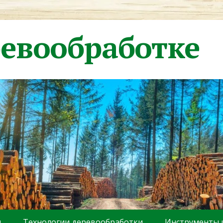
ревообработке
ы
Технологии деревообработки
Инструменты 