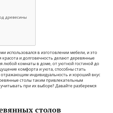
род древесины
ми использовался в изготовлении мебели, и это
ная красота и долговечность делают деревянные
 любой комнаты в доме, от уютной гостиной до
щущение комфорта и уюта, способны стать
 отражающим индивидуальность и хороший вкус
еревянные столы таким привлекательным
 учитывать при их выборе? Давайте разберемся
евянных столов