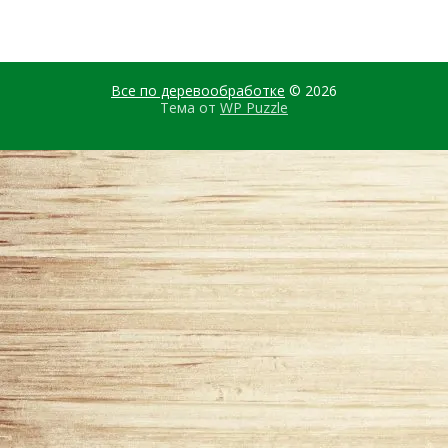
Все по деревообработке
© 2026
Тема от
WP Puzzle