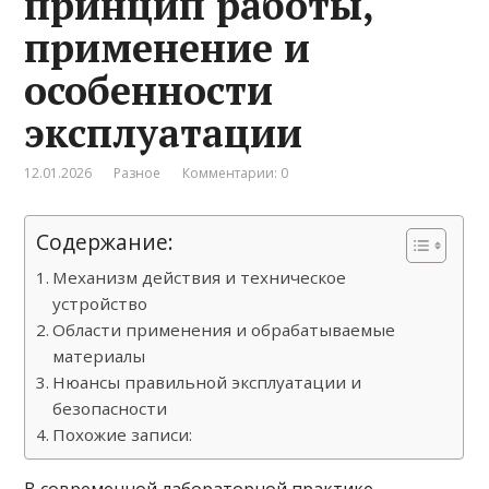
принцип работы,
применение и
особенности
эксплуатации
12.01.2026
Разное
Комментарии: 0
Содержание:
Механизм действия и техническое
устройство
Области применения и обрабатываемые
материалы
Нюансы правильной эксплуатации и
безопасности
Похожие записи:
В современной лабораторной практике,