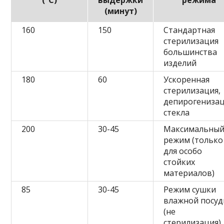
(минут)
160
150
Стандартная
стерилизация
большинства
изделий
180
60
Ускоренная
стерилизация,
депирогениза
стекла
200
30-45
Максимальны
режим (только
для особо
стойких
материалов)
85
30-45
Режим сушки
влажной посу
(не
стерилизация)