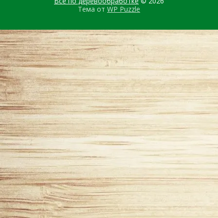
Все по деревообработке
© 2026
Тема от
WP Puzzle