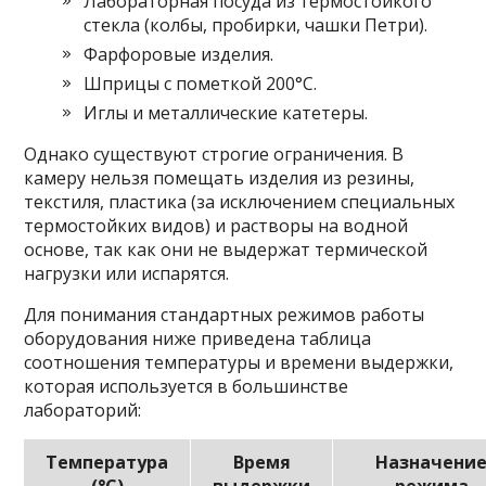
Лабораторная посуда из термостойкого
стекла (колбы, пробирки, чашки Петри).
Фарфоровые изделия.
Шприцы с пометкой 200°C.
Иглы и металлические катетеры.
Однако существуют строгие ограничения. В
камеру нельзя помещать изделия из резины,
текстиля, пластика (за исключением специальных
термостойких видов) и растворы на водной
основе, так как они не выдержат термической
нагрузки или испарятся.
Для понимания стандартных режимов работы
оборудования ниже приведена таблица
соотношения температуры и времени выдержки,
которая используется в большинстве
лабораторий:
Температура
Время
Назначени
(°C)
выдержки
режима