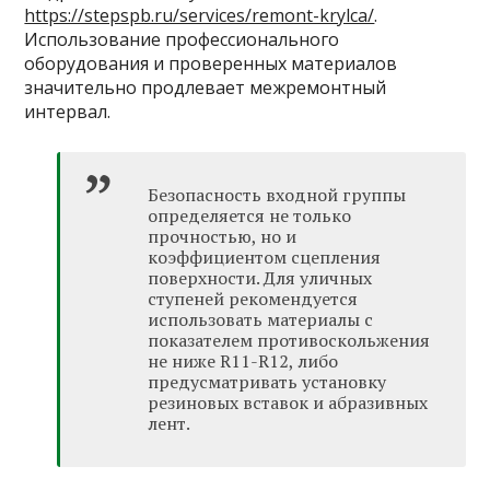
https://stepspb.ru/services/remont-krylca/
.
Использование профессионального
оборудования и проверенных материалов
значительно продлевает межремонтный
интервал.
Безопасность входной группы
определяется не только
прочностью, но и
коэффициентом сцепления
поверхности. Для уличных
ступеней рекомендуется
использовать материалы с
показателем противоскольжения
не ниже R11-R12, либо
предусматривать установку
резиновых вставок и абразивных
лент.