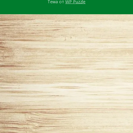
Тема от
WP Puzzle