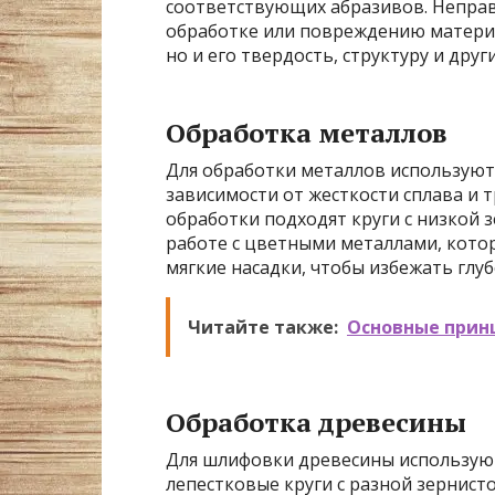
соответствующих абразивов. Непра
обработке или повреждению материа
но и его твердость, структуру и друг
Обработка металлов
Для обработки металлов используютс
зависимости от жесткости сплава и 
обработки подходят круги с низкой 
работе с цветными металлами, кото
мягкие насадки, чтобы избежать глу
Читайте также:
Основные прин
Обработка древесины
Для шлифовки древесины используют
лепестковые круги с разной зернист