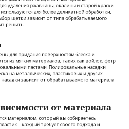
ля удаления ржавчины, окалины и старой краски.
 используются для более деликатной обработки,
Выбор щетки зависит от типа обрабатываемого
ит решить.
и
ны для придания поверхностям блеска и
тся из мягких материалов, таких как войлок, фетр
ировальными пастами. Полировальные насадки
ска на металлических, пластиковых и других
 насадки зависит от обрабатываемого материала
ависимости от материала
тся материалом, который вы собираетесь
пластик – каждый требует своего подхода и