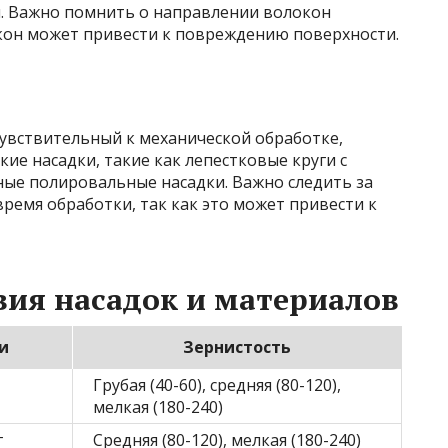
м. Важно помнить о направлении волокон
кон может привести к повреждению поверхности.
чувствительный к механической обработке,
кие насадки, такие как лепестковые круги с
ные полировальные насадки. Важно следить за
время обработки, так как это может привести к
вия насадок и материалов
и
Зернистость
Грубая (40-60), средняя (80-120),
мелкая (180-240)
г
Средняя (80-120), мелкая (180-240)