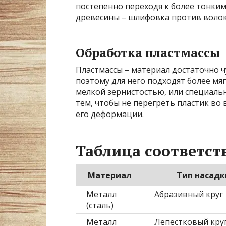
постепенно переходя к более тонки
древесины – шлифовка против воло
Обработка пластмассы
Пластмассы – материал достаточно 
поэтому для него подходят более мяг
мелкой зернистостью, или специаль
тем, чтобы не перегреть пластик во 
его деформации.
Таблица соответст
Материал
Тип насадк
Металл
Абразивный круг
(сталь)
Металл
Лепестковый кру