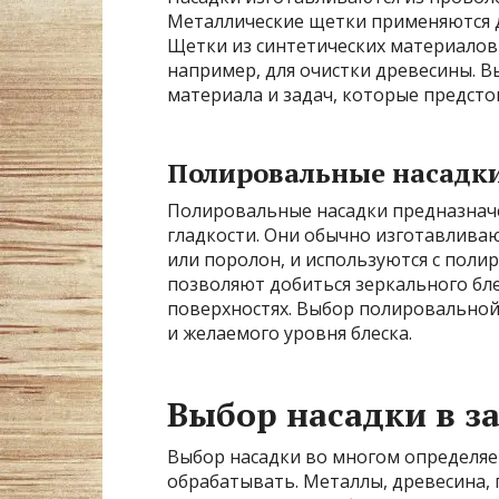
Металлические щетки применяются д
Щетки из синтетических материалов
например, для очистки древесины. 
материала и задач, которые предсто
Полировальные насадк
Полировальные насадки предназначе
гладкости. Они обычно изготавливаю
или поролон, и используются с пол
позволяют добиться зеркального бле
поверхностях. Выбор полировальной
и желаемого уровня блеска.
Выбор насадки в з
Выбор насадки во многом определяе
обрабатывать. Металлы, древесина, 