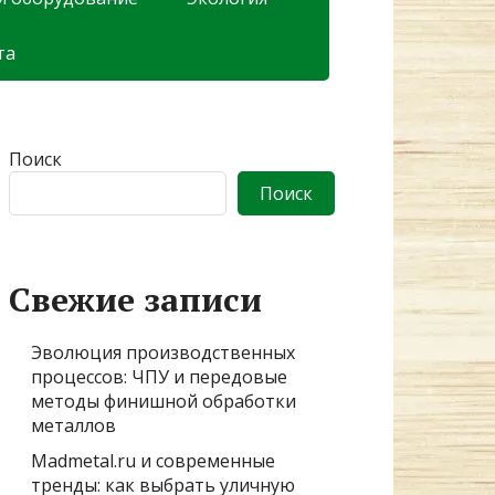
та
Поиск
Поиск
Свежие записи
Эволюция производственных
процессов: ЧПУ и передовые
методы финишной обработки
металлов
Madmetal.ru и современные
тренды: как выбрать уличную