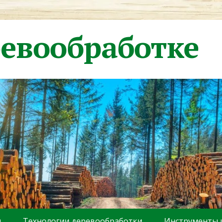
ревообработке
ы
Технологии деревообработки
Инструменты 