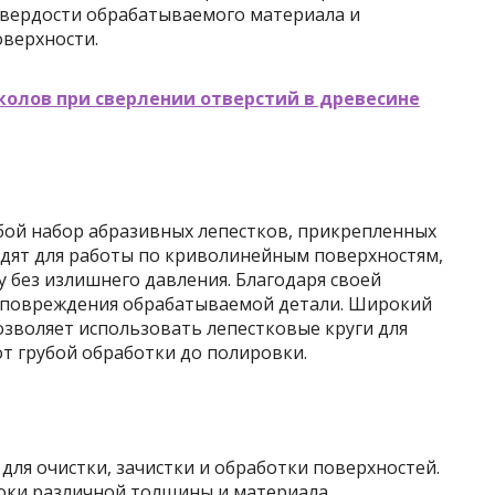
 твердости обрабатываемого материала и
верхности.
колов при сверлении отверстий в древесине
бой набор абразивных лепестков, прикрепленных
одят для работы по криволинейным поверхностям,
 без излишнего давления. Благодаря своей
к повреждения обрабатываемой детали. Широкий
озволяет использовать лепестковые круги для
т грубой обработки до полировки.
ля очистки, зачистки и обработки поверхностей.
оки различной толщины и материала.