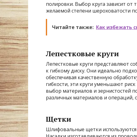
полировки. Выбор круга зависит от
желаемой степени шероховатости по
Читайте также:
Как избежать с
Лепестковые круги
Лепестковые круги представляют со
к гибкому диску. Они идеально подх
обеспечивая качественную обработку
гибкости, эти круги уменьшают рис
выбор материалов и зернистостей п
различных материалов и операций, о
Щетки
Шлифовальные щетки используются д
Насадки изготавливаются из провол