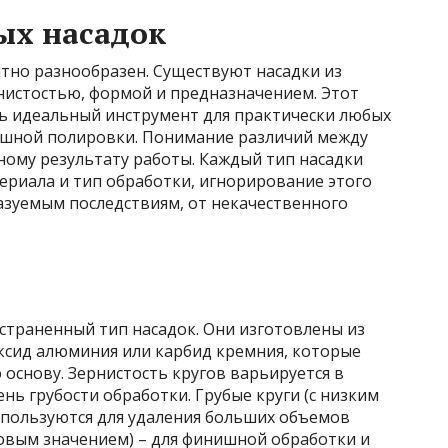
х насадок
но разнообразен. Существуют насадки из
нистостью, формой и предназначением. Этот
ь идеальный инструмент для практически любых
нишной полировки. Понимание различий между
ному результату работы. Каждый тип насадки
ериала и тип обработки, игнорирование этого
азуемым последствиям, от некачественного
страненный тип насадок. Они изготовлены из
оксид алюминия или карбид кремния, которые
основу. Зернистость кругов варьируется в
нь грубости обработки. Грубые круги (с низким
спользуются для удаления больших объемов
ловым значением) – для финишной обработки и