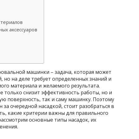
атериалов
ых аксессуаров
овальной машинки – задача, которая может
й, но на деле требует определенных знаний и
го материала и желаемого результата.
е только снизит эффективность работы, но и
ю поверхность, так и саму машинку. Поэтому
н за очередной насадкой, стоит разобраться в
ь, какие критерии важны для правильного
рассмотрим основные типы насадок, их
енения.