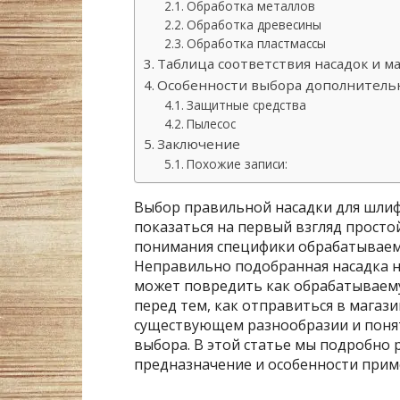
Обработка металлов
Обработка древесины
Обработка пластмассы
Таблица соответствия насадок и м
Особенности выбора дополнительн
Защитные средства
Пылесос
Заключение
Похожие записи:
Выбор правильной насадки для шлиф
показаться на первый взгляд просто
понимания специфики обрабатываемо
Неправильно подобранная насадка н
может повредить как обрабатываему
перед тем, как отправиться в магази
существующем разнообразии и понят
выбора. В этой статье мы подробно 
предназначение и особенности прим