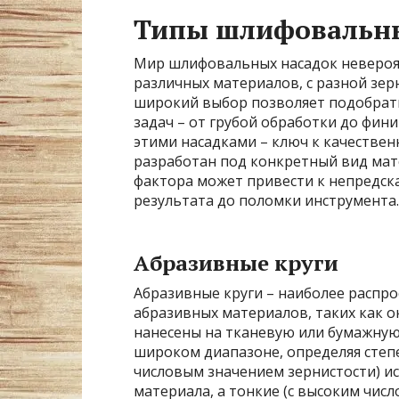
Типы шлифовальны
Мир шлифовальных насадок невероят
различных материалов, с разной зер
широкий выбор позволяет подобрат
задач – от грубой обработки до фи
этими насадками – ключ к качествен
разработан под конкретный вид мат
фактора может привести к непредск
результата до поломки инструмента.
Абразивные круги
Абразивные круги – наиболее распро
абразивных материалов, таких как 
нанесены на тканевую или бумажную 
широком диапазоне, определяя степе
числовым значением зернистости) и
материала, а тонкие (с высоким чис