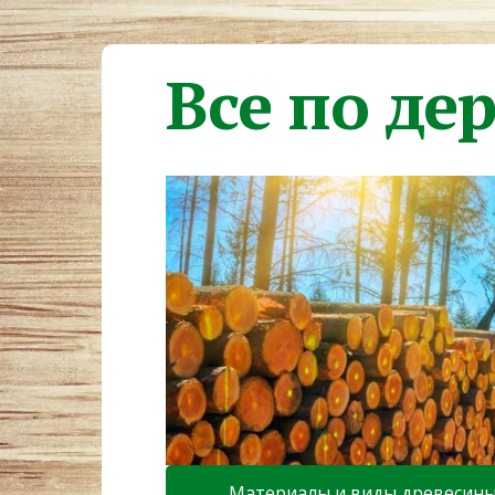
Все по де
Материалы и виды древесин