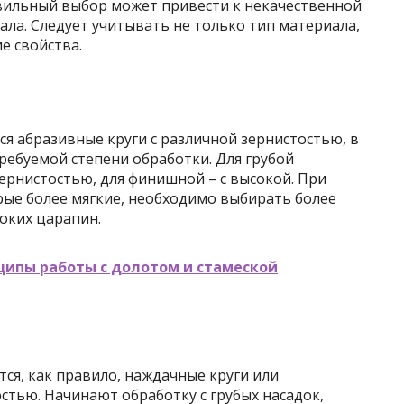
вильный выбор может привести к некачественной
ла. Следует учитывать не только тип материала,
ие свойства.
я абразивные круги с различной зернистостью, в
требуемой степени обработки. Для грубой
зернистостью, для финишной – с высокой. При
рые более мягкие, необходимо выбирать более
боких царапин.
ципы работы с долотом и стамеской
ся, как правило, наждачные круги или
остью. Начинают обработку с грубых насадок,