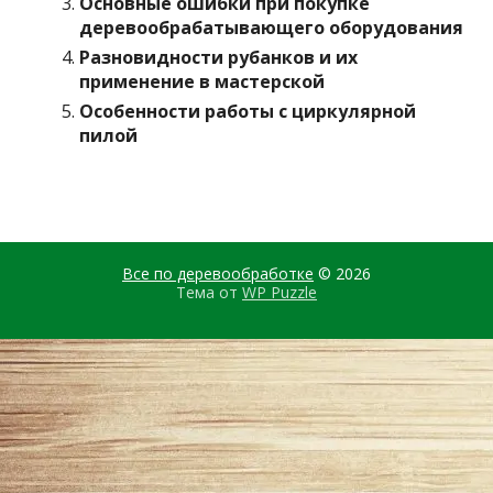
Основные ошибки при покупке
деревообрабатывающего оборудования
Разновидности рубанков и их
применение в мастерской
Особенности работы с циркулярной
пилой
Все по деревообработке
© 2026
Тема от
WP Puzzle