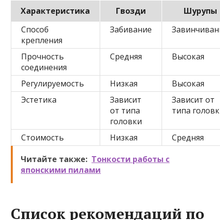
Характеристика
Гвозди
Шурупы
Способ
Забивание
Завинчиван
крепления
Прочность
Средняя
Высокая
соединения
Регулируемость
Низкая
Высокая
Эстетика
Зависит
Зависит от
от типа
типа голов
головки
Стоимость
Низкая
Средняя
Читайте также:
Тонкости работы с
японскими пилами
Список рекомендаций по