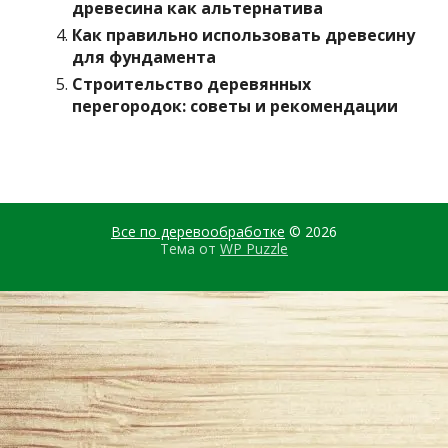
древесина как альтернатива
Как правильно использовать древесину
для фундамента
Строительство деревянных
перегородок: советы и рекомендации
Все по деревообработке
© 2026
Тема от
WP Puzzle