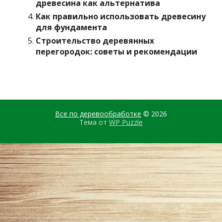
древесина как альтернатива
Как правильно использовать древесину
для фундамента
Строительство деревянных
перегородок: советы и рекомендации
Все по деревообработке
© 2026
Тема от
WP Puzzle