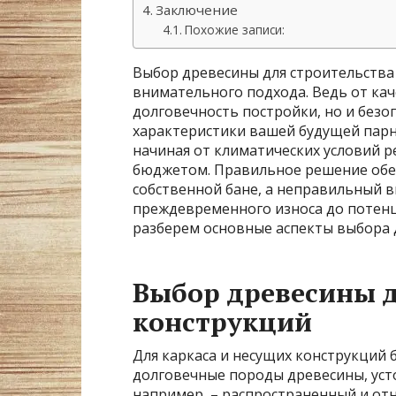
Заключение
Похожие записи:
Выбор древесины для строительства 
внимательного подхода. Ведь от кач
долговечность постройки, но и безоп
характеристики вашей будущей пар
начиная от климатических условий 
бюджетом. Правильное решение обес
собственной бане, а неправильный 
преждевременного износа до потенц
разберем основные аспекты выбора д
Выбор древесины д
конструкций
Для каркаса и несущих конструкций
долговечные породы древесины, усто
например, – распространенный и от