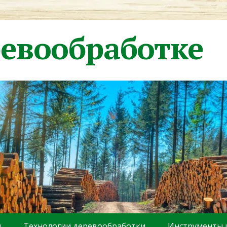
ревообработке
ы
Технологии деревообработки
Инструменты 