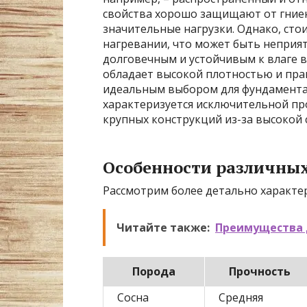
свойства хорошо защищают от гниен
значительные нагрузки. Однако, сто
нагревании, что может быть неприят
долговечным и устойчивым к влаге в
обладает высокой плотностью и пра
идеальным выбором для фундамента и
характеризуется исключительной пр
крупных конструкций из-за высокой 
Особенности различных
Рассмотрим более детально характе
Читайте также:
Преимущества 
Порода
Прочность
Сосна
Средняя