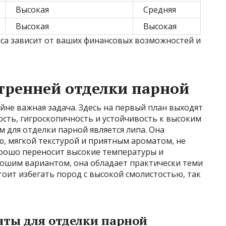
Высокая
Средняя
Высокая
Высокая
са зависит от ваших финансовых возможностей и
тренней отделки парной
айне важная задача. Здесь на первый план выходят
ость, гигроскопичность и устойчивость к высоким
 для отделки парной является липа. Она
, мягкой текстурой и приятным ароматом, не
орошо переносит высокие температуры и
рошим вариантом, она обладает практически теми
стоит избегать пород с высокой смолистостью, так
ты для отделки парной