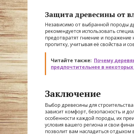
Защита древесины от в
Независимо от выбранной породы др
рекомендуется использовать специ
предотвратят гниение и поражение
пропитку, учитывая её свойства и с
Читайте также:
Почему деревя
предпочтительнее в некоторых
Заключение
Выбор древесины для строительства 
зависит комфорт, безопасность и до
особенности каждой породы, их преи
условия вашего региона и свои фин
позволит вам насладиться отдыхом в