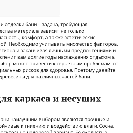
и отделки бани – задача, требующая
ества материала зависит не только
асность, комфорт, а также эстетические
ной. Необходимо учитывать множество факторов,
региона и заканчивая личными предпочтениями и
печит вам долгие годы наслаждения отдыхом в
выбор может привести к серьезным проблемам, от
иальных рисков для здоровья. Поэтому давайте
ревесины для различных частей бани.
ля каркаса и несущих
 бани наилучшим выбором являются прочные и
йчивые к гниению и воздействию влаги. Сосна,
носительно недорогой вариант. Её смолистые