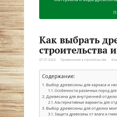
П
Как выбрать др
строительства и
07.07.2024
Применение в строительстве
Ком
Содержание:
Выбор древесины для каркаса и н
Особенности различных пород для
Древесина для внутренней отделк
Альтернативные варианты для отд
Выбор древесины для отделки мое
Защита древесины от влаги и гние