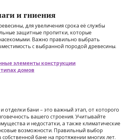
лаги и гниения
евесины, для увеличения срока её службы
альные защитные пропитки, которые
 насекомыми. Важно правильно выбрать
овместимость с выбранной породой древесины.
нные элементы конструкции
 типах домов
и отделки бани – это важный этап, от которого
лговечность вашего строения. Учитывайте
мущества и недостатки, а также климатические
ансовые возможности. Правильный выбор
 собственной бане на протяжении многих лет.