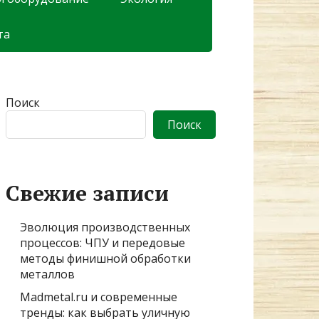
та
Поиск
Поиск
Свежие записи
Эволюция производственных
процессов: ЧПУ и передовые
методы финишной обработки
металлов
Madmetal.ru и современные
тренды: как выбрать уличную