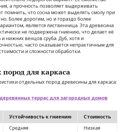
ия, а прочность позволяет выдерживать
ит помнить, что сосна может выделять смолу при
но. Более дорогим, но и гораздо более
ариантом, является лиственница. Эта древесина
ктически не подвержена гниению, что делает её
 нижних венцов сруба. Дуб, хотя и
очностью, часто оказывается непрактичным для
стоимости и сложности обработки.
 пород для каркаса
ристики отдельных пород древесины для каркаса:
деревянных террас для загородных домов
Устойчивость к гниению
Стоимость
Средняя
Низкая