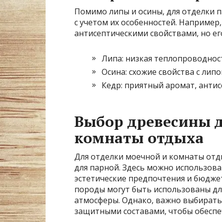
Помимо липы и осины, для отделки п
с учетом их особенностей. Например
антисептическими свойствами, но ег
Липа: низкая теплопроводност
Осина: схожие свойства с липо
Кедр: приятный аромат, антис
Выбор древесины д
комнаты отдыха
Для отделки моечной и комнаты отды
для парной. Здесь можно использова
эстетические предпочтения и бюджет.
породы могут быть использованы дл
атмосферы. Однако, важно выбират
защитными составами, чтобы обеспе