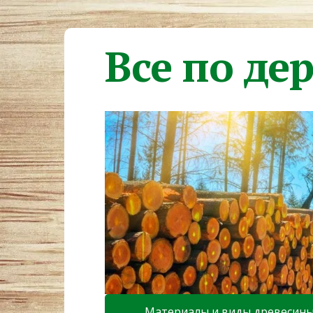
Все по де
Материалы и виды древесин