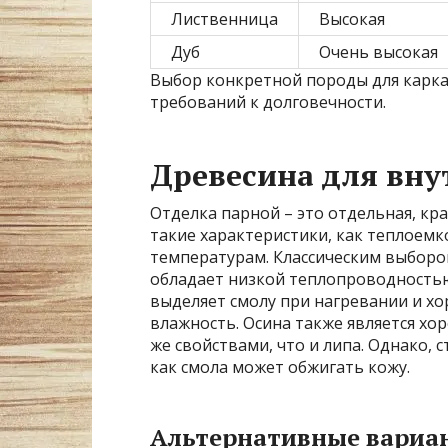
Лиственница
Высокая
Дуб
Очень высокая
Выбор конкретной породы для карка
требований к долговечности.
Древесина для вну
Отделка парной – это отдельная, кр
такие характеристики, как теплоемк
температурам. Классическим выбором
обладает низкой теплопроводностью
выделяет смолу при нагревании и х
влажность. Осина также является хо
же свойствами, что и липа. Однако, 
как смола может обжигать кожу.
Альтернативные вариан