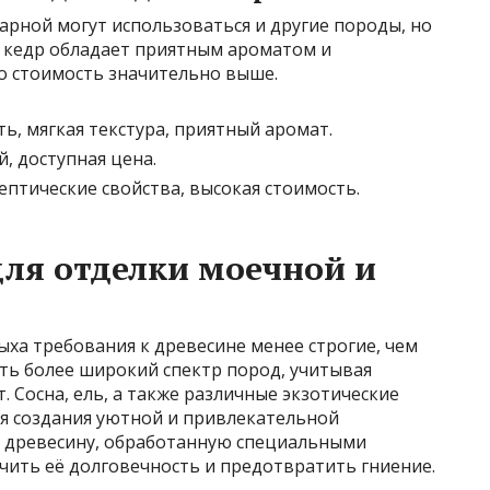
арной могут использоваться и другие породы, но
, кедр обладает приятным ароматом и
о стоимость значительно выше.
ь, мягкая текстура, приятный аромат.
й, доступная цена.
ептические свойства, высокая стоимость.
ля отделки моечной и
ха требования к древесине менее строгие, чем
ть более широкий спектр пород, учитывая
 Сосна, ель, а также различные экзотические
я создания уютной и привлекательной
ь древесину, обработанную специальными
чить её долговечность и предотвратить гниение.