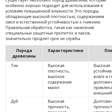
особенно хорошо подходят для использования в
условиях повышенной влажности. Это породы,
обладающие высокой плотностью, содержанием
смол и естественной устойчивостью к гниению.
Правильная обработка, такая как нанесение
специальных защитных пропиток и лаков,
значительно продлит срок их службы.
Порода
Характеристики
Пл
древесины
Тик
Высокая
Высокая
плотность,
устойчив
высокое
влаге и 
содержание
долговеч
масел
привлек
внешний
Дуб
Высокая
Долговеч
прочность,
прочност