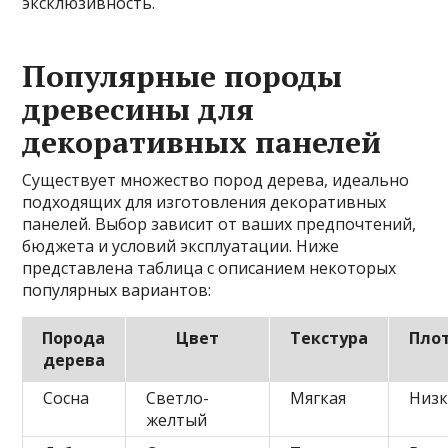
эксклюзивность.
Популярные породы
древесины для
декоративных панелей
Существует множество пород дерева, идеально
подходящих для изготовления декоративных
панелей. Выбор зависит от ваших предпочтений,
бюджета и условий эксплуатации. Ниже
представлена таблица с описанием некоторых
популярных вариантов:
Порода
Цвет
Текстура
Пло
дерева
Сосна
Светло-
Мягкая
Низк
желтый