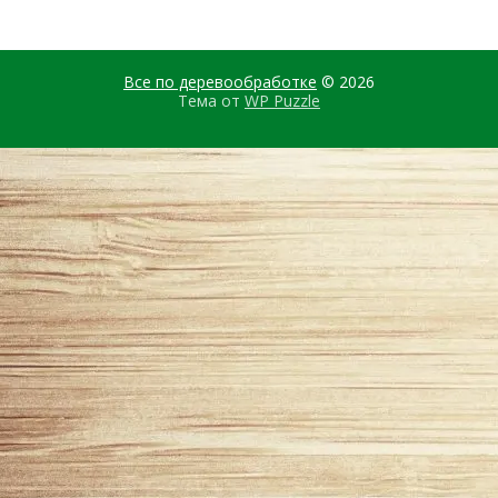
Все по деревообработке
© 2026
Тема от
WP Puzzle