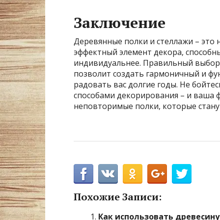
Заключение
Деревянные полки и стеллажи – это н
эффектный элемент декора, способны
индивидуальнее. Правильный выбор 
позволит создать гармоничный и фу
радовать вас долгие годы. Не бойте
способами декорирования – и ваша 
неповторимые полки, которые стану
Похожие Записи:
Как использовать древесину