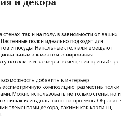
ия и декора
 стенах, так и на полу, в зависимости от ваших
 Настенные полки идеально подходят для
нтов и посуды. Напольные стеллажи вмещают
кциональным элементом зонирования
оту потолков и размеры помещения при выборе
 возможность добавить в интерьер
ь ассиметричную композицию, разместив полки
лами. Можно использовать не только стены, но и
и в нишах или вдоль оконных проемов. Обратите
ими элементами декора, такими как картины,
.