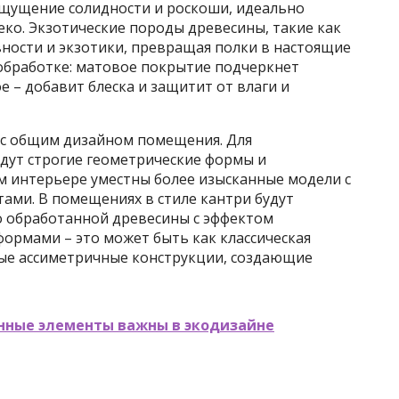
щущение солидности и роскоши, идеально
деко. Экзотические породы древесины, такие как
вности и экзотики, превращая полки в настоящие
 обработке: матовое покрытие подчеркнет
е – добавит блеска и защитит от влаги и
 с общим дизайном помещения. Для
дут строгие геометрические формы и
м интерьере уместны более изысканные модели с
ами. В помещениях в стиле кантри будут
бо обработанной древесины с эффектом
формами – это может быть как классическая
ные ассиметричные конструкции, создающие
нные элементы важны в экодизайне