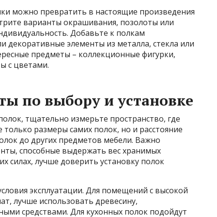
лки можно превратить в настоящие произведения
отрите варианты окрашивания, позолоты или
ндивидуальность. Добавьте к полкам
и декоративные элементы из металла, стекла или
тересные предметы – коллекционные фигурки,
ы с цветами.
ты по выбору и установке
полок, тщательно измерьте пространство, где
 только размеры самих полок, но и расстояние
полок до других предметов мебели. Важно
нты, способные выдержать вес хранимых
их силах, лучше доверить установку полок
условия эксплуатации. Для помещений с высокой
ат, лучше использовать древесину,
ыми средствами. Для кухонных полок подойдут