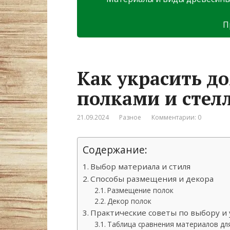
П
Как украсить д
полками и сте
21.09.2024
Разное
Комментарии: 0
Содержание:
Выбор материала и стиля
Способы размещения и декора
Размещение полок
Декор полок
Практические советы по выбору и 
Таблица сравнения материалов дл