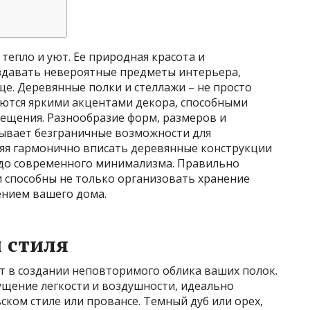
епло и уют. Ее природная красота и
здавать невероятные предметы интерьера,
е. Деревянные полки и стеллажи – не просто
ются яркими акцентами декора, способными
мещения. Разнообразие форм, размеров и
ывает безграничные возможности для
яя гармонично вписать деревянные конструкции
о до современного минимализма. Правильно
 способны не только организовать хранение
ением вашего дома.
 стиля
 в создании неповторимого облика ваших полок.
ущение легкости и воздушности, идеально
ском стиле или провансе. Темный дуб или орех,