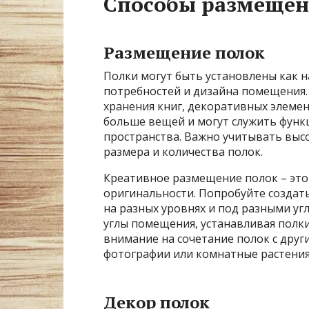
Способы размещен
Размещение полок
Полки могут быть установлены как на
потребностей и дизайна помещения.
хранения книг, декоративных элеме
больше вещей и могут служить фун
пространства. Важно учитывать выс
размера и количества полок.
Креативное размещение полок – это
оригинальности. Попробуйте создат
на разных уровнях и под разными уг
углы помещения, устанавливая полк
внимание на сочетание полок с друг
фотографии или комнатные растения
Декор полок