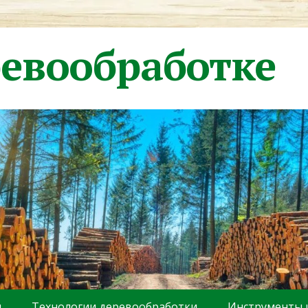
ревообработке
ы
Технологии деревообработки
Инструменты 