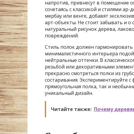
напротив, привнесут в помещение о
сочетаясь с классикой и стилями ар-
мербау или венге, добавят эксклюзи
арт-объекты. Не стоит забывать и о
натуральный рисунок дерева, лаково
повреждений.
Стиль полок должен гармонировать
минималистичного интерьера подой
нейтральные оттенки. В классическо
резьбой или декоративными элемент
прекрасно смотреться полки из гру
состаривания. Экспериментируйте с 
прямоугольная полка, так и необыч
уникальный дизайн.
Читайте также:
Почему деревя