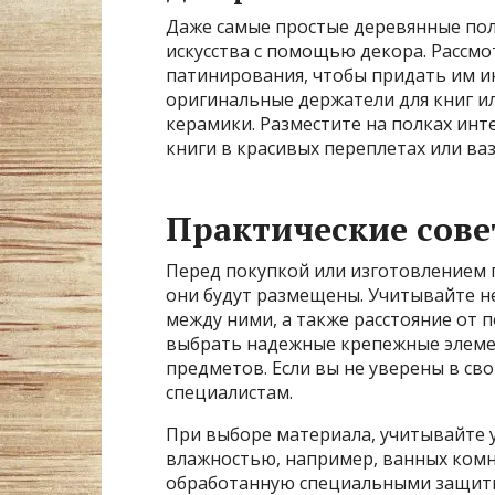
Даже самые простые деревянные по
искусства с помощью декора. Рассм
патинирования, чтобы придать им и
оригинальные держатели для книг ил
керамики. Разместите на полках ин
книги в красивых переплетах или ваз
Практические сове
Перед покупкой или изготовлением 
они будут размещены. Учитывайте не
между ними, а также расстояние от 
выбрать надежные крепежные элеме
предметов. Если вы не уверены в сво
специалистам.
При выборе материала, учитывайте 
влажностью, например, ванных комн
обработанную специальными защитн