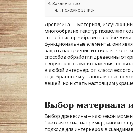
Заключение
Похожие записи:
Древесина — материал, излучающий т
многообразие текстур позволяют со
способные преобразить любое жилищ
функциональные элементы, они явля
задать настроение и стиль всего по
способов обработки древесины откр
творческого самовыражения, позвол
в любой интерьер, от классическог
подобранные и установленные полки
вещей, но и стать настоящим украш
Выбор материала и
Выбор древесины – ключевой момент
Светлая сосна, например, вносит ощ
подходя для интерьеров в скандинав