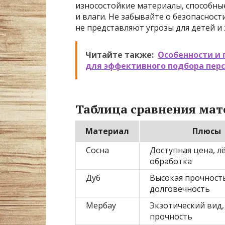
износостойкие материалы, способны
и влаги. Не забывайте о безопасност
не представляют угрозы для детей и
Читайте также:
Особенности и
для эффективного подбора пер
Таблица сравнения мат
Материал
Плюсы
Сосна
Доступная цена, л
обработка
Дуб
Высокая прочност
долговечность
Мербау
Экзотический вид,
прочность