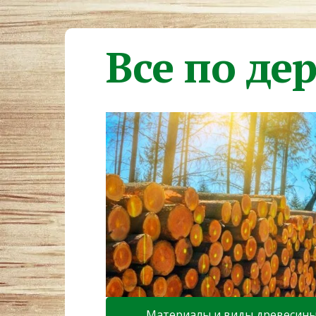
Все по де
Материалы и виды древесин