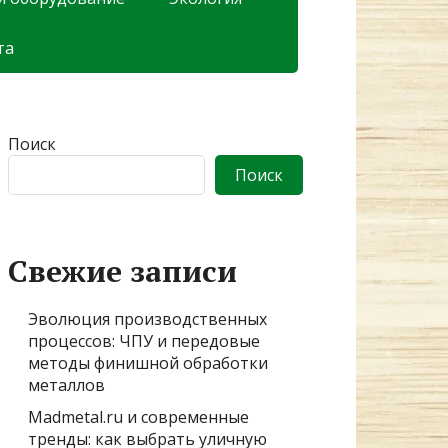
та
Поиск
Поиск
Свежие записи
Эволюция производственных
процессов: ЧПУ и передовые
методы финишной обработки
металлов
Madmetal.ru и современные
тренды: как выбрать уличную