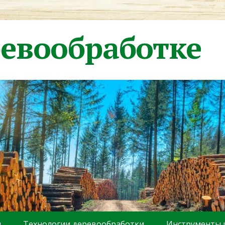
ревообработке
ы
Технологии деревообработки
Инструменты 