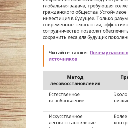
глобальная задача, требующая колле
гражданского общества. Устойчивое 
инвестиция в будущее. Только разум
современные технологии, эффектив
сотрудничество позволят обеспечить
сохранить леса для будущих поколен
Читайте также:
Почему важно 
источников
Метод
Пр
лесовосстановления
Естественное
Эколо
возобновление
низки
Искусственное
Более
лесовосстановление
контр