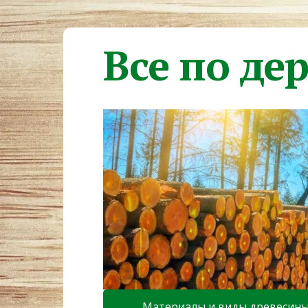
Все по де
Материалы и виды древесин