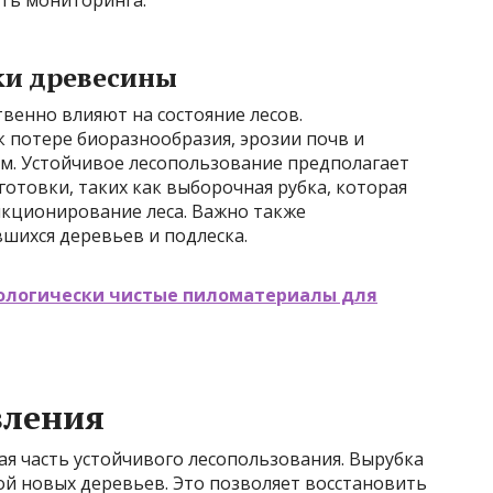
ки древесины
венно влияют на состояние лесов.
 потере биоразнообразия, эрозии почв и
ем. Устойчивое лесопользование предполагает
отовки, таких как выборочная рубка, которая
нкционирование леса. Важно также
ихся деревьев и подлеска.
кологически чистые пиломатериалы для
вления
я часть устойчивого лесопользования. Вырубка
ой новых деревьев. Это позволяет восстановить