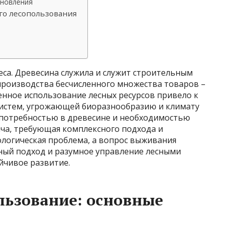
ановления
го лесопользования
еса. Древесина служила и служит строительным
производства бесчисленного множества товаров –
енное использование лесных ресурсов привело к
систем, угрожающей биоразнообразию и климату
 потребностью в древесине и необходимостью
ача, требующая комплексного подхода и
кологическая проблема, а вопрос выживания
ный подход и разумное управление лесными
йчивое развитие.
льзование: основные