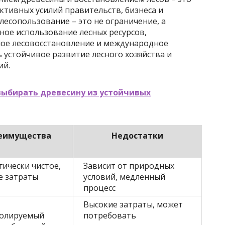
ктивных усилий правительств, бизнеса и
лесопользование – это не ограничение, а
ное использование лесных ресурсов,
ное лесовосстановление и международное
 устойчивое развитие лесного хозяйства и
ий.
выбирать древесину из устойчивых
еимущества
Недостатки
гически чистое,
Зависит от природных
е затраты
условий, медленный
процесс
Высокие затраты, может
олируемый
потребовать