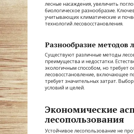
лесные насаждения, увеличить погло
биологическое разнообразие. Ключе
учитывающих климатические и почве
технологий лесовосстановления.
Разнообразие методов 
Существуют различные методы лесов
преимущества и недостатки. Естеств
экологичным способом, но требует о
лесовосстановление, включающее по
требует значительных затрат. Выбор
условий и целей.
Экономические ас
лесопользования
Устойчивое лесопользование не про