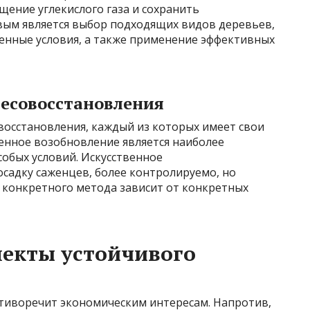
щение углекислого газа и сохранить
вым является выбор подходящих видов деревьев,
нные условия, а также применение эффективных
лесовосстановления
осстановления, каждый из которых имеет свои
енное возобновление является наиболее
собых условий. Искусственное
садку саженцев, более контролируемо, но
 конкретного метода зависит от конкретных
пекты устойчивого
тиворечит экономическим интересам. Напротив,