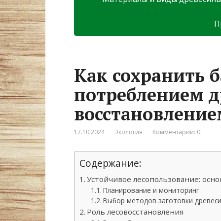
П
Как сохранить 
потреблением д
восстановление
17.10.2024
Экология
Комментарии: 0
Содержание:
Устойчивое лесопользование: ос
Планирование и мониторинг
Выбор методов заготовки древес
Роль лесовосстановления