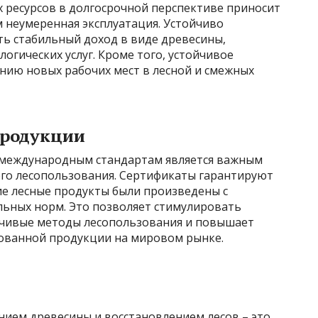
 ресурсов в долгосрочной перспективе приносит
 неумеренная эксплуатация. Устойчиво
ть стабильный доход в виде древесины,
огических услуг. Кроме того, устойчивое
нию новых рабочих мест в лесной и смежных
продукции
 международным стандартам является важным
го лесопользования. Сертификаты гарантируют
ие лесные продукты были произведены с
льных норм. Это позволяет стимулировать
йчивые методы лесопользования и повышает
ованной продукции на мировом рынке.
нием древесины и восстановлением лесов – это