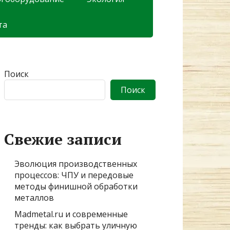
та
Поиск
Поиск
Свежие записи
Эволюция производственных
процессов: ЧПУ и передовые
методы финишной обработки
металлов
Madmetal.ru и современные
тренды: как выбрать уличную