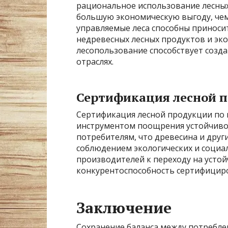
рациональное использование лесных
большую экономическую выгоду, чем
управляемые леса способны приноси
недревесных лесных продуктов и экол
лесопользование способствует созда
отраслях.
Сертификация лесной 
Сертификация лесной продукции по
инструментом поощрения устойчиво
потребителям, что древесина и друг
соблюдением экологических и социа
производителей к переходу на усто
конкурентоспособность сертифицир
Заключение
Сохранение баланса между потребле