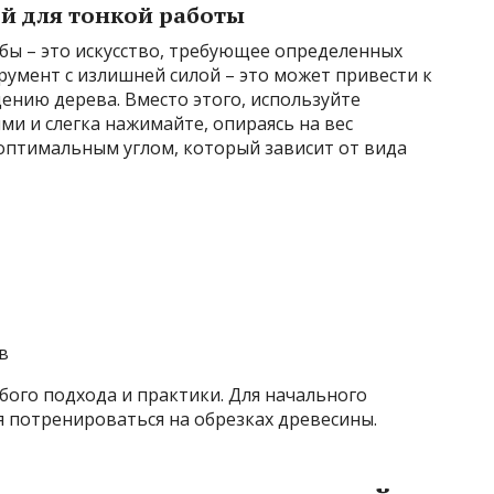
ой для тонкой работы
ьбы – это искусство, требующее определенных
румент с излишней силой – это может привести к
ению дерева. Вместо этого, используйте
и и слегка нажимайте, опираясь на вес
 оптимальным углом, который зависит от вида
в
бого подхода и практики. Для начального
 потренироваться на обрезках древесины.