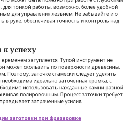
, для тонкой работы, возможно, более удобной
бным для управления лезвием. Не забывайте и о
ь в руке, обеспечивая точность и контроль над
 к успеху
о временем затупляется. Тупой инструмент не
 он может скользить по поверхности древесины,
м. Поэтому, заточке стамески следует уделять
 необходима идеально заточенная кромка, с
обходимо использовать наждачные камни разной
аканчивая полировочным. Процесс заточки требует
оправдывает затраченные усилия.
ции заготовки при фрезеровке