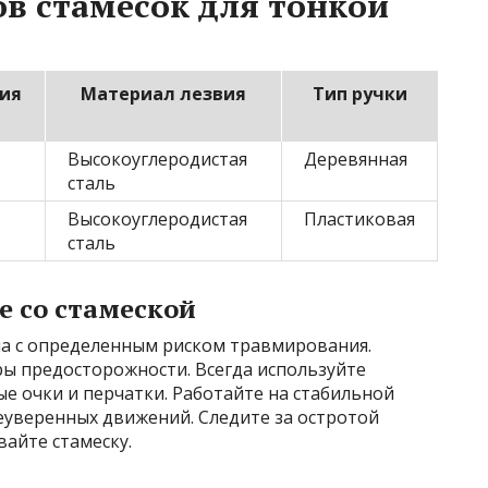
в стамесок для тонкой
ия
Материал лезвия
Тип ручки
Высокоуглеродистая
Деревянная
сталь
Высокоуглеродистая
Пластиковая
сталь
е со стамеской
на с определенным риском травмирования.
ы предосторожности. Всегда используйте
е очки и перчатки. Работайте на стабильной
еуверенных движений. Следите за остротой
айте стамеску.