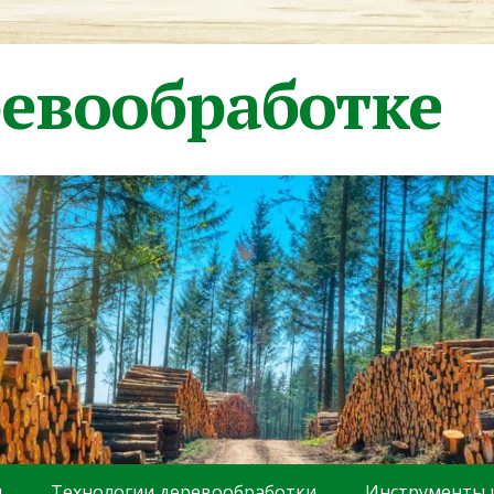
ревообработке
ы
Технологии деревообработки
Инструменты 