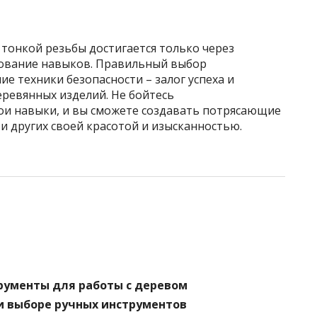
 тонкой резьбы достигается только через
вование навыков. Правильный выбор
ие техники безопасности – залог успеха и
еревянных изделий. Не бойтесь
ои навыки, и вы сможете создавать потрясающие
 и других своей красотой и изысканностью.
рументы для работы с деревом
и выборе ручных инструментов