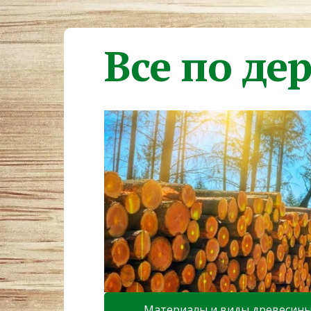
Все по де
Материалы и виды древесин