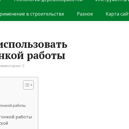
рименение в строительстве
Разное
Карта сай
использовать
онкой работы
омментарии: 0
 тонкой работы
 тонкой работы
ской