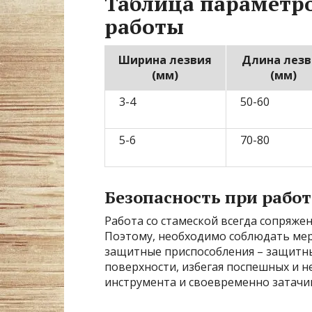
Таблица параметро
работы
Ширина лезвия
Длина лезв
(мм)
(мм)
3-4
50-60
5-6
70-80
Безопасность при работ
Работа со стамеской всегда сопряже
Поэтому, необходимо соблюдать мер
защитные приспособления – защитны
поверхности, избегая поспешных и н
инструмента и своевременно затачив