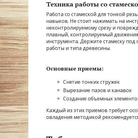
Техника работы со стамеск
Работа со стамеской для тонкой рез
навыков. Не стоит нажимать на инст
неконтролируемому срезу и поврежд
плавный, контролируемый движениям
инструмента. Держите стамеску под
работы и типа древесины.
Основные приемы:
Снятие тонких стружек
Вырезание пазов и канавок
Создание объемных элементо
Каждый из этих приемов требует осо
овладения методикой рекомендуется