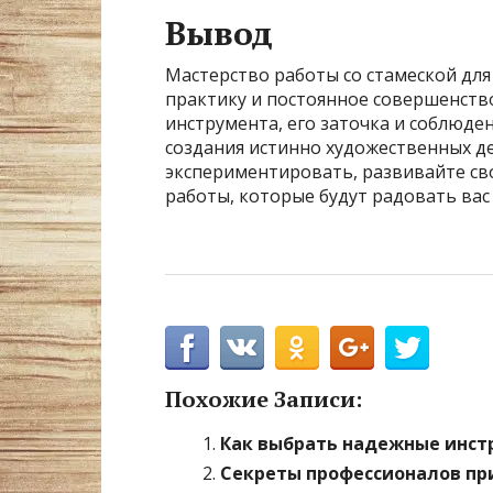
Вывод
Мастерство работы со стамеской для
практику и постоянное совершенст
инструмента, его заточка и соблюден
создания истинно художественных д
экспериментировать, развивайте св
работы, которые будут радовать вас
Похожие Записи:
Как выбрать надежные инст
Секреты профессионалов пр