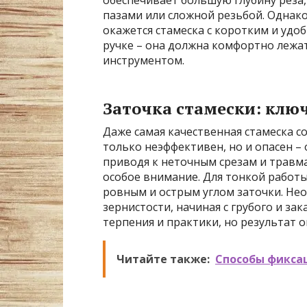
пазами или сложной резьбой. Однако
окажется стамеска с коротким и удо
ручке – она должна комфортно лежат
инструментом.
Заточка стамески: ключ
Даже самая качественная стамеска с
только неэффективен, но и опасен –
приводя к неточным срезам и травма
особое внимание. Для тонкой работы
ровным и острым углом заточки. Не
зернистости, начиная с грубого и з
терпения и практики, но результат 
Читайте также:
Способы фикса