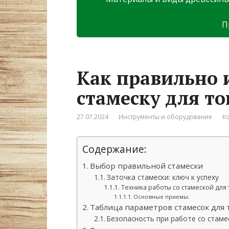
П
Как правильно 
стамеску для т
27.07.2024
Инструменты и оборудование
К
Содержание:
Выбор правильной стамески
Заточка стамески: ключ к успеху
Техника работы со стамеской для
Основные приемы:
Таблица параметров стамесок для
Безопасность при работе со стаме