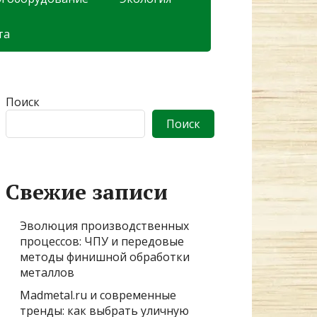
та
Поиск
Поиск
Свежие записи
Эволюция производственных
процессов: ЧПУ и передовые
методы финишной обработки
металлов
Madmetal.ru и современные
тренды: как выбрать уличную