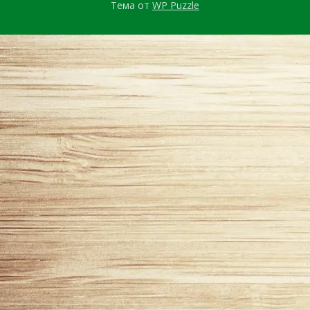
Тема от
WP Puzzle