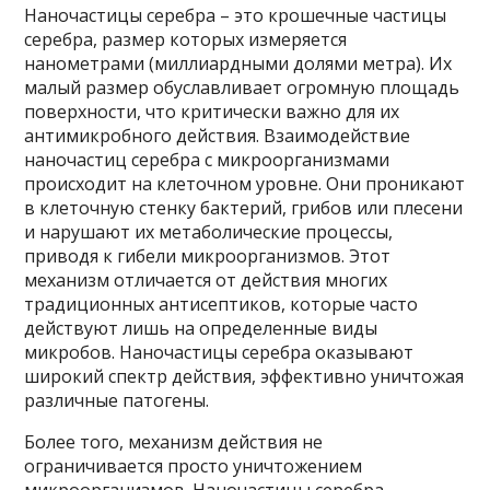
Наночастицы серебра – это крошечные частицы
серебра, размер которых измеряется
нанометрами (миллиардными долями метра). Их
малый размер обуславливает огромную площадь
поверхности, что критически важно для их
антимикробного действия. Взаимодействие
наночастиц серебра с микроорганизмами
происходит на клеточном уровне. Они проникают
в клеточную стенку бактерий, грибов или плесени
и нарушают их метаболические процессы,
приводя к гибели микроорганизмов. Этот
механизм отличается от действия многих
традиционных антисептиков, которые часто
действуют лишь на определенные виды
микробов. Наночастицы серебра оказывают
широкий спектр действия, эффективно уничтожая
различные патогены.
Более того, механизм действия не
ограничивается просто уничтожением
микроорганизмов. Наночастицы серебра