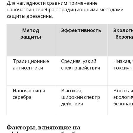
Для наглядности сравним применение
наночастиц серебра с традиционными методами
защиты древесины.
Метод
Эффективность
Эколог
защиты
безопа
Традиционные
Средняя, узкий
Низкая,
антисептики
спектр действия
токсич
Наночастицы
Высокая,
Высокая
серебра
широкий спектр
экологи
действия
безопас
Факторы, влияющие на