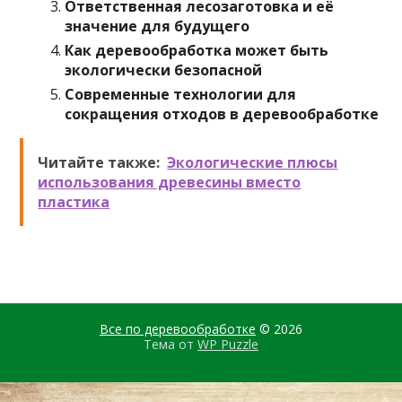
Ответственная лесозаготовка и её
значение для будущего
Как деревообработка может быть
экологически безопасной
Современные технологии для
сокращения отходов в деревообработке
Читайте также:
Экологические плюсы
использования древесины вместо
пластика
Все по деревообработке
© 2026
Тема от
WP Puzzle