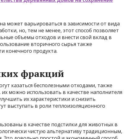
она может варьироваться в зависимости от вида
ботки, но, тем не менее, этот способ позволяет
ьные объемы отходов и внести свой вклад в
пользование вторичного сырья также
ти конечного продукта.
лких фракций
огут казаться бесполезными отходами, также
 их можно использовать в качестве наполнителя
 улучшить их характеристики и снизить
гут выступать в роли теплоизоляционного
льзованы в качестве подстилки для животных в
кологически чистую альтернативу традиционным,
м. Это довольно простой и экономичный способ