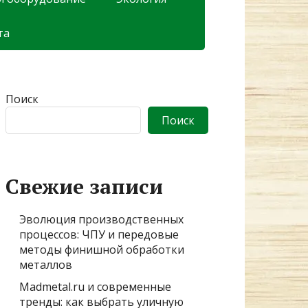
та
Поиск
Поиск
Свежие записи
Эволюция производственных
процессов: ЧПУ и передовые
методы финишной обработки
металлов
Madmetal.ru и современные
тренды: как выбрать уличную