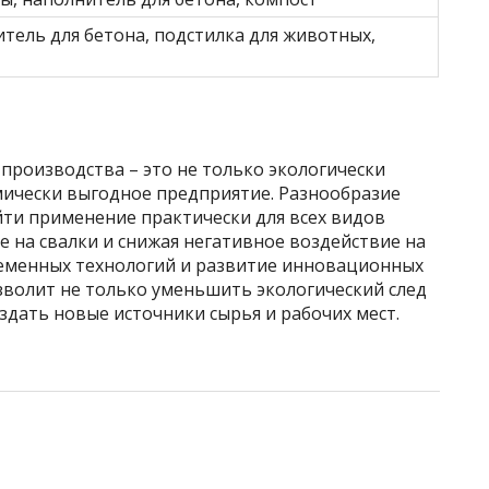
тель для бетона, подстилка для животных,
производства – это не только экологически
мически выгодное предприятие. Разнообразие
йти применение практически для всех видов
 на свалки и снижая негативное воздействие на
еменных технологий и развитие инновационных
зволит не только уменьшить экологический след
дать новые источники сырья и рабочих мест.