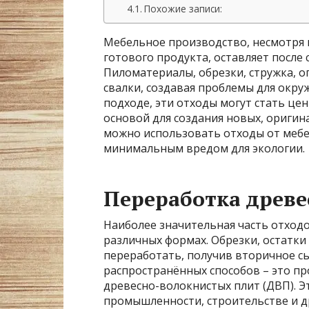
Похожие записи:
Мебельное производство, несмотря 
готового продукта, оставляет после 
Пиломатериалы, обрезки, стружка, оп
свалки, создавая проблемы для окр
подходе, эти отходы могут стать це
основой для создания новых, оригин
можно использовать отходы от мебе
минимальным вредом для экологии.
Переработка древе
Наиболее значительная часть отходо
различных формах. Обрезки, остатки 
переработать, получив вторичное сы
распространённых способов – это пр
древесно-волокнистых плит (ДВП). 
промышленности, строительстве и др