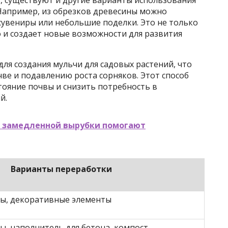
Например, из обрезков древесины можно
сувениры или небольшие поделки. Это не только
 и создает новые возможности для развития
ля создания мульчи для садовых растений, что
чве и подавлению роста сорняков. Этот способ
тояние почвы и снизить потребность в
й.
и замедленной вырубки помогают
Варианты переработки
ты, декоративные элементы
ы, наполнитель для бетона, компост