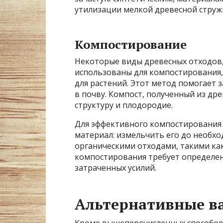
утилизации мелкой древесной струж
Компостирование
Некоторые виды древесных отходов, 
использованы для компостирования, 
для растений. Этот метод помогает 
в почву. Компост, полученный из дре
структуру и плодородие.
Для эффективного компостирования
материал: измельчить его до необх
органическими отходами, такими как
компостирования требует определен
затраченных усилий.
Альтернативные в
Кроме вышеперечисленных способов,