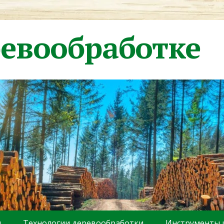
ревообработке
ы
Технологии деревообработки
Инструменты 