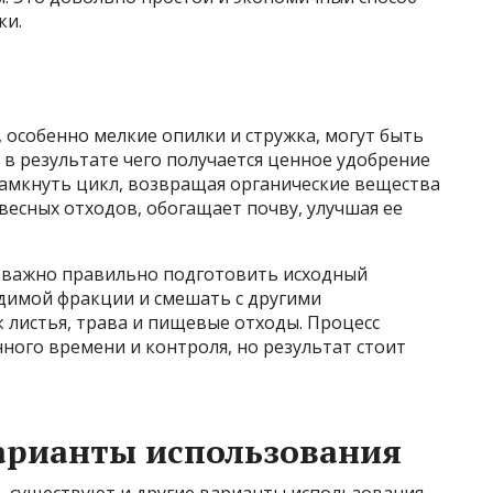
ки.
особенно мелкие опилки и стружка, могут быть
в результате чего получается ценное удобрение
замкнуть цикл, возвращая органические вещества
весных отходов, обогащает почву, улучшая ее
 важно правильно подготовить исходный
одимой фракции и смешать с другими
 листья, трава и пищевые отходы. Процесс
ного времени и контроля, но результат стоит
арианты использования
 существуют и другие варианты использования