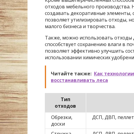
отходов мебельного производства. 
создавать декоративные элементы, 
позволяет утилизировать отходы, но
малого бизнеса и творчества.
Также, можно использовать отходы д
способствует сохранению влаги в по
позволяет эффективно улучшить сос
использовании химических удобрени
Читайте также:
Как технологи
восстанавливать леса
Тип
отходов
Обрезки,
ДСП, ДВП, пелле
доски
Стружка
ДСП, ДВП, пеллет