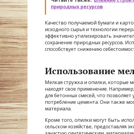
природных ресурсов
Качество получаемой бумаги и карт
исходного сырья и технологии перера
эффективно утилизировать значител
сохранение природных ресурсов. Ис
способствует снижению себестоимос
Использование ме
Мелкая стружка и опилки, которые м
находят свое применение. Например,
для бетонных смесей, что позволяет
потребление цемента. Они также мо
материала.
Кроме того, опилки могут быть испо
сельском хозяйстве, предоставляя э
зачастую синтетическим, материала