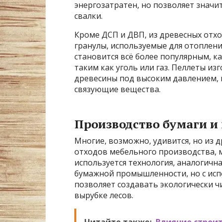
энергозатратен, но позволяет значи
свалки.
Кроме ДСП и ДВП, из древесных отх
гранулы, используемые для отоплени
становится всё более популярным, 
таким как уголь или газ. Пеллеты и
древесины под высоким давлением, 
связующие вещества.
Производство бумаги и
Многие, возможно, удивится, но из 
отходов мебельного производства, м
используется технология, аналогичн
бумажной промышленности, но с исп
позволяет создавать экологически 
вырубке лесов.
Читайте также:
Влияние строи