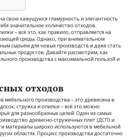
на свою кажущуюся гламурность и элегантность
себя значительное количество отходов.
илки – всё это, как правило, отправляется на
ужающей среды. Однако, при внимательном
нным сырьём для новых производств и даже стать
альных продуктов. Давайте рассмотрим, как
льного производства с максимальной пользой и
сных отходов
в мебельного производства – это древесина в
досок, стружка и опилки – всё это можно
рьё для разнообразных целей. Один из самых
оизводство древесно-стружечных плит (ДСП) и
Эти материалы широко используются в мебельной
угих областях. Процесс производства достаточно