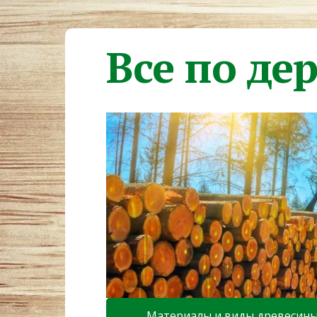
Все по де
Материалы и виды древесин