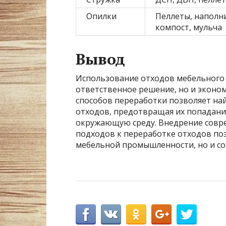
Опилки
Пеллеты, наполни
компост, мульча
Вывод
Использование отходов мебельного 
ответственное решение, но и эконо
способов переработки позволяет на
отходов, предотвращая их попадание
окружающую среду. Внедрение совр
подходов к переработке отходов по
мебельной промышленности, но и соз