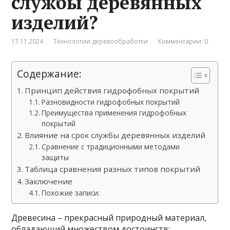
службы деревянных
изделий?
17.11.2024
Технологии деревообработки
Комментарии: 0
Содержание:
Принцип действия гидрофобных покрытий
Разновидности гидрофобных покрытий
Преимущества применения гидрофобных
покрытий
Влияние на срок службы деревянных изделий
Сравнение с традиционными методами
защиты
Таблица сравнения разных типов покрытий
Заключение
Похожие записи:
Древесина – прекрасный природный материал,
обладающий множеством достоинств: