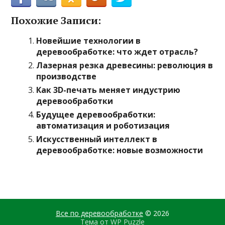
Похожие Записи:
Новейшие технологии в
деревообработке: что ждет отрасль?
Лазерная резка древесины: революция в
производстве
Как 3D-печать меняет индустрию
деревообработки
Будущее деревообработки:
автоматизация и роботизация
Искусственный интеллект в
деревообработке: новые возможности
Все по деревообработке
© 2026
Тема от
WP Puzzle