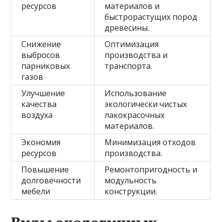
ресурсов
материалов и
быстрорастущих пород
древесины.
Снижение
Оптимизация
выбросов
производства и
парниковых
транспорта.
газов
Улучшение
Использование
качества
экологически чистых
воздуха
лакокрасочных
материалов.
Экономия
Минимизация отходов
ресурсов
производства.
Повышение
Ремонтопригодность и
долговечности
модульность
мебели
конструкции.