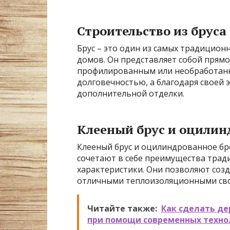
Строительство из бруса
Брус – это один из самых традицион
домов. Он представляет собой прям
профилированным или необработанн
долговечностью, а благодаря своей 
дополнительной отделки.
Клееный брус и оцилин
Клееный брус и оцилиндрованное бр
сочетают в себе преимущества трад
характеристики. Они позволяют соз
отличными теплоизоляционными св
Читайте также:
Как сделать д
при помощи современных техно