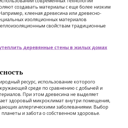
и использовании современных технологий
оляют создавать материалы с еще более низким
апример, клееная древесина или древесно-
пециальных изоляционных материалов
 теплоизоляционным свойствам традиционные
 утеплить деревянные стены в жилых домах
сность
иродный ресурс, использование которого
кружающей среде по сравнению с добычей и
териалов. При этом древесина не выделяет
дает здоровый микроклимат внутри помещения,
адающих аллергическими заболеваниями. Выбор
 планеты и забота о собственном здоровье.