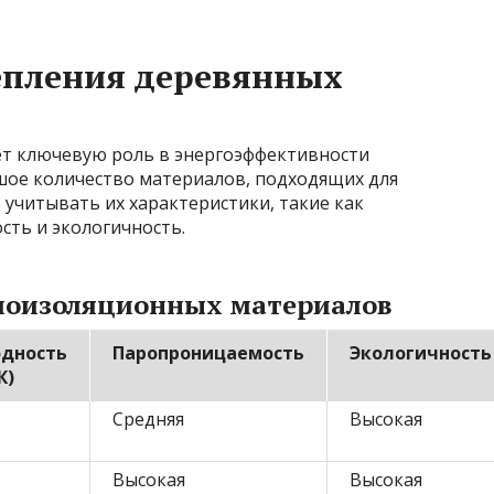
епления деревянных
ет ключевую роль в энергоэффективности
шое количество материалов, подходящих для
 учитывать их характеристики, такие как
ть и экологичность.
плоизоляционных материалов
одность
Паропроницаемость
Экологичность
К)
Средняя
Высокая
Высокая
Высокая