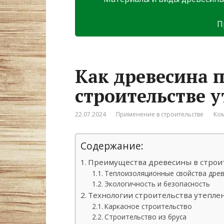
П
Как древесина 
строительстве 
22.07.2024
Применение в строительстве
Ком
Содержание:
Преимущества древесины в строи
Теплоизоляционные свойства дре
Экологичность и безопасность
Технологии строительства утепле
Каркасное строительство
Строительство из бруса