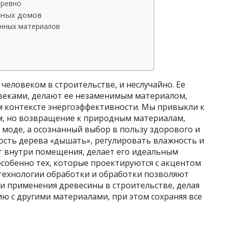
бревно
нных домов
онных материалов
человеком в строительстве, и неслучайно. Ее
веками, делают ее незаменимым материалом,
 контексте энергоэффективности. Мы привыкли к
, но возвращение к природным материалам,
ь моде, а осознанный выбор в пользу здорового и
ость дерева «дышать», регулировать влажность и
 внутри помещения, делает его идеальным
особенно тех, которые проектируются с акцентом
технологии обработки и обработки позволяют
 применения древесины в строительстве, делая
ю с другими материалами, при этом сохраняя все