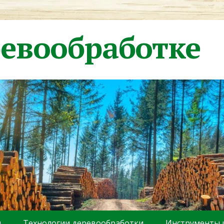
ревообработке
ы
Технологии деревообработки
Инструменты 