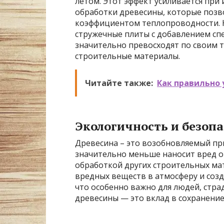
летом. Этот эффект усиливается пр
обработки древесины, которые позв
коэффициентом теплопроводности. Н
стружечные плиты с добавлением с
значительно превосходят по своим
строительные материалы.
Читайте также:
Как правильно
Экологичность и безопа
Древесина – это возобновляемый пр
значительно меньше наносит вред о
обработкой других строительных ма
вредных веществ в атмосферу и соз
что особенно важно для людей, стр
древесины — это вклад в сохранение