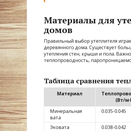
Материалы для ут
домов
Правильный выбор утеплителя игра
деревянного дома. Существует боль
утепления стен, крыши и пола. Важно
теплопроводность, паропроницаемос
Таблица сравнения те
Материал
Теплопров
(Вт/м·
Минеральная
0.035-0.045
вата
Эковата
0.038-0.042