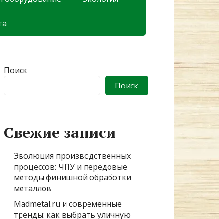
та
Поиск
Поиск
Свежие записи
Эволюция производственных
процессов: ЧПУ и передовые
методы финишной обработки
металлов
Madmetal.ru и современные
тренды: как выбрать уличную