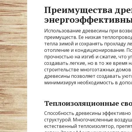
Преимущества древ
энергоэффективны
Использование древесины при возве
преимуществ. Ее низкая теплопрово
тепла зимой и сохранять прохладу л
отопление и кондиционирование. По
прочностью на изгиб и сжатие, что 
создавать легкие, но в то же время
строительстве многоэтажных домов и
древесины позволяет создавать ую
минимизируя необходимость в допо
Теплоизоляционные сво
Способность древесины эффективно 
структурой. Многочисленные воздуш
естественный теплоизолятор, препя