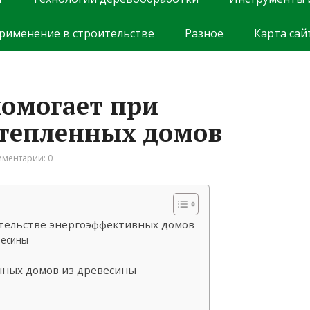
рименение в строительстве
Разное
Карта сай
помогает при
утепленных домов
ментарии: 0
тельстве энергоэффективных домов
весины
нных домов из древесины