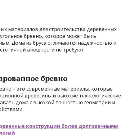
ных материалов для строительства деревянных
оугольное бревно, которое может быть
ым. Дома из бруса отличаются надежностью и
эстетичной внешности не требуют
дрованное бревно
евно – это современные материалы, которые
иционной древесины и высокие технологические
давать дома с высокой точностью геометрии и
ойствами.
еревянные конструкции более долговечными
логий