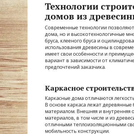
Технологии строит
домов из древеси
Современные технологии позволяют 
дома, но и высокотехнологичные мно
бруса, клееного бруса и оцилиндров
использования древесины в совреме
имеет свои особенности и преимущ
вариант в зависимости от климатич
предпочтений заказчика.
Каркасное строительст
Каркасные дома отличаются легкост
В основе каркаса лежат деревянные
материалом. Внешняя и внутренняя 
материалов, в том числе и из древес
отличными теплоизоляционными свой
мобильность конструкции.