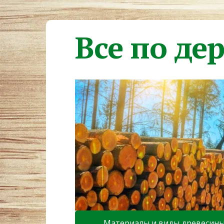
Все по де
Материалы и виды древесин