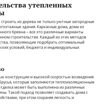
ельства утепленных
ны
строить из дерева не только уютные загородные
гоэтажные здания. Каркасные дома, дома из
анного бревна – все это различные варианты
нном строительстве. Каждый из этих методов
ества, позволяющие подобрать оптимальный
еских условий, бюджета и индивидуальных
во
ью конструкции и высокой скоростью возведения.
 брусья, которые заполняются теплоизоляционным
отделка может быть выполнена из различных
ины. Такой подход позволяет создавать дома с
ствами, при этом сохраняя легкость и