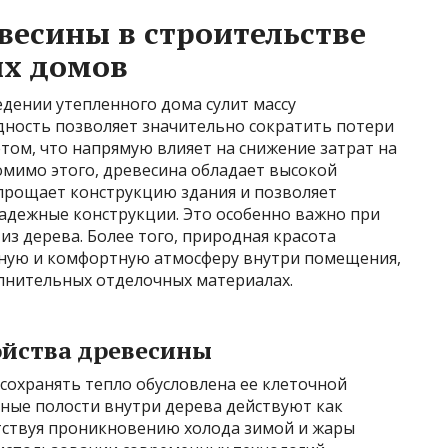
есины в строительстве
х домов
дении утепленного дома сулит массу
дность позволяет значительно сократить потери
етом, что напрямую влияет на снижение затрат на
мимо этого, древесина обладает высокой
упрощает конструкцию здания и позволяет
 надежные конструкции. Это особенно важно при
з дерева. Более того, природная красота
тную и комфортную атмосферу внутри помещения,
лнительных отделочных материалах.
йства древесины
сохранять тепло обусловлена ее клеточной
ные полости внутри дерева действуют как
тствуя проникновению холода зимой и жары