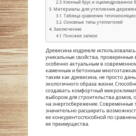
Клееный брус и оцилиндрованное 
Материалы для утепления деревя
Таблица сравнения теплоизоляци
Основные типы утеплителей
Заключение
Похожие записи:
Древесина издревле использовалась 
уникальные свойства, проверенные 
особенно актуальным в современном
каменным и бетонным многоэтажкам
таким как древесина, не просто дан
экологичного образа жизни. Способн
создавать комфортный микроклимат
выбором для строительства домов, 
на энергосбережение. Современные 
значительно расширить возможности
ее конкурентоспособной по сравнени
ее преимущества.