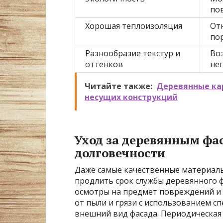
по
Хорошая теплоизоляция
От
по
Разнообразие текстур и
Во
оттенков
не
Читайте также:
Деревянные кар
несущих конструкций
Уход за деревянным фа
долговечности
Даже самые качественные материалы
продлить срок службы деревянного 
осмотры на предмет повреждений и с
от пыли и грязи с использованием 
внешний вид фасада. Периодическа