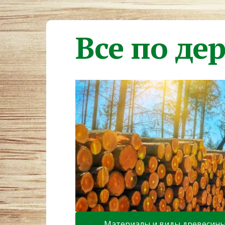
Все по де
Материалы и виды древесин