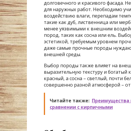
долговечного и красивого фасада. Н
для наружных работ. Необходимо учи
воздействию влаги, перепадам темп
такие как дуб, лиственница или мер
менее уязвимыми к внешним воздейст
пород, таких как сосна или ель. Выб
эстетикой, требуемым уровнем проч
даже самые прочные породы нуждаю
внешней среды.
Выбор породы также влияет на внеш
выразительную текстуру и богатый 
красный, а сосна – светлый, почти б
совершенно разной атмосферой – от 
Читайте также:
Преимущества 
сравнении с кирпичными