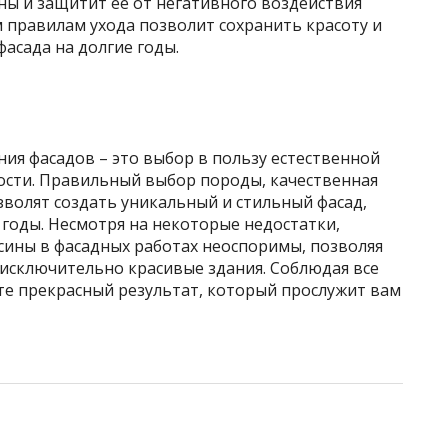
ы и защитит ее от негативного воздействия
 правилам ухода позволит сохранить красоту и
асада на долгие годы.
ия фасадов – это выбор в пользу естественной
ности. Правильный выбор породы, качественная
волят создать уникальный и стильный фасад,
 годы. Несмотря на некоторые недостатки,
ины в фасадных работах неоспоримы, позволяя
 исключительно красивые здания. Соблюдая все
те прекрасный результат, который прослужит вам