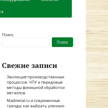
та
Поиск
Поиск
Свежие записи
Эволюция производственных
процессов: ЧПУ и передовые
методы финишной обработки
металлов
Madmetal.ru и современные
тренды: как выбрать уличную