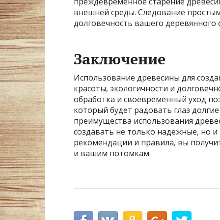
преждевременное старение древесин
внешней среды. Следование простым
долговечность вашего деревянного ф
Заключение
Использование древесины для создан
красоты, экологичности и долговеч
обработка и своевременный уход поз
который будет радовать глаз долгие
преимущества использования древес
создавать не только надежные, но и
рекомендации и правила, вы получи
и вашим потомкам.