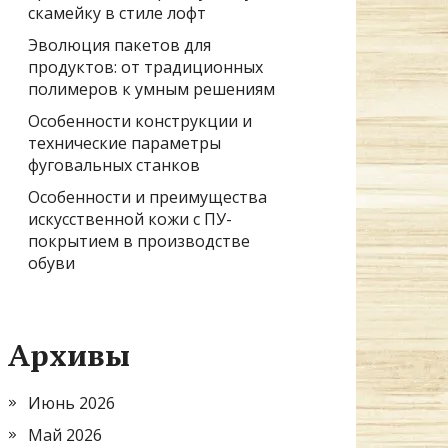
скамейку в стиле лофт
Эволюция пакетов для
продуктов: от традиционных
полимеров к умным решениям
Особенности конструкции и
технические параметры
фуговальных станков
Особенности и преимущества
искусственной кожи с ПУ-
покрытием в производстве
обуви
Архивы
Июнь 2026
Май 2026