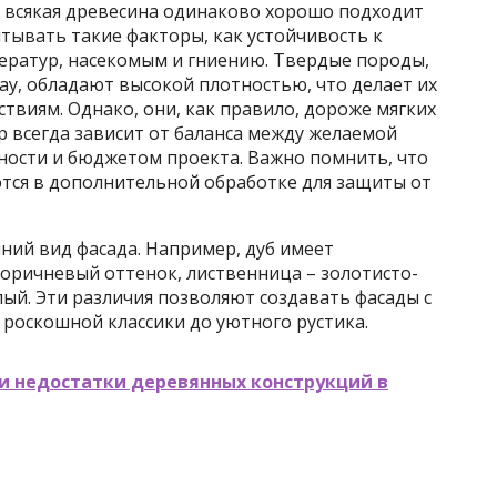
е всякая древесина одинаково хорошо подходит
тывать такие факторы, как устойчивость к
ератур, насекомым и гниению. Твердые породы,
бау, обладают высокой плотностью, что делает их
виям. Однако, они, как правило, дороже мягких
ор всегда зависит от баланса между желаемой
ности и бюджетом проекта. Важно помнить, что
тся в дополнительной обработке для защиты от
ний вид фасада. Например, дуб имеет
коричневый оттенок, лиственница – золотисто-
елый. Эти различия позволяют создавать фасады с
роскошной классики до уютного рустика.
и недостатки деревянных конструкций в