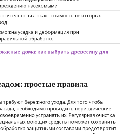
вреждению насекомыми
носительно высокая стоимость некоторых
род
зможна усадка и деформация при
правильной обработке
касные дома: как выбрать древесину для
садом: простые правила
 требуют бережного ухода. Для того чтобы
фасада, необходимо проводить периодические
воевременно устранять их. Регулярная очистка
специальных моющих средств поможет сохранить
я обработка защитными составами предотвратит