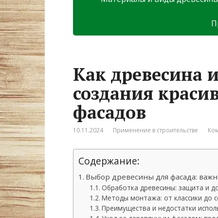
П
Как древесина и
создания краси
фасадов
10.11.2024
Применение в строительстве
Ком
Содержание:
Выбор древесины для фасада: важ
Обработка древесины: защита и д
Методы монтажа: от классики до 
Преимущества и недостатки испол