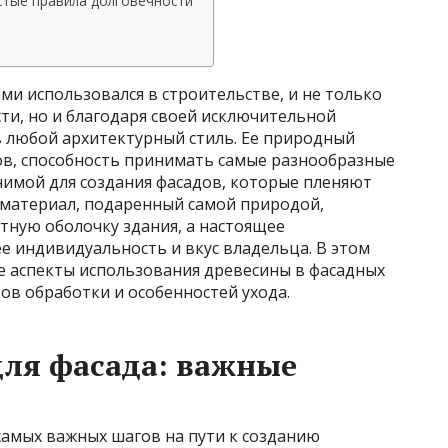
стые правила долговечности
ми использовался в строительстве, и не только
сти, но и благодаря своей исключительной
в любой архитектурный стиль. Ее природный
ков, способность принимать самые разнообразные
имой для создания фасадов, которые пленяют
т материал, подаренный самой природой,
тную оболочку здания, а настоящее
е индивидуальность и вкус владельца. В этом
 аспекты использования древесины в фасадных
ов обработки и особенностей ухода.
ля фасада: важные
самых важных шагов на пути к созданию