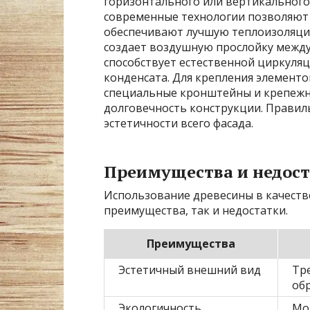
горизонтального или вертикального 
современные технологии позволяют
обеспечивают лучшую теплоизоляцию
создает воздушную прослойку между
способствует естественной циркуля
конденсата. Для крепления элемент
специальные кронштейны и крепежн
долговечность конструкции. Правил
эстетичности всего фасада.
Преимущества и недост
Использование древесины в качеств
преимущества, так и недостатки.
Преимущества
Эстетичный внешний вид
Тр
об
Экологичность
Мо