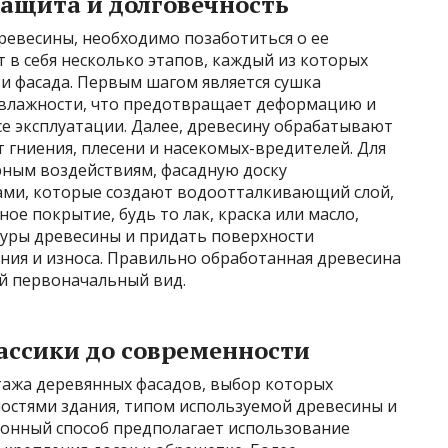
защита и долговечность
евесины, необходимо позаботиться о ее
 в себя несколько этапов, каждый из которых
и фасада. Первым шагом является сушка
 влажности, что предотвращает деформацию и
е эксплуатации. Далее, древесину обрабатывают
гниения, плесени и насекомых-вредителей. Для
ным воздействиям, фасадную доску
ми, которые создают водоотталкивающий слой,
ое покрытие, будь то лак, краска или масло,
туры древесины и придать поверхности
ия и износа. Правильно обработанная древесина
ой первоначальный вид.
ассики до современности
ажа деревянных фасадов, выбор которых
остями здания, типом используемой древесины и
онный способ предполагает использование