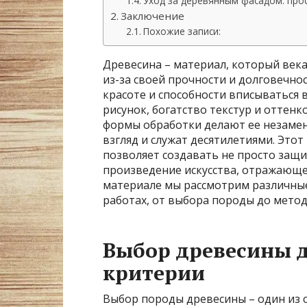
Уход за деревянным фасадом: про
Заключение
Похожие записи:
Древесина – материал, который века
из-за своей прочности и долговечно
красоте и способности вписываться 
рисунок, богатство текстур и оттен
формы обработки делают ее незамен
взгляд и служат десятилетиями. Это
позволяет создавать не просто защи
произведение искусства, отражающе
материале мы рассмотрим различные
работах, от выбора породы до метод
Выбор древесины д
критерии
Выбор породы древесины – один из 