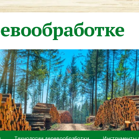
ревообработке
ы
Технологии деревообработки
Инструменты 